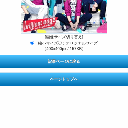
[画像サイズ切り替え]
：縮小サイズ
：オリジナルサイズ
（400x400px / 157KB）
記事ページに戻る
ページトップへ