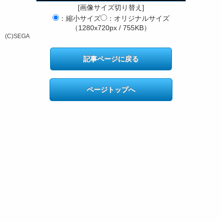
[画像サイズ切り替え]
：縮小サイズ
：オリジナルサイズ
（1280x720px / 755KB）
(C)SEGA
記事ページに戻る
ページトップへ