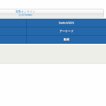
電撃オンライン
公式Twitter
Switch/3DS
アーケード
動画