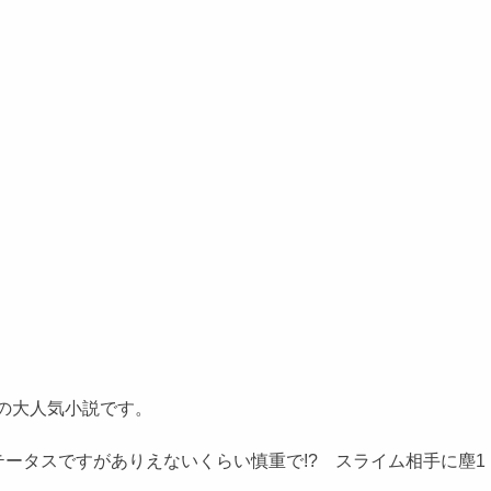
中の大人気小説です。
タスですがありえないくらい慎重で!? スライム相手に塵1