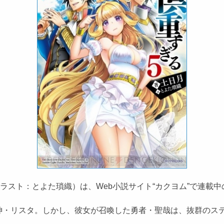
ラスト：とよた瑣織）は、Web小説サイト“カクヨム”で連載
・リスタ。しかし、彼女が召喚した勇者・聖哉は、抜群のステー