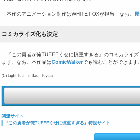
本作のアニメーション制作はWHITE FOXが担当。なお、
原
コミカライズ化も決定
『この勇者が俺TUEEEくせに慎重すぎる』のコミカライズ（
ます。なお、本作品は
ComicWalker
でも読むことができます
(C) Light Tuchihi, Saori Toyota
関連サイト
『この勇者が俺TUEEEくせに慎重すぎる』特設サイト