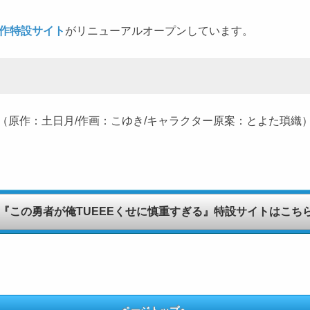
作特設サイト
がリニューアルオープンしています。
原作：土日月/作画：こゆき/キャラクター原案：とよた瑣織）
。
『この勇者が俺TUEEEくせに慎重すぎる』特設サイトはこち