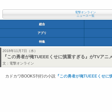
電撃オンライン
ニュース一覧
総合
アプリ
特集
2018年11月7日（水）
『この勇者が俺TUEEEくせに慎重すぎる』がTVアニメ
文：
電撃オンライン
カドカワBOOKS刊行の小説
『この勇者が俺TUEEEくせに