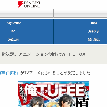
PlayStation
Xbox
PC
ガルスタ
攻略wiki
試し読み
化決定。アニメーション制作はWHITE FOX
慎重すぎる』
がTVアニメ化されることが決定しました。