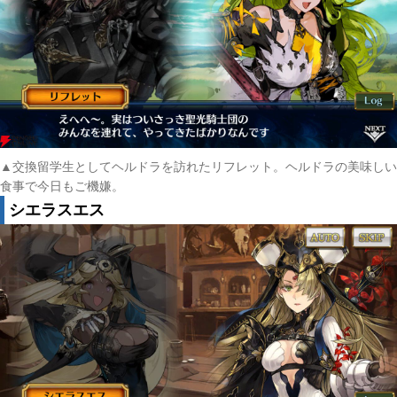
▲交換留学生としてヘルドラを訪れたリフレット。ヘルドラの美味しい
食事で今日もご機嫌。
シエラスエス