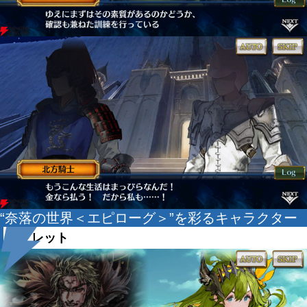
“奈落の世界＜エピローグ＞”を彩るキャラクター
リフレット