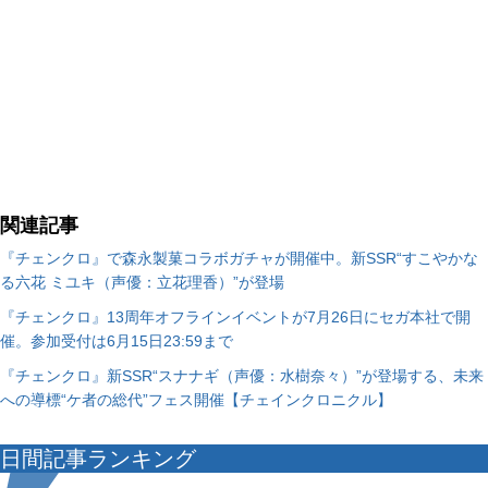
関連記事
『チェンクロ』で森永製菓コラボガチャが開催中。新SSR“すこやかな
る六花 ミユキ（声優：立花理香）”が登場
『チェンクロ』13周年オフラインイベントが7月26日にセガ本社で開
催。参加受付は6月15日23:59まで
『チェンクロ』新SSR“スナナギ（声優：水樹奈々）”が登場する、未来
への導標“ケ者の総代”フェス開催【チェインクロニクル】
日間記事ランキング