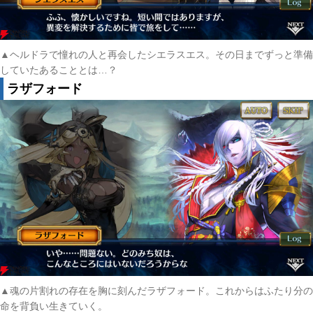
▲ヘルドラで憧れの人と再会したシエラスエス。その日までずっと準備
していたあることとは…？
ラザフォード
▲魂の片割れの存在を胸に刻んだラザフォード。これからはふたり分の
命を背負い生きていく。