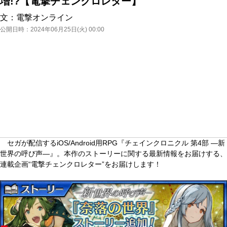
増!?【電撃チェンクロレター】
文：
電撃オンライン
公開日時：
2024年06月25日(火) 00:00
セガが配信するiOS/Android用RPG『チェインクロニクル 第4部 ―新
世界の呼び声―』。本作のストーリーに関する最新情報をお届けする、
連載企画“電撃チェンクロレター”をお届けします！