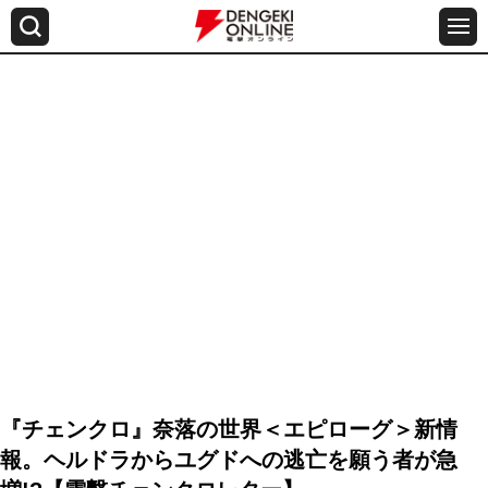
『チェンクロ』奈落の世界＜エピローグ＞新情
報。ヘルドラからユグドへの逃亡を願う者が急