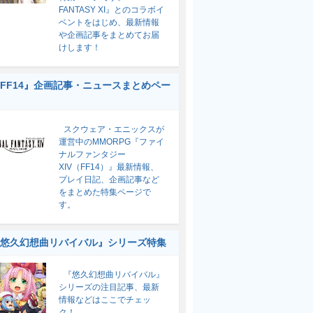
FANTASY XI』とのコラボイ
ベントをはじめ、最新情報
や企画記事をまとめてお届
けします！
FF14』企画記事・ニュースまとめペー
スクウェア・エニックスが
運営中のMMORPG『ファイ
ナルファンタジー
XIV（FF14）』最新情報、
プレイ日記、企画記事など
をまとめた特集ページで
す。
悠久幻想曲リバイバル』シリーズ特集
『悠久幻想曲リバイバル』
シリーズの注目記事、最新
情報などはここでチェッ
ク！