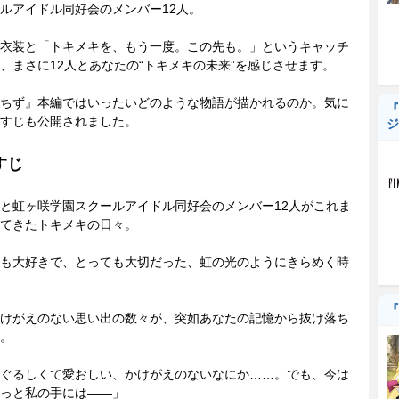
ルアイドル同好会のメンバー12人。
衣装と「トキメキを、もう一度。この先も。」というキャッチ
、まさに12人とあなたの“トキメキの未来”を感じさせます。
ちず』本編ではいったいどのような物語が描かれるのか。気に
『
すじも公開されました。
ジ
すじ
と虹ヶ咲学園スクールアイドル同好会のメンバー12人がこれま
てきたトキメキの日々。
も大好きで、とっても大切だった、虹の光のようにきらめく時
『
けがえのない思い出の数々が、突如あなたの記憶から抜け落ち
。
ぐるしくて愛おしい、かけがえのないなにか……。でも、今は
っと私の手には——」