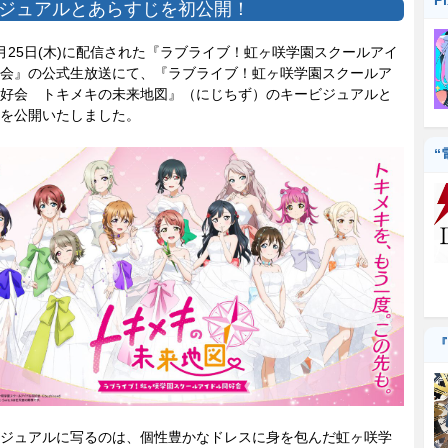
P
ジュアルとあらすじを初公開！
25日(木)に配信された『ラブライブ！虹ヶ咲学園スクールアイ
会』の公式生放送にて、『ラブライブ！虹ヶ咲学園スクールア
好会 トキメキの未来地図』（にじちず）のキービジュアルと
を公開いたしました。
“
『
ジュアルに写るのは、個性豊かなドレスに身を包んだ虹ヶ咲学