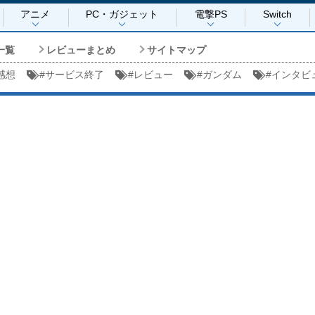
アニメ
PC・ガジェット
電撃PS
Switch
一覧
レビューまとめ
サイトマップ
感想
#
サービス終了
#
レビュー
#
ガンダム
#
インタビ