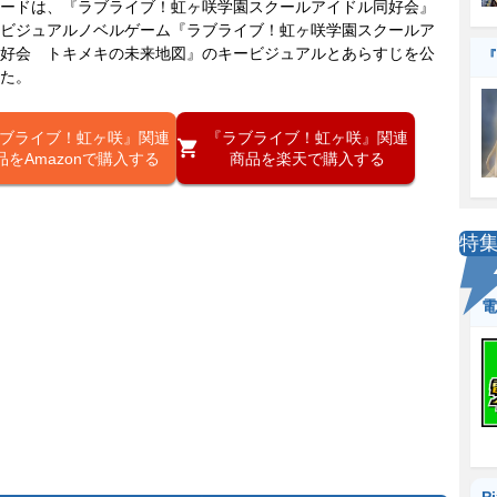
ードは、『ラブライブ！虹ヶ咲学園スクールアイドル同好会』
ビジュアルノベルゲーム『ラブライブ！虹ヶ咲学園スクールア
好会 トキメキの未来地図』のキービジュアルとあらすじを公
『
た。
ブライブ！虹ヶ咲』関連
『ラブライブ！虹ヶ咲』関連
品をAmazonで購入する
商品を楽天で購入する
特
電