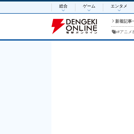
総合
ゲーム
エンタメ
新着記事
#
アニメ