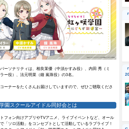
『
パーソナリティは、相良茉優（中須かすみ役）、内田 秀（ミ
『
2
ラー役）、法元明菜（鐘 嵐珠役）の3名。
コーナーをたくさんお届けしていますので、ぜひご聴取くださ
学園スクールアイドル同好会とは
トフォン向けアプリやTVアニメ、ライブイベントなど、オール
で「ソロ活動」をコンセプトとして活動しているラブライブ！