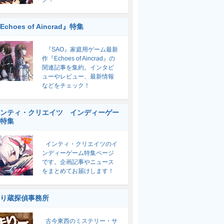
Echoes of Aincrad』特集
『SAO』家庭用ゲーム最新
作『Echoes of Aincrad』の
関連記事を集約。インタビ
ューやレビュー、最新情報
などをチェック！
ンティ・クリエイツ インディーゲー
特集
インティ・クリエイツのイ
ンディーゲーム特集ページ
です。企画記事やニュース
をまとめてお届けします！
り蔵探偵事務所
古今東西のミステリー・サ