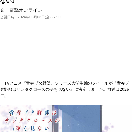
ない』
文：
電撃オンライン
公開日時：
2024年08月02日(金) 22:00
TVアニメ『青春ブタ野郎』シリーズ大学生編のタイトルが『青春ブ
タ野郎はサンタクロースの夢を見ない』に決定しました。放送は2025
年。