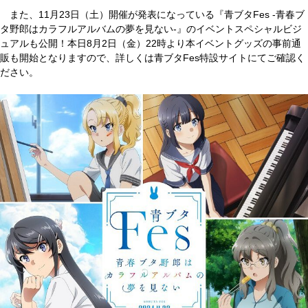
また、11月23日（土）開催が発表になっている『青ブタFes -青春ブ
タ野郎はカラフルアルバムの夢を見ない-』のイベントスペシャルビジ
ュアルも公開！本日8月2日（金）22時より本イベントグッズの事前通
販も開始となりますので、詳しくは青ブタFes特設サイトにてご確認く
ださい。