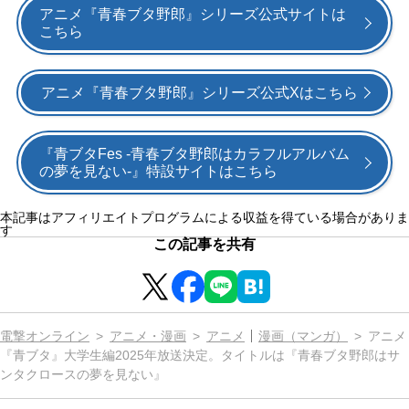
アニメ『青春ブタ野郎』シリーズ公式サイトは
こちら
アニメ『青春ブタ野郎』シリーズ公式Xはこちら
『青ブタFes -青春ブタ野郎はカラフルアルバム
の夢を見ない-』特設サイトはこちら
本記事はアフィリエイトプログラムによる収益を得ている場合がありま
す
この記事を共有
電撃オンライン
アニメ・漫画
アニメ
漫画（マンガ）
アニメ
『青ブタ』大学生編2025年放送決定。タイトルは『青春ブタ野郎はサ
ンタクロースの夢を見ない』