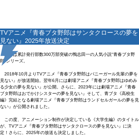
TVアニメ『青春ブタ野郎はサンタクロースの夢を
見ない』2025年放送決定
原作は累計発行部数300万部突破の鴨志田一の人気小説“青春ブタ野
郎”シリーズ。
2018年10月よりTVアニメ『青春ブタ野郎はバニーガール先輩の夢を
見ない』が放送開始。翌年6月には劇場アニメ『青春ブタ野郎はゆめみ
る少女の夢を見ない』が公開。さらに、2023年には劇場アニメ『青春
ブタ野郎はおでかけシスターの夢を見ない』そして、青ブタ《高校生
編》完結となる劇場アニメ『青春ブタ野郎はランドセルガールの夢を見
ない』が公開されました。
この度、アニメーション制作が決定している《大学生編》のタイトル
が、TVアニメ『青春ブタ野郎はサンタクロースの夢を見ない』に決
定！さらに、2025年の放送も決定しました。