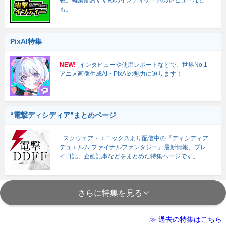
載。編集部おすすめのインディゲームのレビューなど
も。
PixAI特集
NEW!
インタビューや使用レポートなどで、世界No.1
アニメ画像生成AI・PixAIの魅力に迫ります！
“電撃ディシディア”まとめページ
スクウェア・エニックスより配信中の『ディシディア
デュエルム ファイナルファンタジー』最新情報、プレ
イ日記、企画記事などをまとめた特集ページです。
さらに特集を見る
≫ 過去の特集はこちら