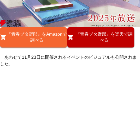
『青春ブタ野郎』をAmazonで
『青春ブタ野郎』を楽天で調
調べる
べる
あわせて11月23日に開催されるイベントのビジュアルも公開されま
した。