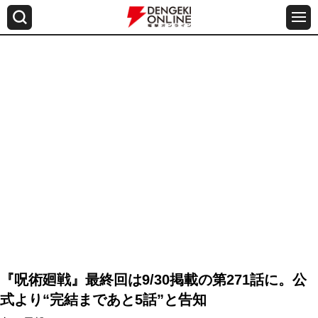
『呪術廻戦』最終回は9/30掲載の第271話に。公
式より“完結まであと5話”と告知