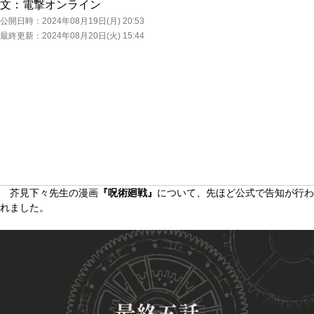
文：
電撃オンライン
公開日時：
2024年08月19日(月) 20:53
最終更新：
2024年08月20日(火) 15:44
芥見下々先生の漫画
『呪術廻戦』
について、先ほど公式で告知が行わ
れました。