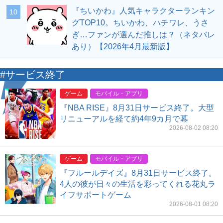
『ちいかわ』人気キャラクターランキン
10
グTOP10。ちいかわ、ハチワレ、うさ
ぎ…ファンが選んだ推しは？（ネタバレ
あり）【2026年4月最新版】
#サービス終了
ゲーム
モバイル・アプリ
『NBA RISE』8月31日サービス終了。大型
リニューアルを経て約4年9カ月で幕
2026-08-02 08:20
ゲーム
モバイル・アプリ
『フルールデイズ』8月31日サービス終了。
4人の彼が日々の生活を彩ってくれる花丸ラ
イフサポートゲーム
2026-08-01 08:20