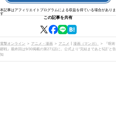
本記事はアフィリエイトプログラムによる収益を得ている場合がありま
す
この記事を共有
電撃オンライン
アニメ・漫画
アニメ
漫画（マンガ）
『呪術
廻戦』最終回は9/30掲載の第271話に。公式より“完結まであと5話”と告
知