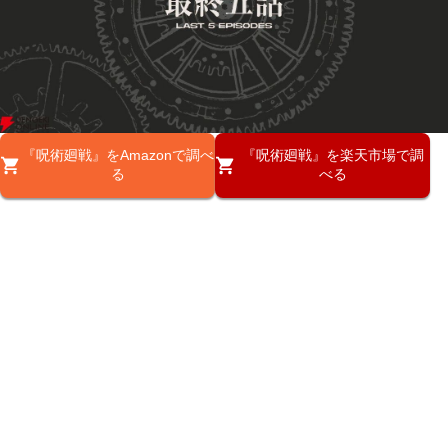
『呪術廻戦』をAmazonで調べ
『呪術廻戦』を楽天市場で調
る
べる