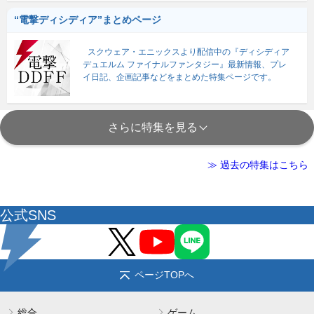
“電撃ディシディア”まとめページ
スクウェア・エニックスより配信中の『ディシディア
デュエルム ファイナルファンタジー』最新情報、プレ
イ日記、企画記事などをまとめた特集ページです。
さらに特集を見る
≫ 過去の特集はこちら
公式SNS
ページTOPへ
総合
ゲーム