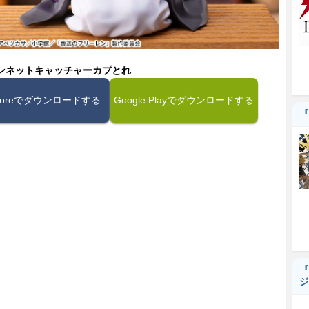
ンネットキャッチャーカプとれ
Storeでダウンロードする
Google Playでダウンロードする
『
『
ジ