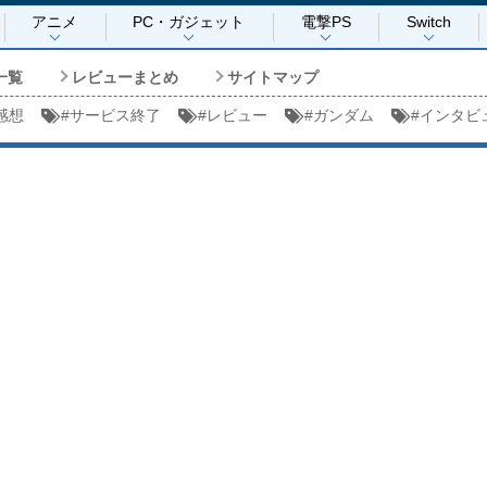
アニメ
PC・ガジェット
電撃PS
Switch
一覧
レビューまとめ
サイトマップ
感想
#
サービス終了
#
レビュー
#
ガンダム
#
インタビ