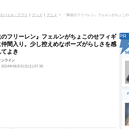
モバイル・アプリ
グッズ
アニメ
『葬送のフリーレン』フェルンがちょこの
PR
送のフリーレン』フェルンがちょこのせフィギ
に仲間入り。少し控えめなポーズがらしさを感
れてよき
5
オンライン
：
2024年08月31日(土) 07:30
『