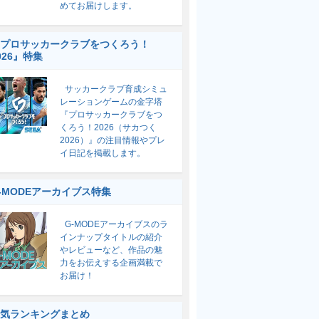
めてお届けします。
プロサッカークラブをつくろう！
026』特集
サッカークラブ育成シミュ
レーションゲームの金字塔
『プロサッカークラブをつ
くろう！2026（サカつく
2026）』の注目情報やプレ
イ日記を掲載します。
-MODEアーカイブス特集
G-MODEアーカイブスのラ
インナップタイトルの紹介
やレビューなど、作品の魅
力をお伝えする企画満載で
お届け！
気ランキングまとめ