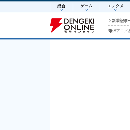
総合
ゲーム
エンタメ
新着記事
#
アニメ