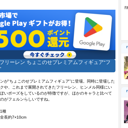
『
フリーレン ちょこのせプレミアムフィギュア“フ
”
が“ちょこのせプレミアムフィギュア”に登場。同時に登場した
クや、これまで展開されてきたフリーレン、ヒンメル同様にい
『
ぽいポーズをしているのが特徴ですが、ほかのキャラと比べて
のがフェルンらしいですね。
1種
全長約7×10cm