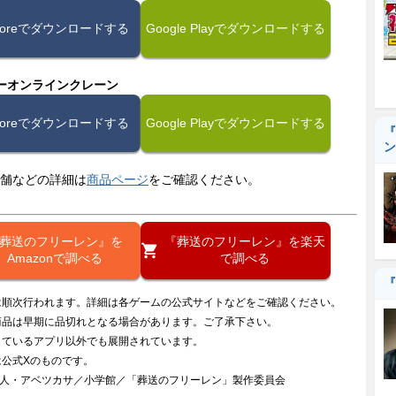
Storeでダウンロードする
Google Playでダウンロードする
ーオンラインクレーン
Storeでダウンロードする
Google Playでダウンロードする
『
ン
舗などの詳細は
商品ページ
をご確認ください。
葬送のフリーレン』を
『葬送のフリーレン』を楽天
Amazonで調べる
で調べる
『
は順次行われます。詳細は各ゲームの公式サイトなどをご確認ください。
商品は早期に品切れとなる場合があります。ご了承下さい。
しているアプリ以外でも展開されています。
は公式Xのものです。
鐘人・アベツカサ／小学館／「葬送のフリーレン」製作委員会