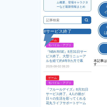
ム概要、登場キャラクタ
ーなど最新情報まとめ
#サービス終了
ゲーム
モバイル・アプリ
『NBA RISE』8月31日サー
ビス終了。大型リニューア
本記事は
ルを経て約4年9カ月で幕
す
2026-08-02 08:20
ゲーム
モバイル・アプリ
『フルールデイズ』8月31日
サービス終了。4人の彼が
日々の生活を彩ってくれる
花丸ライフサポートゲーム