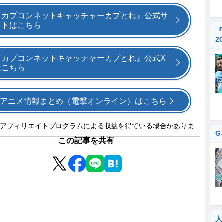
『カプコンネットキャッチャーカプとれ』公式サ
イトはこちら
『
2
『カプコンネットキャッチャーカプとれ』公式X
はこちら
アニメ情報まとめ（電撃オンライン）はこちら
アフィリエイトプログラムによる収益を得ている場合がありま
G
この記事を共有
人