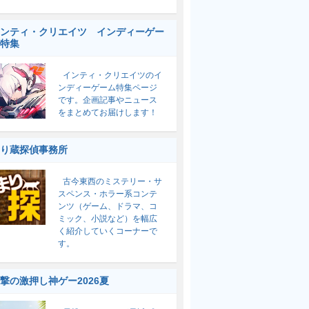
ンティ・クリエイツ インディーゲー
特集
インティ・クリエイツのイ
ンディーゲーム特集ページ
です。企画記事やニュース
をまとめてお届けします！
り蔵探偵事務所
古今東西のミステリー・サ
スペンス・ホラー系コンテ
ンツ（ゲーム、ドラマ、コ
ミック、小説など）を幅広
く紹介していくコーナーで
す。
撃の激押し神ゲー2026夏