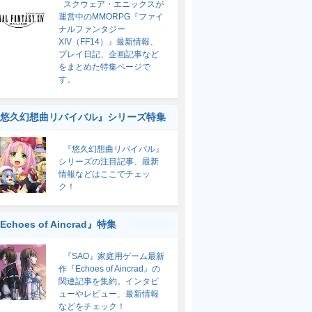
スクウェア・エニックスが
運営中のMMORPG『ファイ
ナルファンタジー
XIV（FF14）』最新情報、
プレイ日記、企画記事など
をまとめた特集ページで
す。
悠久幻想曲リバイバル』シリーズ特集
『悠久幻想曲リバイバル』
シリーズの注目記事、最新
情報などはここでチェッ
ク！
Echoes of Aincrad』特集
『SAO』家庭用ゲーム最新
作『Echoes of Aincrad』の
関連記事を集約。インタビ
ューやレビュー、最新情報
などをチェック！