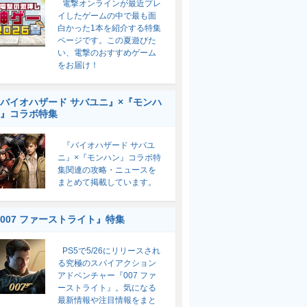
電撃オンラインが最近プレ
イしたゲームの中で最も面
白かった1本を紹介する特集
ページです。この夏遊びた
い、電撃のおすすめゲーム
をお届け！
バイオハザード サバユニ』×『モンハ
』コラボ特集
『バイオハザード サバユ
ニ』×『モンハン』コラボ特
集関連の攻略・ニュースを
まとめて掲載しています。
007 ファーストライト』特集
PS5で5/26にリリースされ
る究極のスパイアクション
アドベンチャー『007 ファ
ーストライト』。気になる
最新情報や注目情報をまと