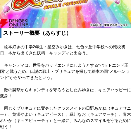
ストーリー概要（あらすじ）
絵本好きの中学2年生・星空みゆきは、七色ヶ丘中学校への転校初
日、本から出てきた妖精・キャンディと出会う。
キャンディは、世界をバッドエンドにしようとする“バッドエンド王
国”と戦うため、伝説の戦士・プリキュアを探して絵本の国“メルヘンラ
ンド”からやってきたという。
敵の襲撃からキャンディを守ろうとしたみゆきは、キュアハッピーに
変身！
同じくプリキュアに変身したクラスメイトの日野あかね（キュアサニ
ー）、黄瀬やよい（キュアピース）、緑川なお（キュアマーチ）、青木
れいか（キュアビューティ）と一緒に、みんなのスマイルを守るために
戦う！