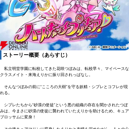
ストーリー概要（あらすじ）
私立明堂学園に転校してきた花咲つぼみは、転校早々、マイペースな
クラスメイト・来海えりかに振り回されっぱなし。
そんなつぼみの前に“こころの大樹”を守る妖精・シプレとコフレが現
れる。
シプレたちから“砂漠の使徒”という悪の組織の存在を聞かされたつぼ
みは、今まさに砂漠の使徒に襲われていたえりかを助けるため、キュア
ブロッサムに変身！
その後キュアマリンに変身したえりかと友情を深めながら、人々の心