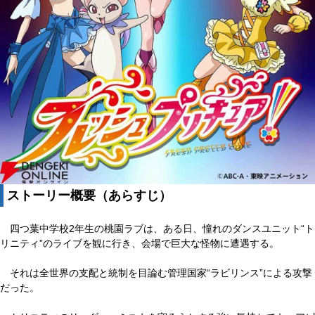
ストーリー概要（あらすじ）
四つ葉中学校2年生の桃園ラブは、ある日、憧れのダンスユニット“ト
リニティ”のライブを観に行き、会場で巨大な怪物に遭遇する。
それは全世界の支配と統制を目論む管理国家“ラビリンス”による攻撃
だった。