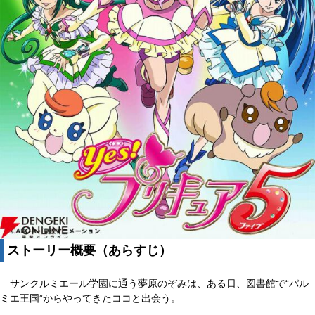
ストーリー概要（あらすじ）
サンクルミエール学園に通う夢原のぞみは、ある日、図書館で“パル
ミエ王国”からやってきたココと出会う。