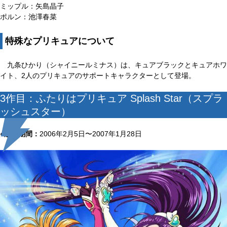
ミップル：矢島晶子
ポルン：池澤春菜
特殊なプリキュアについて
九条ひかり（シャイニールミナス）は、キュアブラックとキュアホワ
イト、2人のプリキュアのサポートキャラクターとして登場。
3作目：ふたりはプリキュア Splash Star（スプラ
ッシュスター）
●放送期間：
2006年2月5日〜2007年1月28日