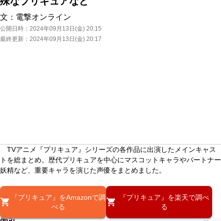
殊なプリキュアなど
文：
電撃オンライン
公開日時：
2024年09月13日(金) 20:15
最終更新：
2024年09月13日(金) 20:17
TVアニメ『プリキュア』シリーズの各作品に出演したメインキャス
トを総まとめ。歴代プリキュアを中心にマスコットキャラやパートナー
妖精など、重要キャラを演じた声優をまとめました。
『プリキュア』をAmazonで調
『プリキュア』を楽天で調べ
べる
る