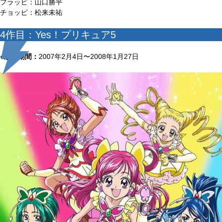
フラッピ：山口勝平
チョッピ：松来未祐
4作目：Yes！プリキュア5
●放送期間：
2007年2月4日〜2008年1月27日