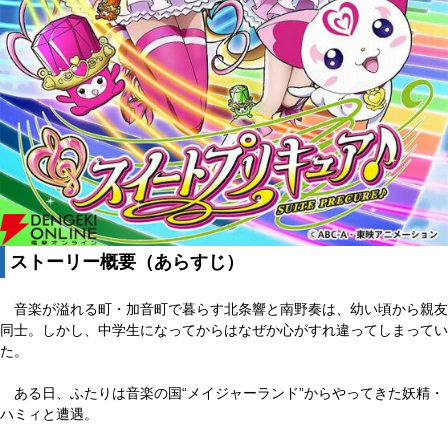
ストーリー概要（あらすじ）
音楽が溢れる町・加音町で暮らす北条響と南野奏は、幼い頃から親友
同士。しかし、中学生になってからはなぜか心がすれ違ってしまってい
た。
ある日、ふたりは音楽の国“メイジャーランド”からやってきた妖精・
ハミィと遭遇。