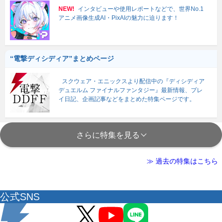
NEW!
インタビューや使用レポートなどで、世界No.1
アニメ画像生成AI・PixAIの魅力に迫ります！
“電撃ディシディア”まとめページ
スクウェア・エニックスより配信中の『ディシディア
デュエルム ファイナルファンタジー』最新情報、プレ
イ日記、企画記事などをまとめた特集ページです。
さらに特集を見る
≫ 過去の特集はこちら
公式SNS