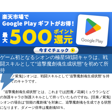
ゲーム初となるシオンの極星5戦闘キャラは、戦
闘スキルとして“追撃魔創魂生成状態”を初めて所
持
[弦奏ノ紫鬼]シオンは、戦闘スキルとして“追撃魔創魂生成状態”を持
つ初めてのキャラです。
“追撃魔創魂生成状態”とは、これまでは[想魔ノ花嫁]ミュウランなど
の加護キャラが加護スキルとして持っていたものですね。[弦奏ノ紫鬼]
シオンの場合は“技能の魔創魂”を対象に、追撃魔創魂を生成できる状態
になります。ダメージ倍率は魔創魂50％。