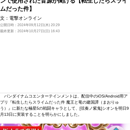
ンで使用された音源が聞ける【転生したらスライ
ムだった件】
文：
電撃オンライン
公開日時：
2024年09月12日(木) 20:29
最終更新：
2024年10月27日(日) 16:43
バンダイナムコエンターテインメントは、配信中のiOS/Android用ア
プリ『転生したらスライムだった件 魔王と竜の建国譚（まおりゅ
う）』に新たな極星5の戦闘キャラとして、[弦奏ノ紫鬼]シオンを明日9
月13日に実装することを明らかにしました。