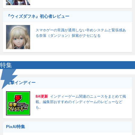
『ウィズダフネ』初心者レビュー
スマホゲーの常識が通用しない辛めシステムと緊張感あ
る奈落（ダンジョン）探索がクセになる
特集
電撃インディー
8/4更新
インディーゲーム関連のニュースをまとめて掲
載。編集部おすすめのインディゲームのレビューなど
も。
PixAI特集