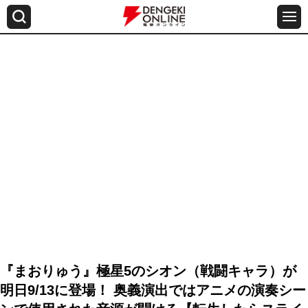
『まおりゅう』極星5のシオン（戦闘キャラ）が
明日9/13に登場！ 奥義演出ではアニメの演奏シー