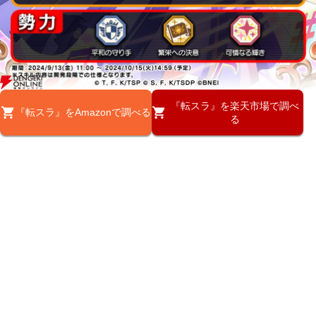
『転スラ』を楽天市場で調べ
『転スラ』をAmazonで調べる
る