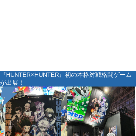
『HUNTER×HUNTER』初の本格対戦格闘ゲーム
が出展！