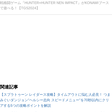
戦格闘ゲーム『HUNTER×HUNTER NEN IMPACT』がKONAMIブース
で遊べる！【TGS2024】
関連記事
【スプラトゥーン レイダース攻略】タイムアウトに悩む人必見！ つま
みぐいダンジョン“ヘルシー志向 スピードメニュー”を70秒以内にクリ
アする5つの攻略ポイントを解説