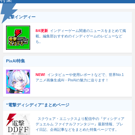
電撃インディー
8/4更新
インディーゲーム関連のニュースをまとめて掲
載。編集部おすすめのインディゲームのレビューなど
も。
PixAI特集
NEW!
インタビューや使用レポートなどで、世界No.1
アニメ画像生成AI・PixAIの魅力に迫ります！
“電撃ディシディア”まとめページ
スクウェア・エニックスより配信中の『ディシディア
デュエルム ファイナルファンタジー』最新情報、プレ
イ日記、企画記事などをまとめた特集ページです。