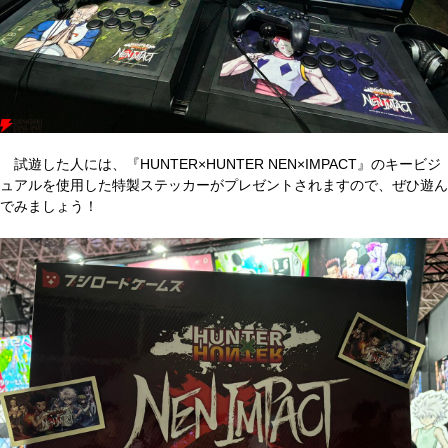
試遊した人には、『HUNTER×HUNTER NEN×IMPACT』のキービジ
ュアルを使用した特製ステッカーがプレゼントされますので、ぜひ遊ん
でみましょう！