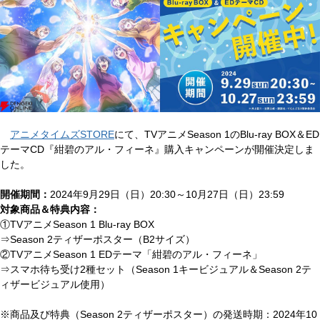
アニメタイムズSTORE
にて、TVアニメSeason 1のBlu-ray BOX＆ED
テーマCD『紺碧のアル・フィーネ』購入キャンペーンが開催決定しま
した。
開催期間：
2024年9月29日（日）20:30～10月27日（日）23:59
対象商品＆特典内容：
①TVアニメSeason 1 Blu-ray BOX
⇒Season 2ティザーポスター（B2サイズ）
②TVアニメSeason 1 EDテーマ「紺碧のアル・フィーネ」
⇒スマホ待ち受け2種セット（Season 1キービジュアル＆Season 2テ
ィザービジュアル使用）
※商品及び特典（Season 2ティザーポスター）の発送時期：2024年10