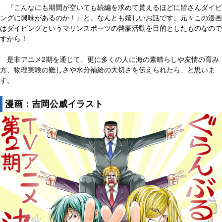
『こんなにも期間が空いても続編を求めて貰えるほどに皆さんダイビ
ングに興味があるのか！』と。なんとも嬉しいお話です。元々この漫画
はダイビングというマリンスポーツの啓蒙活動を目的としたものなので
すから！
是非アニメ2期を通じて、更に多くの人に海の素晴らしや友情の育み
方、物理実験の難しさや水分補給の大切さを伝えられたら、と思いま
す。
漫画：吉岡公威イラスト