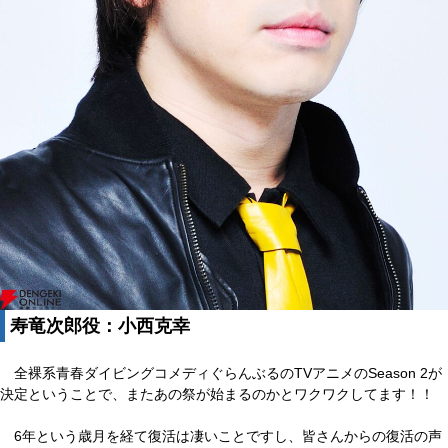
寿竜次郎役：小西克幸
全裸系青春ダイビングコメディぐらんぶるのTVアニメのSeason 2が
決定ということで、またあの祭が始まるのかとワクワクしてます！！
6年という歳月を経て復活は凄いことですし、皆さんからの復活の声