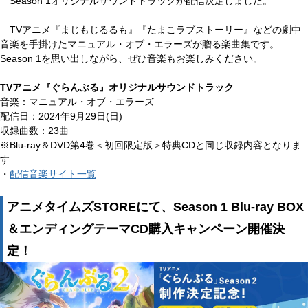
Season 1オリジナルサウンドトラックが配信決定しました。
TVアニメ『まじもじるるも』『たまこラブストーリー』などの劇中
音楽を手掛けたマニュアル・オブ・エラーズが贈る楽曲集です。
Season 1を思い出しながら、ぜひ音楽もお楽しみください。
TVアニメ『ぐらんぶる』オリジナルサウンドトラック
音楽：マニュアル・オブ・エラーズ
配信日：2024年9月29日(日)
収録曲数：23曲
※Blu-ray＆DVD第4巻＜初回限定版＞特典CDと同じ収録内容となりま
す
・
配信音楽サイト一覧
アニメタイムズSTOREにて、Season 1 Blu-ray BOX
＆エンディングテーマCD購入キャンペーン開催決
定！