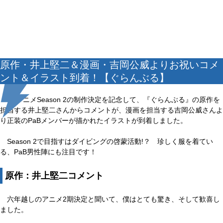
原作・井上堅二＆漫画・吉岡公威よりお祝いコメ
ント＆イラスト到着！【ぐらんぶる】
TVアニメSeason 2の制作決定を記念して、『ぐらんぶる』の原作を
担当する井上堅二さんからコメントが、漫画を担当する吉岡公威さんよ
り正装のPaBメンバーが描かれたイラストが到着しました。
Season 2で目指すはダイビングの啓蒙活動!？ 珍しく服を着てい
る、PaB男性陣にも注目です！
原作：井上堅二コメント
六年越しのアニメ2期決定と聞いて、僕はとても驚き、そして歓喜し
ました。