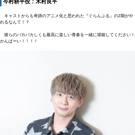
今村耕平役：木村良平
キャストからも奇跡のアニメ化と思われた『ぐらんぶる』の2期がや
れるなんて！？
彼らのバカバカしくも最高に楽しい青春を一緒に堪能してください！
かんぱーい！！！！