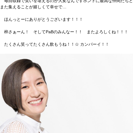
毎回収録で笑いを堪えるのが大変なんですホントに最高な仲間たちと
また集えることが嬉しくて幸せで…
ほんっとーにありがとうございます！！！
梓さぁーん！ そしてPaBのみんなー！！ またよろしくね！！！
たくさん笑ってたくさん飲もうね！！☆ カンパーイ！！