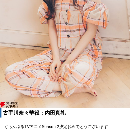
古手川奈々華役：内田真礼
ぐらんぶるTVアニメSeason 2決定おめでとうございます！