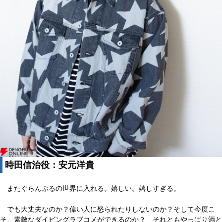
時田信治役：安元洋貴
またぐらんぶるの世界に入れる。嬉しい。嬉しすぎる。
でも大丈夫なのか？偉い人に怒られたりしないのか？そして今度こ
そ、素敵なダイビングラブコメができるのか？ それともやっぱり酒と