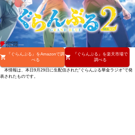
『ぐらんぶる』をAmazonで調
『ぐらんぶる』を楽天市場で
べる
調べる
本情報は、本日9月29日に生配信された“ぐらんぶる華金ラジオ”で発
表されたものです。