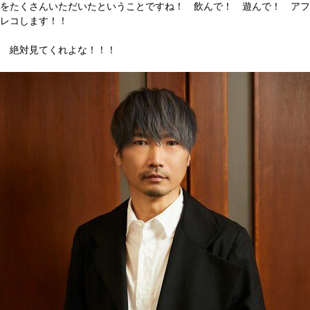
をたくさんいただいたということですね！ 飲んで！ 遊んで！ アフ
レコします！！
絶対見てくれよな！！！