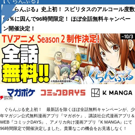
【ぐらんぶる】
『ぐらんぶる』史上初！ スピリタスのアルコール度数
96％に因んで96時間限定！ ほぼ全話無料キャンペー
ン開催決定！
ぐらんぶる史上初！ 最新話を除くほぼ全話無料キャンペーンが、少
年マガジン公式無料漫画アプリ『マガポケ』、講談社公式漫画アプリ＆
WEB『コミックDAYS』、アメリカ向け漫画アプリ『K MANGA』にて
96時間限定で開催決定しました。貴重なこの機会をお見逃しなく！