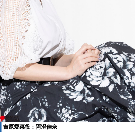
吉原愛菜役：阿澄佳奈