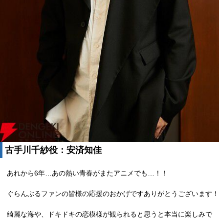
古手川千紗役：安済知佳
あれから6年…あの熱い青春がまたアニメでも…！！
ぐらんぶるファンの皆様の応援のおかげですありがとうございます！
綺麗な海や、ドキドキの恋模様が観られると思うと本当に楽しみで