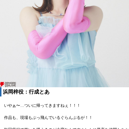
浜岡梓役：行成とあ
いやぁ〜…ついに帰ってきますねぇ！！！
作品も、現場もぶっ飛んでいるぐらんぶるが！！