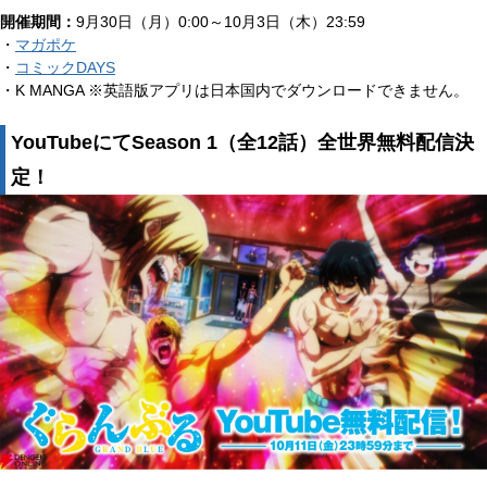
開催期間：
9月30日（月）0:00～10月3日（木）23:59
・
マガポケ
・
コミックDAYS
・K MANGA ※英語版アプリは日本国内でダウンロードできません。
YouTubeにてSeason 1（全12話）全世界無料配信決
定！