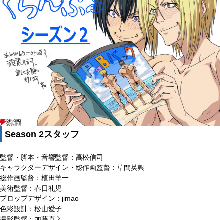
Season 2スタッフ
監督・脚本・音響監督：高松信司
キャラクターデザイン・総作画監督：草間英興
総作画監督：植田羊一
美術監督：春日礼児
プロップデザイン：jimao
色彩設計：松山愛子
撮影監督：加藤直之