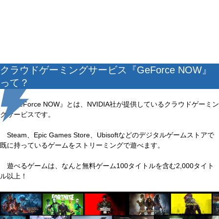
クラウドゲーミングサービス『GeForce NOW』
って？
『GeForce NOW』とは、NVIDIA社が提供しているクラウドゲーミン
グサービスです。
Steam、Epic Games Store、Ubisoftなどのデジタルゲームストアで
既に持っているゲームをストリーミングで遊べます。
遊べるゲームは、なんと無料ゲーム100タイトルを含む2,000タイト
ル以上！