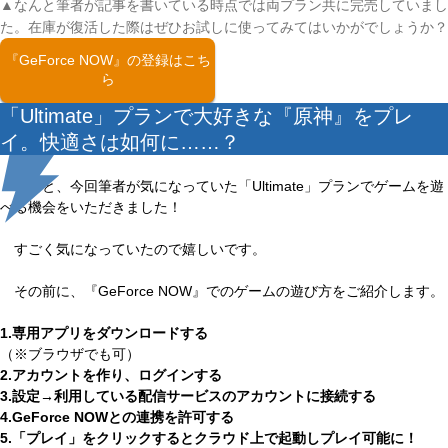
▲なんと筆者が記事を書いている時点では両プラン共に完売していまし
た。在庫が復活した際はぜひお試しに使ってみてはいかがでしょうか？
『GeForce NOW』の登録はこち
ら
「Ultimate」プランで大好きな『原神』をプレ
イ。快適さは如何に……？
なんと、今回筆者が気になっていた「Ultimate」プランでゲームを遊
べる機会をいただきました！
すごく気になっていたので嬉しいです。
その前に、『GeForce NOW』でのゲームの遊び方をご紹介します。
1.専用アプリをダウンロードする
（※ブラウザでも可）
2.アカウントを作り、ログインする
3.設定→利用している配信サービスのアカウントに接続する
4.GeForce NOWとの連携を許可する
5.「プレイ」をクリックするとクラウド上で起動しプレイ可能に！