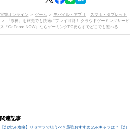
電撃オンライン
ゲーム
モバイル・アプリ
スマホ・タブレット
『原神』を旅先でも快適にプレイ可能！ クラウドゲーミングサービ
ス『GeForce NOW』ならゲーミングPC要らずでどこでも遊べる
関連記事
【幻水SP攻略】リセマラで狙うべき最強おすすめSSRキャラは？【幻