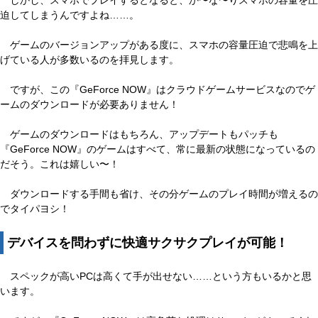
しかし、スマホでプレイするとなると、か〜な〜りスマホの容量を圧
迫してしまうんですよね……。
ゲームのバージョンアップがある度に、スマホの容量圧迫で悲鳴を上
げている人が多数いるのを拝見します。
ですが、この『GeForce NOW』はクラウドゲームサービスなのでゲ
ームのダウンロードが必要ありません！
ゲームのダウンロードはもちろん、アップデートもパッチも
『GeForce NOW』のゲームはすべて、常に最新の状態になっているの
だそう。これは嬉しい〜！
ダウンロードする手間も省け、その分ゲームのプレイ時間が増えるの
でタイパヨシ！
デバイスを問わずに快適サクサクプレイが可能！
スペックが高いPCは高くて手が出せない……という方もいるかと思
います。