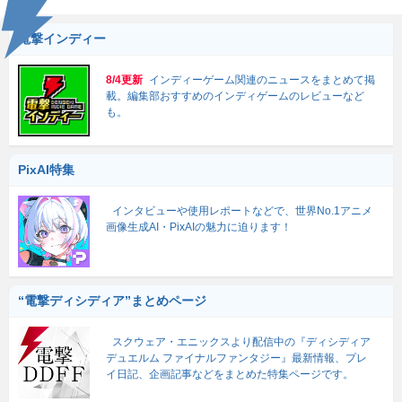
電撃インディー
8/4更新
インディーゲーム関連のニュースをまとめて掲
載。編集部おすすめのインディゲームのレビューなど
も。
PixAI特集
インタビューや使用レポートなどで、世界No.1アニメ
画像生成AI・PixAIの魅力に迫ります！
“電撃ディシディア”まとめページ
スクウェア・エニックスより配信中の『ディシディア
デュエルム ファイナルファンタジー』最新情報、プレ
イ日記、企画記事などをまとめた特集ページです。