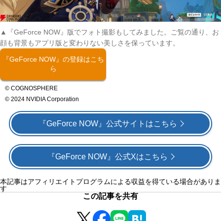
▲『GeForce NOW』版でフォト撮影もしてみました。ご覧の通り、お
顔も背景もアプリ版と変わりない美しさを保っています。
『GeForce NOW』の登録はこち
ら
© COGNOSPHERE
© 2024 NVIDIA Corporation
『GeForce NOW』公式サイトはこちら
『GeForce NOW』公式Xはこちら
本記事はアフィリエイトプログラムによる収益を得ている場合がありま
す
この記事を共有