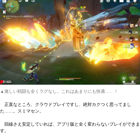
▲激しい戦闘も全くラグなし。これはあまりにも快適……！
正直なところ、クラウドプレイですし、絶対カクつく思ってまし
た……。スミマセン。
回線さえ安定していれば、アプリ版と全く変わらないプレイができま
す。