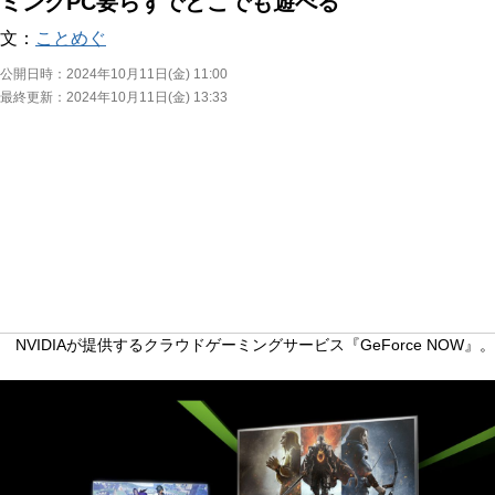
ミングPC要らずでどこでも遊べる
文：
ことめぐ
公開日時：
2024年10月11日(金) 11:00
最終更新：
2024年10月11日(金) 13:33
NVIDIAが提供するクラウドゲーミングサービス『GeForce NOW』。