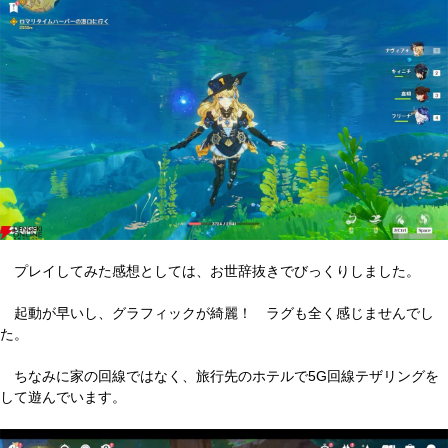
プレイしてみた感想としては、お世辞抜きでびっくりしました。
起動が早いし、グラフィックが綺麗！ ラグも全く感じませんでし
た。
ちなみに家の回線ではなく、旅行先のホテルで5G回線テザリングを
して遊んでいます。