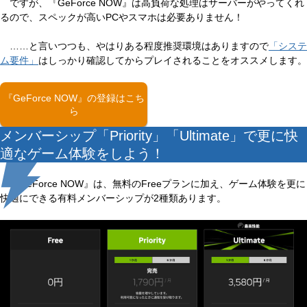
ですが、『GeForce NOW』は高負荷な処理はサーバーがやってくれ
るので、スペックが高いPCやスマホは必要ありません！
……と言いつつも、やはりある程度推奨環境はありますので
「システ
ム要件」
はしっかり確認してからプレイされることをオススメします。
『GeForce NOW』の登録はこち
ら
メンバーシップ「Priority」「Ultimate」で更に快
適なゲーム体験をしよう！
『GeForce NOW』は、無料のFreeプランに加え、ゲーム体験を更に
快適にできる有料メンバーシップが2種類あります。