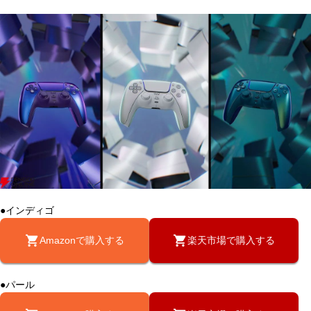
●インディゴ
Amazonで購入する
楽天市場で購入する
●パール