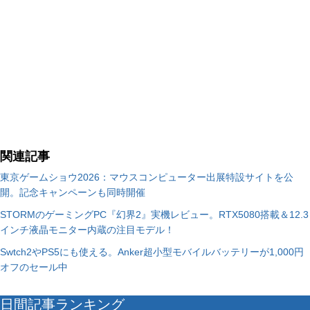
関連記事
東京ゲームショウ2026：マウスコンピューター出展特設サイトを公
開。記念キャンペーンも同時開催
STORMのゲーミングPC『幻界2』実機レビュー。RTX5080搭載＆12.3
インチ液晶モニター内蔵の注目モデル！
Swtch2やPS5にも使える。Anker超小型モバイルバッテリーが1,000円
オフのセール中
日間記事ランキング