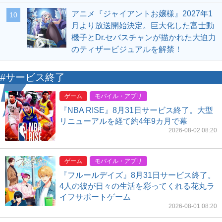
アニメ『ジャイアントお嬢様』2027年1
10
月より放送開始決定。巨大化した富士動
機子とDr.セバスチャンが描かれた大迫力
のティザービジュアルを解禁！
#サービス終了
ゲーム
モバイル・アプリ
『NBA RISE』8月31日サービス終了。大型
リニューアルを経て約4年9カ月で幕
2026-08-02 08:20
ゲーム
モバイル・アプリ
『フルールデイズ』8月31日サービス終了。
4人の彼が日々の生活を彩ってくれる花丸ラ
イフサポートゲーム
2026-08-01 08:20