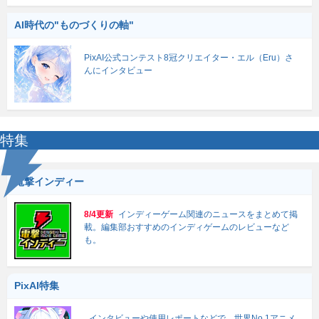
AI時代の"ものづくりの軸"
PixAI公式コンテスト8冠クリエイター・エル（Eru）さ
んにインタビュー
特集
電撃インディー
8/4更新
インディーゲーム関連のニュースをまとめて掲
載。編集部おすすめのインディゲームのレビューなど
も。
PixAI特集
インタビューや使用レポートなどで、世界No.1アニメ