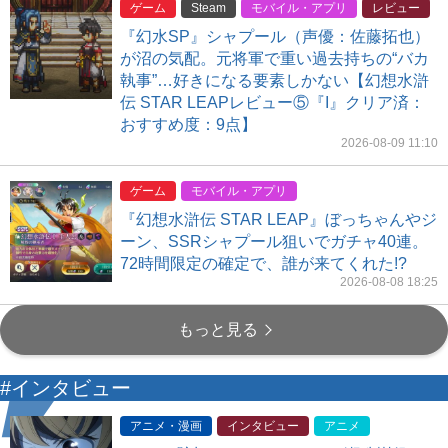
ゲーム
Steam
モバイル・アプリ
レビュー
『幻水SP』シャプール（声優：佐藤拓也）
が沼の気配。元将軍で重い過去持ちの“バカ
執事”…好きになる要素しかない【幻想水滸
伝 STAR LEAPレビュー⑤『I』クリア済：
おすすめ度：9点】
2026-08-09 11:10
ゲーム
モバイル・アプリ
『幻想水滸伝 STAR LEAP』ぼっちゃんやジ
ーン、SSRシャプール狙いでガチャ40連。
72時間限定の確定で、誰が来てくれた!?
2026-08-08 18:25
もっと見る
#インタビュー
アニメ・漫画
インタビュー
アニメ