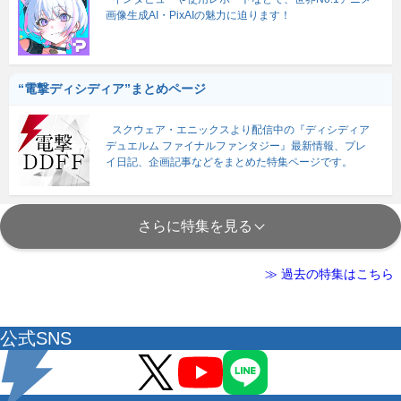
画像生成AI・PixAIの魅力に迫ります！
“電撃ディシディア”まとめページ
スクウェア・エニックスより配信中の『ディシディア
デュエルム ファイナルファンタジー』最新情報、プレ
イ日記、企画記事などをまとめた特集ページです。
さらに特集を見る
≫ 過去の特集はこちら
公式SNS