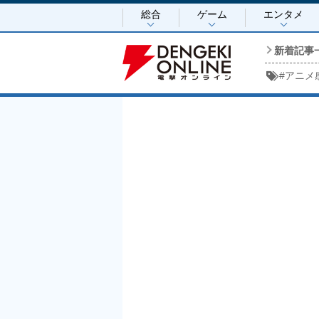
総合
ゲーム
エンタメ
新着記事
#
アニメ