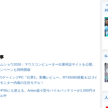
『
2
G
事
ムショウ2026：マウスコンピューター出展特設サイトを公開。
ンペーンも同時開催
MのゲーミングPC『幻界2』実機レビュー。RTX5080搭載＆12.3イ
モニター内蔵の注目モデル！
2やPS5にも使える。Anker超小型モバイルバッテリーが1,000円オ
ル中
人