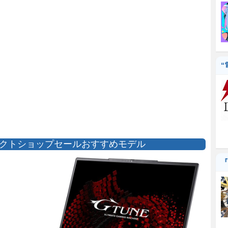
“
クトショップセールおすすめモデル
『