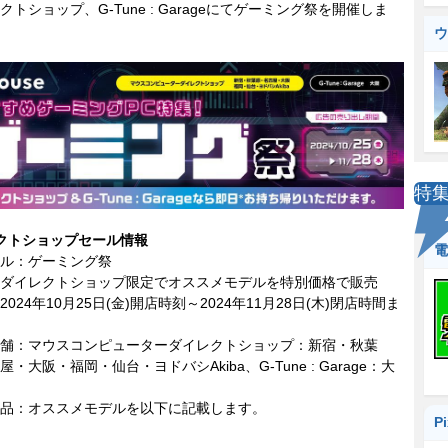
クトショップ、G-Tune : Garageにてゲーミング祭を開催しま
ウ
特
クトショップセール情報
電
ル：ゲーミング祭
ダイレクトショップ限定でオススメモデルを特別価格で販売
024年10月25日(金)開店時刻～2024年11月28日(木)閉店時間ま
舗：マウスコンピューターダイレクトショップ：新宿・秋葉
・大阪・福岡・仙台・ヨドバシAkiba、G-Tune : Garage：大
品：オススメモデルを以下に記載します。
P