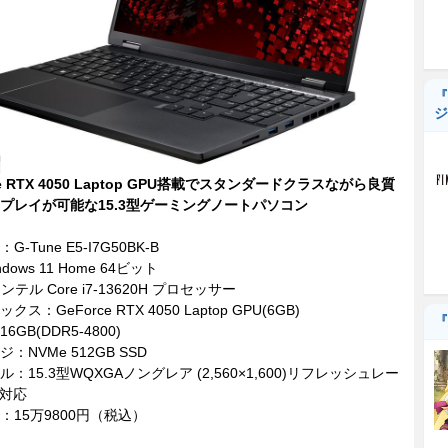
『
ジ
ce RTX 4050 Laptop GPU搭載でスタンダードクラスながら良質
プレイが可能な15.3型ゲーミングノートパソコン
-Tune E5-I7G50BK-B
dows 11 Home 64ビット
ンテル Core i7-13620H プロセッサー
ス：GeForce RTX 4050 Laptop GPU(6GB)
『
GB(DDR5-4800)
：NVMe 512GB SSD
：15.3型WQXGAノングレア (2,560×1,600)リフレッシュレー
z対応
：15万9800円（税込）