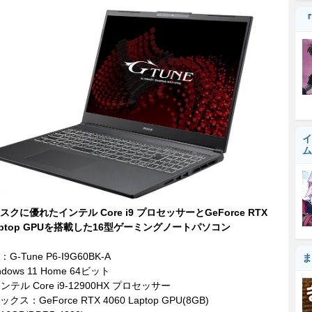
『
イ
ム
クに優れたインテル Core i9 プロセッサーとGeForce RTX
Laptop GPUを搭載した16型ゲーミングノートパソコン
-Tune P6-I9G60BK-A
ま
dows 11 Home 64ビット
ンテル Core i9-12900HX プロセッサー
ス：GeForce RTX 4060 Laptop GPU(8GB)