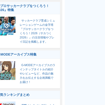
プロサッカークラブをつくろう！
026』特集
サッカークラブ育成シミュ
レーションゲームの金字塔
『プロサッカークラブをつ
くろう！2026（サカつく
2026）』の注目情報やプレ
イ日記を掲載します。
-MODEアーカイブス特集
G-MODEアーカイブスのラ
インナップタイトルの紹介
やレビューなど、作品の魅
力をお伝えする企画満載で
お届け！
気ランキングまとめ