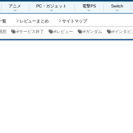
アニメ
PC・ガジェット
電撃PS
Switch
一覧
レビューまとめ
サイトマップ
感想
#
サービス終了
#
レビュー
#
ガンダム
#
インタビ