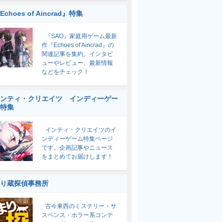
Echoes of Aincrad』特集
『SAO』家庭用ゲーム最新
作『Echoes of Aincrad』の
関連記事を集約。インタビ
ューやレビュー、最新情報
などをチェック！
ンティ・クリエイツ インディーゲー
特集
インティ・クリエイツのイ
ンディーゲーム特集ページ
です。企画記事やニュース
をまとめてお届けします！
り蔵探偵事務所
古今東西のミステリー・サ
スペンス・ホラー系コンテ