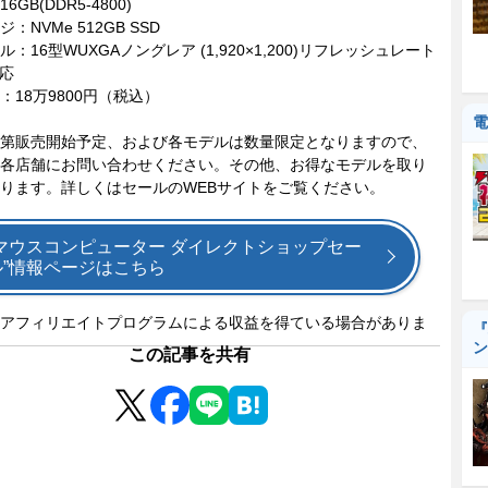
GB(DDR5-4800)
：NVMe 512GB SSD
：16型WUXGAノングレア (1,920×1,200)リフレッシュレート
対応
：18万9800円（税込）
電
第販売開始予定、および各モデルは数量限定となりますので、
各店舗にお問い合わせください。その他、お得なモデルを取り
ります。詳しくはセールのWEBサイトをご覧ください。
“マウスコンピューター ダイレクトショップセー
ル”情報ページはこちら
アフィリエイトプログラムによる収益を得ている場合がありま
『
ン
この記事を共有