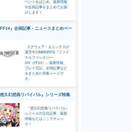
ベントをはじめ、最新情報
や企画記事をまとめてお届
けします！
FF14』企画記事・ニュースまとめペー
スクウェア・エニックスが
運営中のMMORPG『ファイ
ナルファンタジー
XIV（FF14）』最新情報、
プレイ日記、企画記事など
をまとめた特集ページで
す。
悠久幻想曲リバイバル』シリーズ特集
『悠久幻想曲リバイバル』
シリーズの注目記事、最新
情報などはここでチェッ
ク！