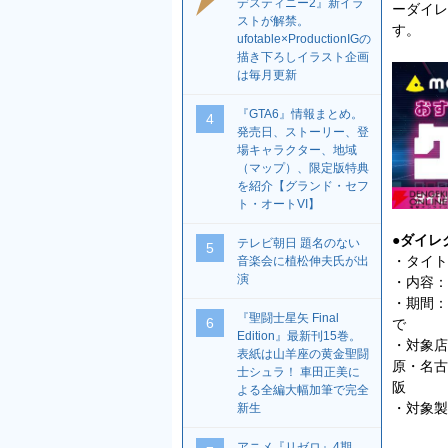
デスティニー2』新イラ
ーダイレ
ストが解禁。
す。
ufotable×ProductionIGの
描き下ろしイラスト企画
は毎月更新
『GTA6』情報まとめ。
4
発売日、ストーリー、登
場キャラクター、地域
（マップ）、限定版特典
を紹介【グランド・セフ
ト・オートVI】
●ダイレ
テレビ朝日 題名のない
5
・タイト
音楽会に植松伸夫氏が出
演
・内容：
・期間：2
『聖闘士星矢 Final
6
で
Edition』最新刊15巻。
・対象店
表紙は山羊座の黄金聖闘
原・名古屋
士シュラ！ 車田正美に
阪
よる全編大幅加筆で完全
・対象製
新生
アニメ『リゼロ』4期