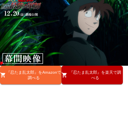
『忍たま乱太郎』をAmazonで
『忍たま乱太郎』を楽天で調
調べる
べる