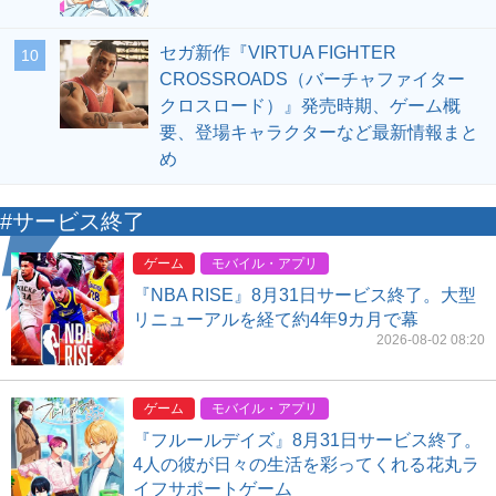
セガ新作『VIRTUA FIGHTER
10
CROSSROADS（バーチャファイター
クロスロード）』発売時期、ゲーム概
要、登場キャラクターなど最新情報まと
め
#サービス終了
ゲーム
モバイル・アプリ
『NBA RISE』8月31日サービス終了。大型
リニューアルを経て約4年9カ月で幕
2026-08-02 08:20
ゲーム
モバイル・アプリ
『フルールデイズ』8月31日サービス終了。
4人の彼が日々の生活を彩ってくれる花丸ラ
イフサポートゲーム