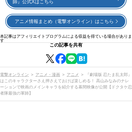
師』公式Xはこちら
アニメ情報まとめ（電撃オンライン）はこちら
本記事はアフィリエイトプログラムによる収益を得ている場合がありま
す
この記事を共有
電撃オンライン
アニメ・漫画
アニメ
『劇場版 忍たま乱太郎』
はこのキャラクターさえ押さえておけば楽しめる！ 高山みなみのナレ
ーションで映画のメインキャラを紹介する幕間映像が公開【ドクタケ忍
者隊最強の軍師】