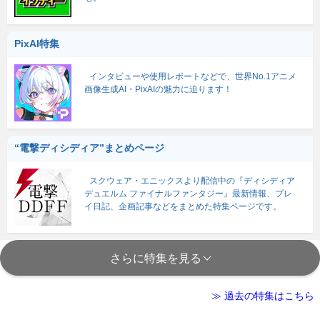
PixAI特集
インタビューや使用レポートなどで、世界No.1アニメ
画像生成AI・PixAIの魅力に迫ります！
“電撃ディシディア”まとめページ
スクウェア・エニックスより配信中の『ディシディア
デュエルム ファイナルファンタジー』最新情報、プレ
イ日記、企画記事などをまとめた特集ページです。
さらに特集を見る
≫ 過去の特集はこちら