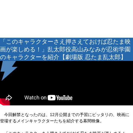
「このキャラクターさえ押さえておけば忍たま映
画が楽しめる！」乱太郎役高山みなみが忍術学園
のキャラクターを紹介【劇場版 忍たま乱太郎】
今回解禁となったのは、12月公開までの予習にピッタリの、映画に
登場するメインキャラクターたちを紹介する幕間映像。