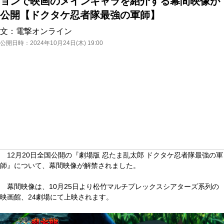
ョンで映画のメインキャラを紹介する幕間映像が
公開【ドクタケ忍者隊最強の軍師】
文：
電撃オンライン
公開日時：
2024年10月24日(木) 19:00
12月20日全国公開の『劇場版 忍たま乱太郎 ドクタケ忍者隊最強の軍
師』について、幕間映像が解禁されました。
幕間映像は、10月25日より松竹マルチプレックスシアターズ系列の
映画館、24劇場にて上映されます。