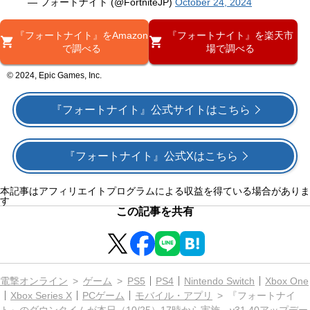
— フォートナイト (@FortniteJP)
October 24, 2024
『フォートナイト』をAmazon
『フォートナイト』を楽天市
で調べる
場で調べる
© 2024, Epic Games, Inc.
『フォートナイト』公式サイトはこちら
『フォートナイト』公式Xはこちら
本記事はアフィリエイトプログラムによる収益を得ている場合がありま
す
この記事を共有
電撃オンライン
ゲーム
PS5
PS4
Nintendo Switch
Xbox One
Xbox Series X
PCゲーム
モバイル・アプリ
『フォートナイ