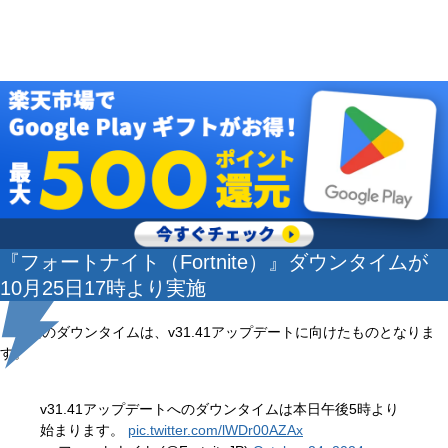
『フォートナイト（Fortnite）』ダウンタイムが
10月25日17時より実施
今回のダウンタイムは、v31.41アップデートに向けたものとなりま
す。
v31.41アップデートへのダウンタイムは本日午後5時より
始まります。
pic.twitter.com/lWDr00AZAx