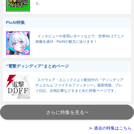
も。
PixAI特集
インタビューや使用レポートなどで、世界No.1アニメ
画像生成AI・PixAIの魅力に迫ります！
“電撃ディシディア”まとめページ
スクウェア・エニックスより配信中の『ディシディア
デュエルム ファイナルファンタジー』最新情報、プレ
イ日記、企画記事などをまとめた特集ページです。
さらに特集を見る
≫ 過去の特集はこちら