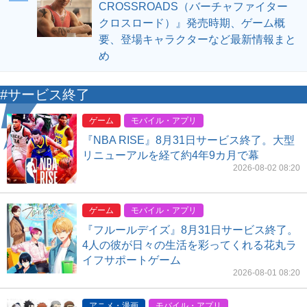
CROSSROADS（バーチャファイター
クロスロード）』発売時期、ゲーム概
要、登場キャラクターなど最新情報まと
め
#サービス終了
ゲーム
モバイル・アプリ
『NBA RISE』8月31日サービス終了。大型
リニューアルを経て約4年9カ月で幕
2026-08-02 08:20
ゲーム
モバイル・アプリ
『フルールデイズ』8月31日サービス終了。
4人の彼が日々の生活を彩ってくれる花丸ラ
イフサポートゲーム
2026-08-01 08:20
アニメ・漫画
モバイル・アプリ