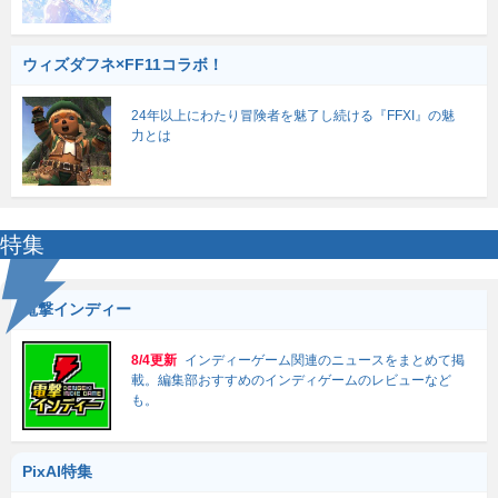
ウィズダフネ×FF11コラボ！
24年以上にわたり冒険者を魅了し続ける『FFXI』の魅
力とは
特集
電撃インディー
8/4更新
インディーゲーム関連のニュースをまとめて掲
載。編集部おすすめのインディゲームのレビューなど
も。
PixAI特集