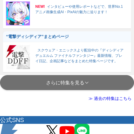
NEW!
インタビューや使用レポートなどで、世界No.1
アニメ画像生成AI・PixAIの魅力に迫ります！
“電撃ディシディア”まとめページ
スクウェア・エニックスより配信中の『ディシディア
デュエルム ファイナルファンタジー』最新情報、プレ
イ日記、企画記事などをまとめた特集ページです。
さらに特集を見る
≫ 過去の特集はこちら
公式SNS