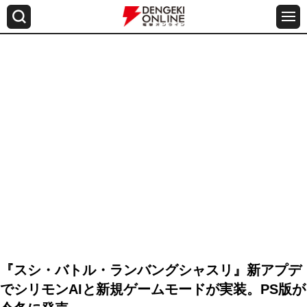
『スシ・バトル・ランバングシャスリ』新アプデ
でシリモンAIと新規ゲームモードが実装。PS版が