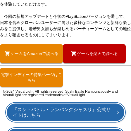
を体験していただけます。
今回の新規アップデートと今後のPlayStationバージョンを通して、
日本を含めグローバルユーザーに向けた多様なコンテンツと新鮮な楽し
みをご提供し、老若男女誰もが楽しめるパーティーゲームとしての地位
をより確固たるものにしてまいります。
ゲームをAmazonで調べる
ゲームを楽天で調べる
電撃インディーの特集ページはこ
ちら
© 2024 VisualLight. All rights reserved. Sushi Battle Rambunctiously and
VisualLight are registered trademarks of VisualLight.
『スシ・バトル・ランバングシャスリ』公式サ
イトはこちら