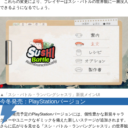
これらの変更により、プレイヤーはスシ・バトルの世界観に一層没入
できるようになるでしょう。
▲「スシ・バトル・ランバングシャスリ」新規メインUI
今冬発売：PlayStationバージョン
今冬発売予定のPlayStationバージョンには、個性豊かな新規キャラ
クターやユニークなギミックを備えた新しいステージが追加されます。
さらに広がりを見せる『スシ・バトル・ランバングシャスリ』の世界観