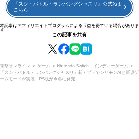
『スシ・バトル・ランバングシャスリ』公式Xは
こちら
本記事はアフィリエイトプログラムによる収益を得ている場合がありま
す
この記事を共有
電撃オンライン
ゲーム
Nintendo Switch
インディーゲーム
『スシ・バトル・ランバングシャスリ』新アプデでシリモンAIと新規ゲ
ームモードが実装。PS版が今冬に発売