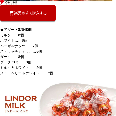
楽天市場で購入する
★アソート8種48個
ミルク……8個
ホワイト……8個
ヘーゼルナッツ……7個
ストラッチアテラ……5個
ダーク……8個
ダーク70％……8個
ミルク＆ホワイト……2個
ストロベリー＆ホワイト……2個