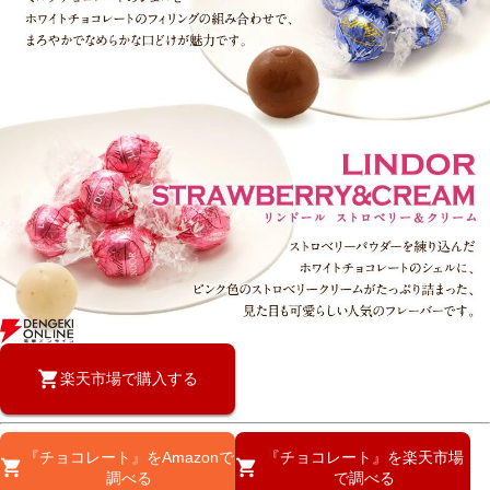
楽天市場で購入する
『チョコレート』をAmazonで
『チョコレート』を楽天市場
調べる
で調べる