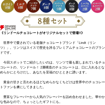
《リンドールチョコレートがオリジナルセットで登場!!》
世界中で愛されている老舗チョコレートブランド「Lindt（リン
ツ）」。リンツはスイスで歴史を誇るプレミアムチョコレートのブラン
ドです。
今回スポットでご紹介したいのは、リンツで最も親しまれているチョ
コレートの、リンドール！ 2層構造のチョコレートは、口に入れるとな
めらかにとろけだし、あなたを至福のひとときに誘います。
黄金の甘さと言われるほどなめらかなくちどけは世界中のチョコレー
トファンを虜にしてきました。
豊富なフレーバーから人気のフレーバーを詰め合わせました。華やか
な包みなので、ちょっとしたギフトにも。