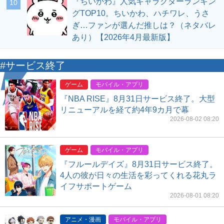
『ちいかわ』人気キャラクターランキン
10
グTOP10。ちいかわ、ハチワレ、うさ
ぎ…ファンが選んだ推しは？（ネタバレ
あり）【2026年4月最新版】
#サービス終了
ゲーム
モバイル・アプリ
『NBA RISE』8月31日サービス終了。大型
リニューアルを経て約4年9カ月で幕
2026-08-02 08:20
ゲーム
モバイル・アプリ
『フルールデイズ』8月31日サービス終了。
4人の彼が日々の生活を彩ってくれる花丸ラ
イフサポートゲーム
2026-08-01 08:20
アニメ・漫画
モバイル・アプリ