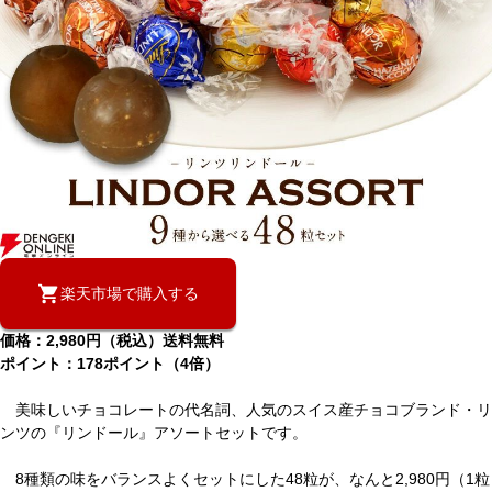
楽天市場で購入する
価格：2,980円（税込）送料無料
ポイント：178ポイント（4倍）
美味しいチョコレートの代名詞、人気のスイス産チョコブランド・リ
ンツの『リンドール』アソートセットです。
8種類の味をバランスよくセットにした48粒が、なんと2,980円（1粒