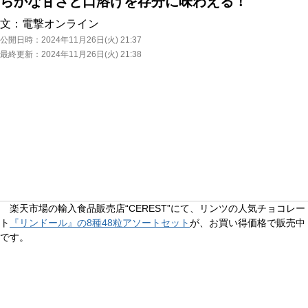
らかな甘さと口溶けを存分に味わえる！
文：
電撃オンライン
公開日時：
2024年11月26日(火) 21:37
最終更新：
2024年11月26日(火) 21:38
楽天市場の輸入食品販売店“CEREST”にて、リンツの人気チョコレー
ト
『リンドール』の8種48粒アソートセット
が、お買い得価格で販売中
です。