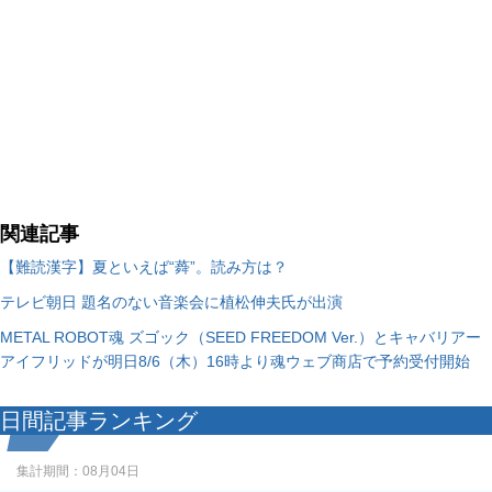
関連記事
【難読漢字】夏といえば“蕣”。読み方は？
テレビ朝日 題名のない音楽会に植松伸夫氏が出演
METAL ROBOT魂 ズゴック（SEED FREEDOM Ver.）とキャバリアー
アイフリッドが明日8/6（木）16時より魂ウェブ商店で予約受付開始
日間記事ランキング
集計期間：
08月04日