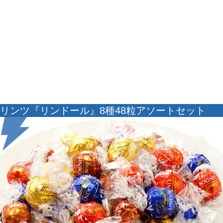
リンツ『リンドール』8種48粒アソートセット