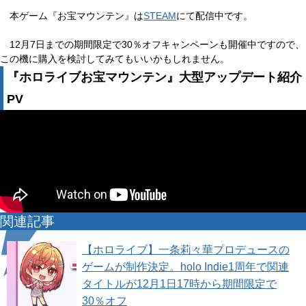
本ゲーム『お宝マウンテン』は
STEAM
にて配信中です。
12月7日までの期間限定で30％オフキャンペーンも開催中ですので、
この機に購入を検討してみてもいいかもしれません。
『ホロライブお宝マウンテン』大型アップデート紹介
PV
関連記事
【ホロライブ】一条莉々華プロデュースの
ゲームが制作決定。holo Indie1周年で関連
タイトルが12月1日17時から期間限定で
30％オフ