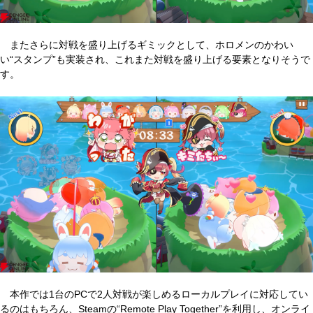
またさらに対戦を盛り上げるギミックとして、ホロメンのかわい
い“スタンプ”も実装され、これまた対戦を盛り上げる要素となりそうで
す。
本作では1台のPCで2人対戦が楽しめるローカルプレイに対応してい
るのはもちろん、Steamの“Remote Play Together”を利用し、オンライ