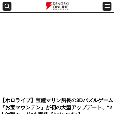
【ホロライブ】宝鐘マリン船長の3Dパズルゲーム
『お宝マウンテン』が初の大型アップデート、“2