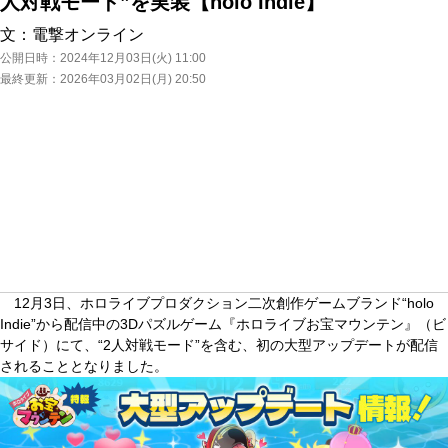
人対戦モード”を実装【holo Indie】
文：
電撃オンライン
公開日時：
2024年12月03日(火) 11:00
最終更新：
2026年03月02日(月) 20:50
12月3日、ホロライブプロダクション二次創作ゲームブランド“holo
Indie”から配信中の3Dパズルゲーム『ホロライブお宝マウンテン』（ビ
サイド）にて、“2人対戦モード”を含む、初の大型アップデートが配信
されることとなりました。