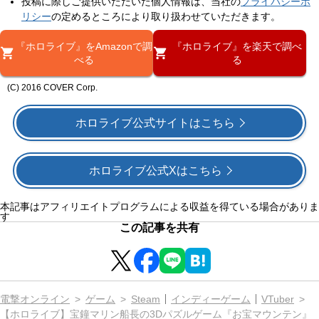
投稿に際しご提供いただいた個人情報は、当社の
プライバシーポ
リシー
の定めるところにより取り扱わせていただきます。
『ホロライブ』をAmazonで調
『ホロライブ』を楽天で調べ
べる
る
(C) 2016 COVER Corp.
ホロライブ公式サイトはこちら
ホロライブ公式Xはこちら
本記事はアフィリエイトプログラムによる収益を得ている場合がありま
す
この記事を共有
電撃オンライン
ゲーム
Steam
インディーゲーム
VTuber
【ホロライブ】宝鐘マリン船長の3Dパズルゲーム『お宝マウンテン』