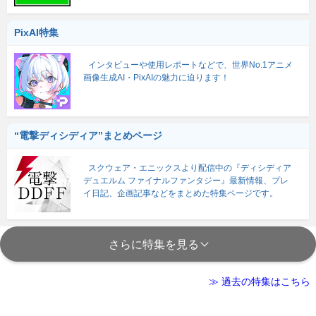
PixAI特集
インタビューや使用レポートなどで、世界No.1アニメ
画像生成AI・PixAIの魅力に迫ります！
“電撃ディシディア”まとめページ
スクウェア・エニックスより配信中の『ディシディア
デュエルム ファイナルファンタジー』最新情報、プレ
イ日記、企画記事などをまとめた特集ページです。
さらに特集を見る
≫ 過去の特集はこちら