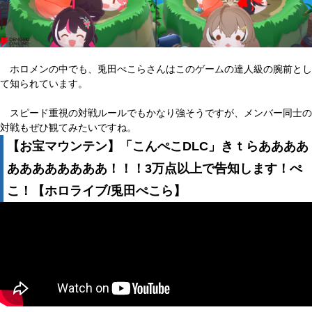
ホロメンの中でも、兎田ぺこらさんはこのゲームの達人級の腕前とし
て知られています。
スピード重視の対戦ルールでもかなり強そうですが、メンバー同士の
対戦もぜひ観てみたいですね。
【お宝マウンテン】「こんぺこDLC」きｔらああああ
ああああああああ！！！3万点以上で告知します！ぺ
こ！【ホロライブ/兎田ぺこら】