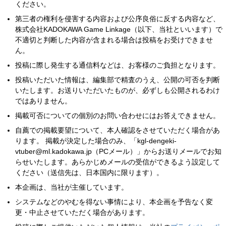
ください。
第三者の権利を侵害する内容および公序良俗に反する内容など、
株式会社KADOKAWA Game Linkage（以下、当社といいます）で
不適切と判断した内容が含まれる場合は投稿をお受けできませ
ん。
投稿に際し発生する通信料などは、お客様のご負担となります。
投稿いただいた情報は、編集部で精査のうえ、公開の可否を判断
いたします。お送りいただいたものが、必ずしも公開されるわけ
ではありません。
掲載可否についての個別のお問い合わせにはお答えできません。
自薦での掲載要望について、本人確認をさせていただく場合があ
ります。 掲載が決定した場合のみ、「kgl-dengeki-
vtuber@ml.kadokawa.jp（PCメール）」からお送りメールでお知
らせいたします。あらかじめメールの受信ができるよう設定して
ください（送信先は、日本国内に限ります）。
本企画は、当社が主催しています。
システムなどのやむを得ない事情により、本企画を予告なく変
更・中止させていただく場合があります。