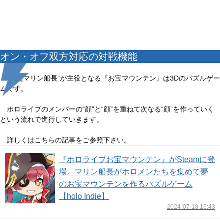
オン・オフ双方対応の対戦機能
“宝鐘マリン船長”が主役となる『お宝マウンテン』は3Dのパズルゲー
ムです。
ホロライブのメンバーの“顔”と“顔”を重ねて次なる“顔”を作っていく
という流れで進行していきます。
詳しくはこちらの記事をご参照下さい。
『ホロライブお宝マウンテン』がSteamに登
場。マリン船長がホロメンたちを集めて夢
のお宝マウンテンを作るパズルゲーム
【holo Indie】
2024-07-18 16:43