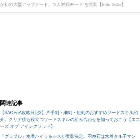
が初の大型アップデート、“2人対戦モード”を実装【holo Indie】
関連記事
【SAOEoA攻略日記3】片手剣・細剣・短剣のおすすめソードスキル紹
介。クリア後も役立つソードスキルの組み合わせを知っておこう【エコ
ーズ オブ アインクラッド】
『グラブル』水着ハイラ＆シスが実装決定。召喚石は水着タル子マン