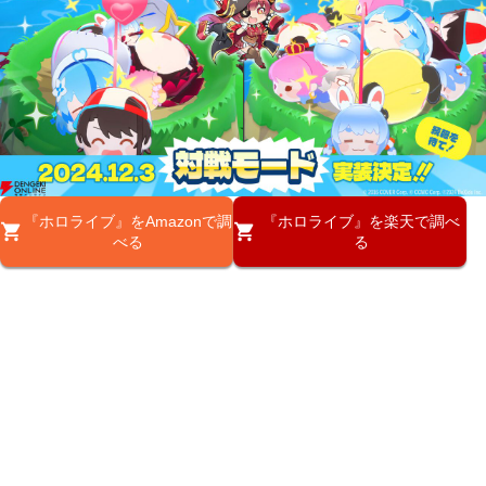
『ホロライブ』をAmazonで調
『ホロライブ』を楽天で調べ
べる
る