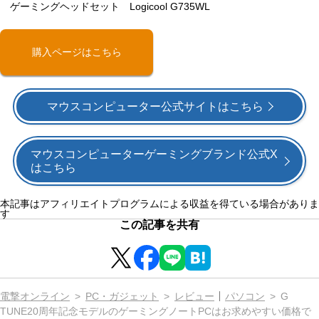
ゲーミングヘッドセット Logicool G735WL
購入ページはこちら
マウスコンピューター公式サイトはこちら
マウスコンピューターゲーミングブランド公式X
はこちら
本記事はアフィリエイトプログラムによる収益を得ている場合がありま
す
この記事を共有
電撃オンライン
PC・ガジェット
レビュー
パソコン
G
TUNE20周年記念モデルのゲーミングノートPCはお求めやすい価格で