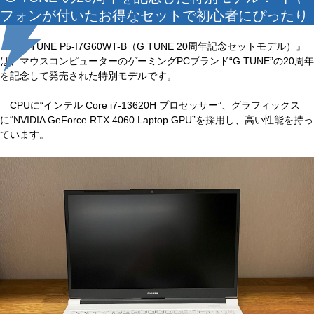
フォンが付いたお得なセットで初心者にぴったり
『G TUNE P5-I7G60WT-B（G TUNE 20周年記念セットモデル）』
は、マウスコンピューターのゲーミングPCブランド“G TUNE”の20周年
を記念して発売された特別モデルです。
CPUに“インテル Core i7-13620H プロセッサー”、グラフィックス
に“NVIDIA GeForce RTX 4060 Laptop GPU”を採用し、高い性能を持っ
ています。