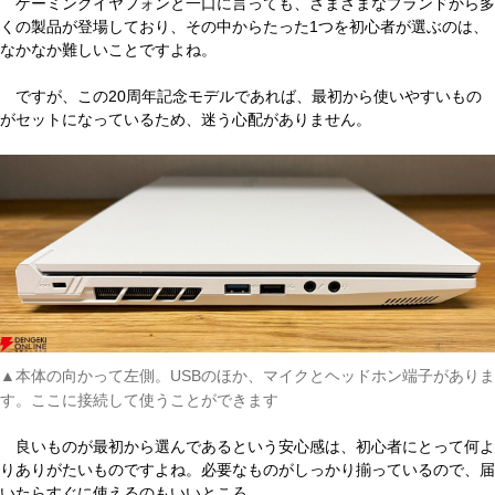
ゲーミングイヤフォンと一口に言っても、さまざまなブランドから多
くの製品が登場しており、その中からたった1つを初心者が選ぶのは、
なかなか難しいことですよね。
ですが、この20周年記念モデルであれば、最初から使いやすいもの
がセットになっているため、迷う心配がありません。
▲本体の向かって左側。USBのほか、マイクとヘッドホン端子がありま
す。ここに接続して使うことができます
良いものが最初から選んであるという安心感は、初心者にとって何よ
りありがたいものですよね。必要なものがしっかり揃っているので、届
いたらすぐに使えるのもいいところ。