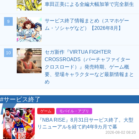
車田正美による全編大幅加筆で完全新生
サービス終了情報まとめ（スマホゲー
9
ム・ソシャゲなど）【2026年8月】
セガ新作『VIRTUA FIGHTER
10
CROSSROADS（バーチャファイター
クロスロード）』発売時期、ゲーム概
要、登場キャラクターなど最新情報まと
め
#サービス終了
ゲーム
モバイル・アプリ
『NBA RISE』8月31日サービス終了。大型
リニューアルを経て約4年9カ月で幕
2026-08-02 08:20