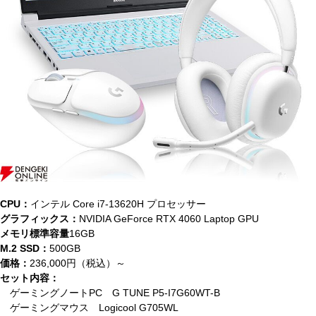
CPU：
インテル Core i7-13620H プロセッサー
グラフィックス：
NVIDIA GeForce RTX 4060 Laptop GPU
メモリ標準容量
16GB
M.2 SSD：
500GB
価格：
236,000円（税込）～
セット内容：
ゲーミングノートPC G TUNE P5-I7G60WT-B
ゲーミングマウス Logicool G705WL