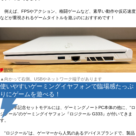
例えば、FPSやアクション、格闘ゲームなど、素早い動作や反応速度
などが重視されるゲームタイトルを遊ぶのにおすすめです！
▲向かって右側。USBやネットワーク端子があります
使いやすいゲーミングイヤフォンで臨場感たっぷ
りにゲームを遊べる！
20周年記念セットモデルには、ゲーミングノートPC本体の他に、“ロ
ジクール”のゲーミングイヤフォン『ロジクール G333』が付いてきま
す。
“ロジクール”は、ゲーマーから人気のあるデバイスブランドで、製品