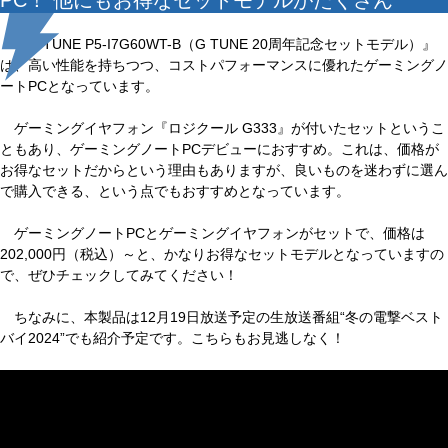
PC！ 他にもお得なセットモデルがたくさん
『G TUNE P5-I7G60WT-B（G TUNE 20周年記念セットモデル）』
は、高い性能を持ちつつ、コストパフォーマンスに優れたゲーミングノ
ートPCとなっています。
ゲーミングイヤフォン『ロジクール G333』が付いたセットというこ
ともあり、ゲーミングノートPCデビューにおすすめ。これは、価格が
お得なセットだからという理由もありますが、良いものを迷わずに選ん
で購入できる、という点でもおすすめとなっています。
ゲーミングノートPCとゲーミングイヤフォンがセットで、価格は
202,000円（税込）～と、かなりお得なセットモデルとなっていますの
で、ぜひチェックしてみてください！
ちなみに、本製品は12月19日放送予定の生放送番組“冬の電撃ベスト
バイ2024”でも紹介予定です。こちらもお見逃しなく！