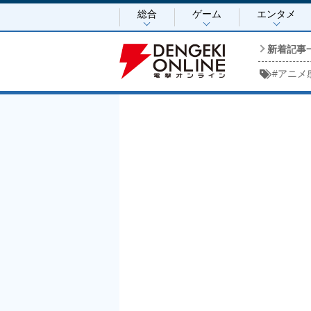
総合
ゲーム
エンタメ
新着記事
#
アニメ