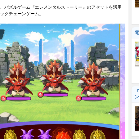
、パズルゲーム『エレメンタルストーリー』のアセットを活用
ックチェーンゲーム。
電
『
ン