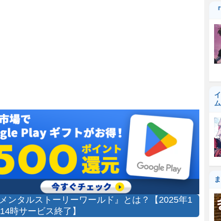
『
イ
ム
ま
メンタルストーリーワールド』とは？【2025年1
日14時サービス終了】