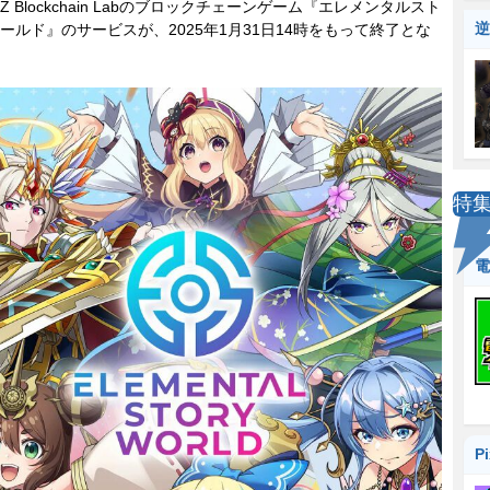
 Blockchain Labのブロックチェーンゲーム『エレメンタルスト
逆
ールド』のサービスが、2025年1月31日14時をもって終了とな
特
電
P