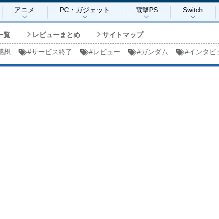
アニメ
PC・ガジェット
電撃PS
Switch
一覧
レビューまとめ
サイトマップ
感想
#
サービス終了
#
レビュー
#
ガンダム
#
インタビ