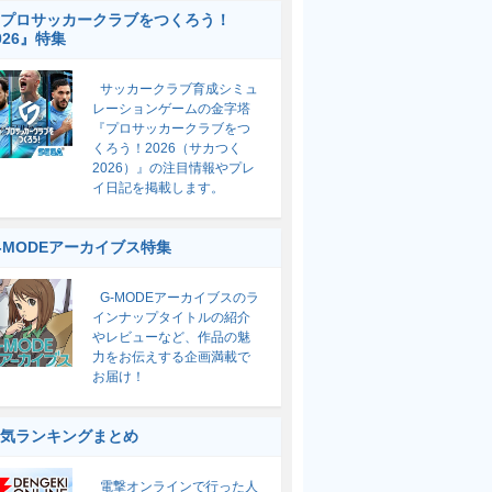
プロサッカークラブをつくろう！
026』特集
サッカークラブ育成シミュ
レーションゲームの金字塔
『プロサッカークラブをつ
くろう！2026（サカつく
2026）』の注目情報やプレ
イ日記を掲載します。
-MODEアーカイブス特集
G-MODEアーカイブスのラ
インナップタイトルの紹介
やレビューなど、作品の魅
力をお伝えする企画満載で
お届け！
気ランキングまとめ
電撃オンラインで行った人