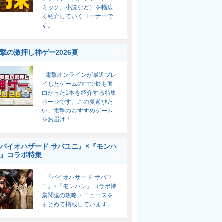
ミック、小説など）を幅広
く紹介していくコーナーで
す。
撃の激押し神ゲー2026夏
電撃オンラインが最近プレ
イしたゲームの中で最も面
白かった1本を紹介する特集
ページです。この夏遊びた
い、電撃のおすすめゲーム
をお届け！
バイオハザード サバユニ』×『モンハ
』コラボ特集
『バイオハザード サバユ
ニ』×『モンハン』コラボ特
集関連の攻略・ニュースを
まとめて掲載しています。