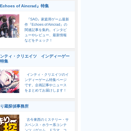
Echoes of Aincrad』特集
『SAO』家庭用ゲーム最新
作『Echoes of Aincrad』の
関連記事を集約。インタビ
ューやレビュー、最新情報
などをチェック！
ンティ・クリエイツ インディーゲー
特集
インティ・クリエイツのイ
ンディーゲーム特集ページ
です。企画記事やニュース
をまとめてお届けします！
り蔵探偵事務所
古今東西のミステリー・サ
スペンス・ホラー系コンテ
ンツ（ゲーム、ドラマ、コ