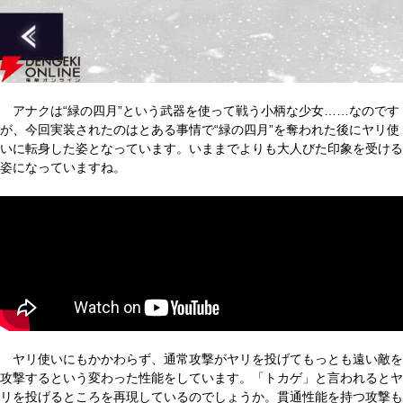
アナクは“緑の四月”という武器を使って戦う小柄な少女……なのです
が、今回実装されたのはとある事情で“緑の四月”を奪われた後にヤリ使
いに転身した姿となっています。いままでよりも大人びた印象を受ける
姿になっていますね。
ヤリ使いにもかかわらず、通常攻撃がヤリを投げてもっとも遠い敵を
攻撃するという変わった性能をしています。「トカゲ」と言われるとヤ
リを投げるところを再現しているのでしょうか。貫通性能を持つ攻撃も