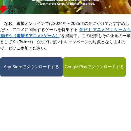
なお、電撃オンラインでは2024年～2025年の冬にかけておすすめし
たい、アニメに関連するゲームを特集する“
冬だ！ アニメだ！ ゲームも
遊ぼう（電撃冬アニメ×ゲーム）
”を展開中。この記事もその企画の一環
としてX（Twitter）でのプレゼントキャンペーンの対象となりますの
で、ぜひご参加ください。
App Storeでダウンロードする
Google Playでダウンロードする