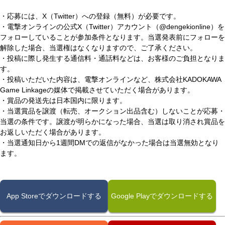
・応募には、X（Twitter）への登録（無料）が必要です。
・電撃オンラインの公式X（Twitter）アカウント（@dengekionline）を
フォローしていることが参加条件となります。当選発表前にフォローを
解除した場合、当選権はなくなりますので、ご了承ください。
・投稿に際し発生する通信料・通話料などは、お客様のご負担となりま
す。
・投稿いただいた内容は、電撃オンラインなど、株式会社KADOKAWA
Game Linkageの媒体で掲載させていただく場合があります。
・賞品の発送先は日本国内に限ります。
・当選賞品を譲渡（転売、オークション出品含む）しないことが応募・
当選の条件です。譲渡が明らかになった場合、当選は取り消され賞品を
お返しいただく場合があります。
・当選通知日から1週間DMでの返信がなかった場合は当選無効となり
ます。
App Storeでダウンロードする
Google Playでダウンロードする