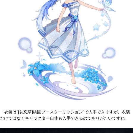
衣装は“[勿忘草]桃園ブースターミッション”で入手できますが、衣装
だけではなくキャラクター自体も入手できるのでありがたいですね。