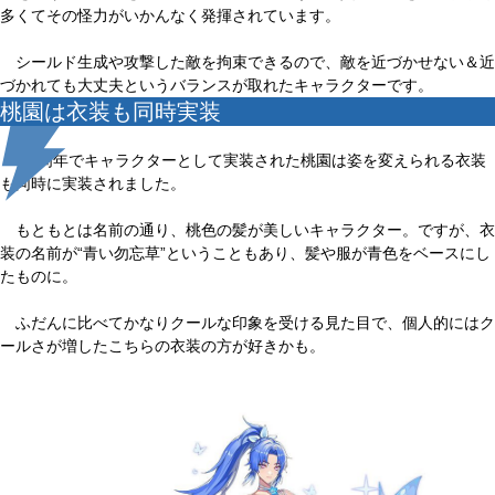
多くてその怪力がいかんなく発揮されています。
シールド生成や攻撃した敵を拘束できるので、敵を近づかせない＆近
づかれても大丈夫というバランスが取れたキャラクターです。
桃園は衣装も同時実装
1.5周年でキャラクターとして実装された桃園は姿を変えられる衣装
も同時に実装されました。
もともとは名前の通り、桃色の髪が美しいキャラクター。ですが、衣
装の名前が“青い勿忘草”ということもあり、髪や服が青色をベースにし
たものに。
ふだんに比べてかなりクールな印象を受ける見た目で、個人的にはク
ールさが増したこちらの衣装の方が好きかも。