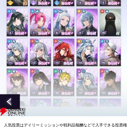
人気投票はデイリーミッションや戦利品報酬などで入手できる投票権