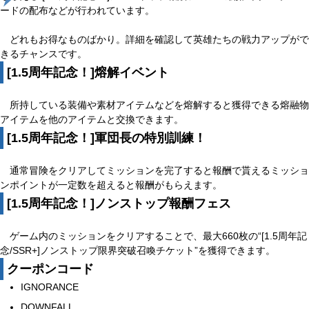
ードの配布などが行われています。
どれもお得なものばかり。詳細を確認して英雄たちの戦力アップがで
きるチャンスです。
[1.5周年記念！]熔解イベント
所持している装備や素材アイテムなどを熔解すると獲得できる熔融物
アイテムを他のアイテムと交換できます。
[1.5周年記念！]軍団長の特別訓練！
通常冒険をクリアしてミッションを完了すると報酬で貰えるミッショ
ンポイントが一定数を超えると報酬がもらえます。
[1.5周年記念！]ノンストップ報酬フェス
ゲーム内のミッションをクリアすることで、最大660枚の“[1.5周年記
念/SSR+]ノンストップ限界突破召喚チケット”を獲得できます。
クーポンコード
IGNORANCE
DOWNFALL