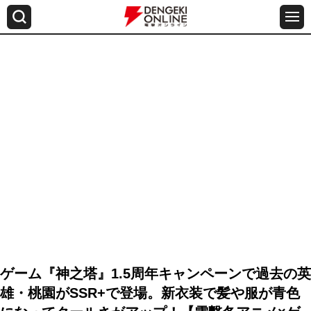
ゲーム『神之塔』1.5周年キャンペーンで過去の英
雄・桃園がSSR+で登場。新衣装で髪や服が青色