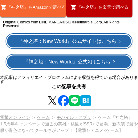
『神之塔』をAmazonで調べる
『神之塔』を楽天で調べる
Original Comics from LINE MANGA ©SIU ©Netmarble Corp. All Rights
Reserved.
『神之塔：New World』公式サイトはこちら
『神之塔：New World』公式Xはこちら
本記事はアフィリエイトプログラムによる収益を得ている場合がありま
す
この記事を共有
電撃オンライン
ゲーム
モバイル・アプリ
ゲーム『神之塔』
1.5周年キャンペーンで過去の英雄・桃園がSSR+で登場。新衣装で髪や
服が青色になってクールさがアップ！【電撃冬アニメ×ゲーム】