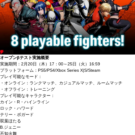
オープンβテスト実施概要
実施期間：2月20日（木）17：00～25日（火）16:59
プラットフォーム：PS5/PS4/Xbox Series X|S/Steam
プレイ可能なモード：
・オンライン：ランクマッチ、カジュアルマッチ、ルームマッチ
・オフライン：トレーニング
プレイ可能なキャラクター：
カイン・R・ハインライン
ロック・ハワード
テリー・ボガード
双葉ほたる
B.ジェニー
不知火舞