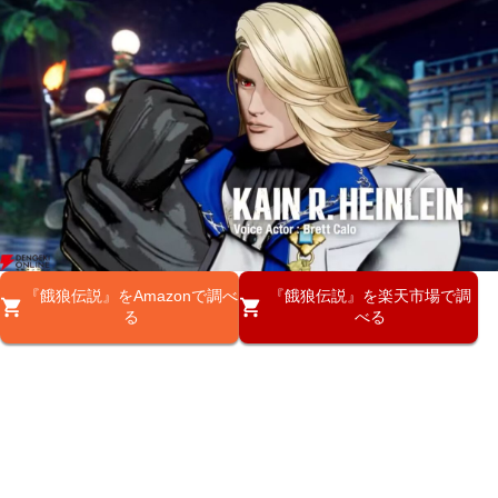
『餓狼伝説』をAmazonで調べ
『餓狼伝説』を楽天市場で調
る
べる