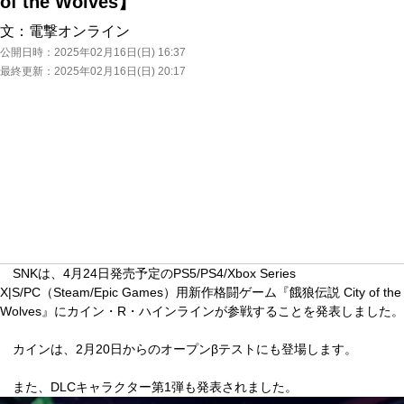
of the Wolves】
文：
電撃オンライン
公開日時：
2025年02月16日(日) 16:37
最終更新：
2025年02月16日(日) 20:17
SNKは、4月24日発売予定のPS5/PS4/Xbox Series
X|S/PC（Steam/Epic Games）用新作格闘ゲーム『餓狼伝説 City of the
Wolves』にカイン・R・ハインラインが参戦することを発表しました。
カインは、2月20日からのオープンβテストにも登場します。
また、DLCキャラクター第1弾も発表されました。