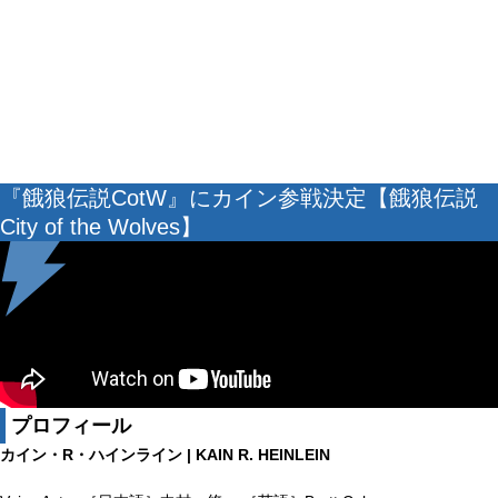
『餓狼伝説CotW』にカイン参戦決定【餓狼伝説
City of the Wolves】
プロフィール
カイン・R・ハインライン | KAIN R. HEINLEIN