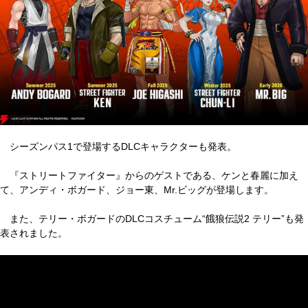
シーズンパス1で登場するDLCキャラクターも発表。
『ストリートファイター』からのゲストである、ケンと春麗に加え
て、アンディ・ボガード、ジョー東、Mr.ビッグが登場します。
また、テリー・ボガードのDLCコスチューム“餓狼伝説2 テリー”も発
表されました。