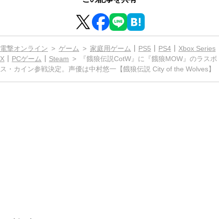
電撃オンライン
ゲーム
家庭用ゲーム
PS5
PS4
Xbox Series
X
PCゲーム
Steam
『餓狼伝説CotW』に『餓狼MOW』のラスボ
ス・カイン参戦決定。声優は中村悠一【餓狼伝説 City of the Wolves】