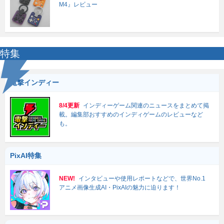
M4』レビュー
特集
電撃インディー
8/4更新
インディーゲーム関連のニュースをまとめて掲
載。編集部おすすめのインディゲームのレビューなど
も。
PixAI特集
NEW!
インタビューや使用レポートなどで、世界No.1
アニメ画像生成AI・PixAIの魅力に迫ります！