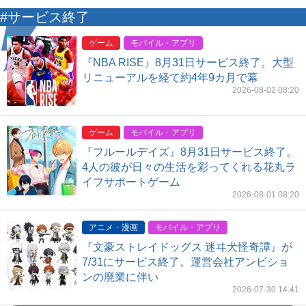
#サービス終了
ゲーム
モバイル・アプリ
『NBA RISE』8月31日サービス終了。大型
リニューアルを経て約4年9カ月で幕
2026-08-02 08:20
ゲーム
モバイル・アプリ
『フルールデイズ』8月31日サービス終了。
4人の彼が日々の生活を彩ってくれる花丸ラ
イフサポートゲーム
2026-08-01 08:20
アニメ・漫画
モバイル・アプリ
『文豪ストレイドッグス 迷ヰ犬怪奇譚』が
7/31にサービス終了。運営会社アンビショ
ンの廃業に伴い
2026-07-30 14:41