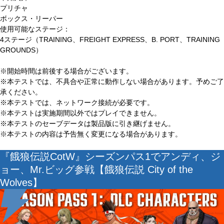
プリチャ
ボックス・リーパー
使用可能なステージ：
4ステージ（TRAINING、FREIGHT EXPRESS、B. PORT、TRAINING
GROUNDS）
※開始時間は前後する場合がございます。
※本テストでは、不具合や正常に動作しない場合があります。予めご了
承ください。
※本テストでは、ネットワーク接続が必要です。
※本テストは実施期間以外ではプレイできません。
※本テストのセーブデータは製品版に引き継げません。
※本テストの内容は予告無く変更になる場合があります。
『餓狼伝説CotW』シーズンパス1でアンディ、ジ
ョー、Mr.ビッグ参戦【餓狼伝説 City of the
Wolves】