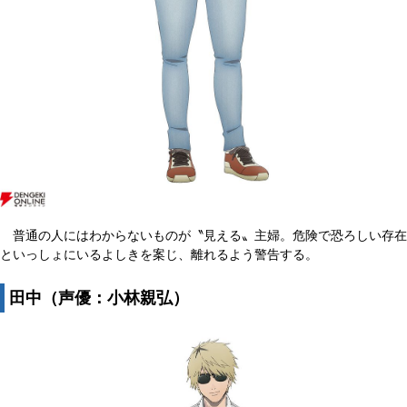
普通の人にはわからないものが〝見える〟主婦。危険で恐ろしい存在
といっしょにいるよしきを案じ、離れるよう警告する。
田中（声優：小林親弘）