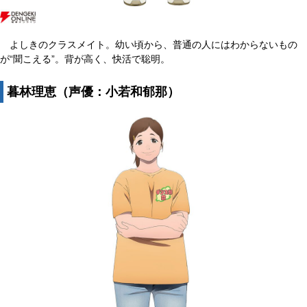
よしきのクラスメイト。幼い頃から、普通の人にはわからないもの
が“聞こえる”。背が高く、快活で聡明。
暮林理恵（声優：小若和郁那）