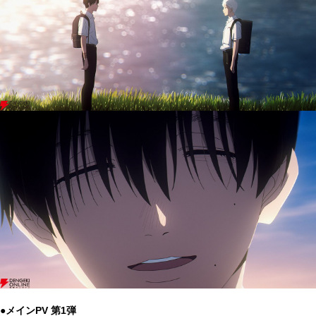
●メインPV 第1弾