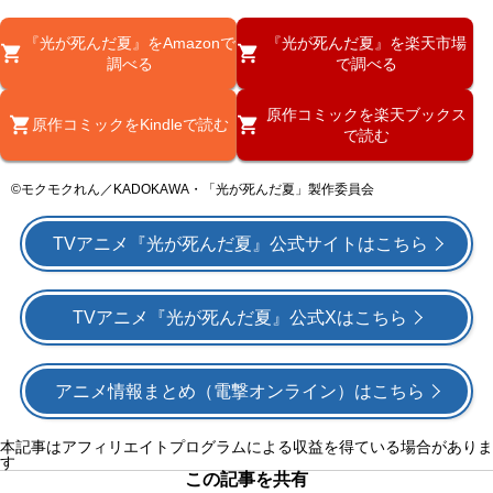
『光が死んだ夏』をAmazonで
『光が死んだ夏』を楽天市場
調べる
で調べる
原作コミックを楽天ブックス
原作コミックをKindleで読む
で読む
©モクモクれん／KADOKAWA・「光が死んだ夏」製作委員会
TVアニメ『光が死んだ夏』公式サイトはこちら
TVアニメ『光が死んだ夏』公式Xはこちら
アニメ情報まとめ（電撃オンライン）はこちら
本記事はアフィリエイトプログラムによる収益を得ている場合がありま
す
この記事を共有