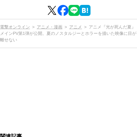
電撃オンライン
アニメ・漫画
アニメ
アニメ『光が死んだ夏』
メインPV第1弾が公開。夏のノスタルジーとホラーを描いた映像に目が
離せない
関連記事