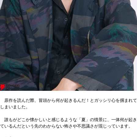
原作を読んだ際、冒頭から何が起きるんだ！とガッシリ心を掴まれて
しまいました。
誰もがどこか懐かしいと感じるような「夏」の情景に、一体何が起き
ているんだという先のわからない怖さや不思議さが混じっています。