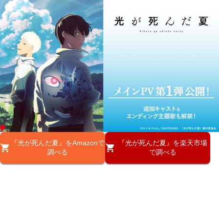
『光が死んだ夏』をAmazonで
『光が死んだ夏』を楽天市場
調べる
で調べる