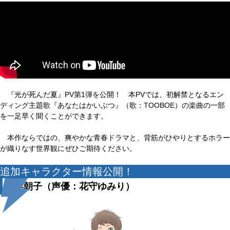
『光が死んだ夏』PV第1弾を公開！ 本PVでは、初解禁となるエン
ディング主題歌『あなたはかいぶつ』（歌：TOOBOE）の楽曲の一部
を一足早く聞くことができます。
本作ならではの、爽やかな青春ドラマと、背筋がひやりとするホラー
が織りなす世界観にぜひご期待ください。
追加キャラクター情報公開！
山岸朝子（声優：花守ゆみり）