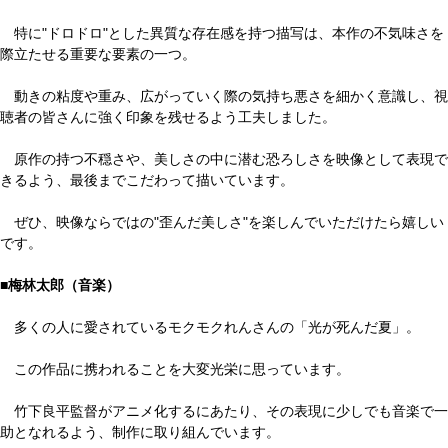
特に"ドロドロ"とした異質な存在感を持つ描写は、本作の不気味さを
際立たせる重要な要素の一つ。
動きの粘度や重み、広がっていく際の気持ち悪さを細かく意識し、視
聴者の皆さんに強く印象を残せるよう工夫しました。
原作の持つ不穏さや、美しさの中に潜む恐ろしさを映像として表現で
きるよう、最後までこだわって描いています。
ぜひ、映像ならではの"歪んだ美しさ"を楽しんでいただけたら嬉しい
です。
■梅林太郎（音楽）
多くの人に愛されているモクモクれんさんの「光が死んだ夏」。
この作品に携われることを大変光栄に思っています。
竹下良平監督がアニメ化するにあたり、その表現に少しでも音楽で一
助となれるよう、制作に取り組んでいます。