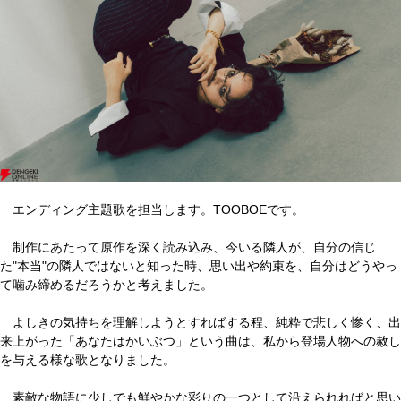
エンディング主題歌を担当します。TOOBOEです。
制作にあたって原作を深く読み込み、今いる隣人が、自分の信じ
た"本当"の隣人ではないと知った時、思い出や約束を、自分はどうやっ
て噛み締めるだろうかと考えました。
よしきの気持ちを理解しようとすればする程、純粋で悲しく惨く、出
来上がった「あなたはかいぶつ」という曲は、私から登場人物への赦し
を与える様な歌となりました。
素敵な物語に少しでも鮮やかな彩りの一つとして沿えられればと思い