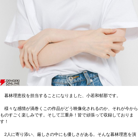
暮林理恵役を担当することになりました、小若和郁那です。
様々な感情が渦巻くこの作品がどう映像化されるのか、それが今から
ものすごく楽しみです。そして三重弁！皆で頑張って収録しておりま
す！
2人に寄り添い、厳しさの中にも優しさがある。そんな暮林理恵を演