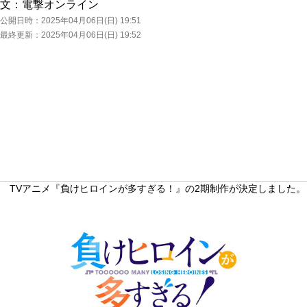
文：
電撃オンライン
公開日時：
2025年04月06日(日) 19:51
最終更新：
2025年04月06日(日) 19:52
TVアニメ『負けヒロインが多すぎる！』の2期制作が決定しました。