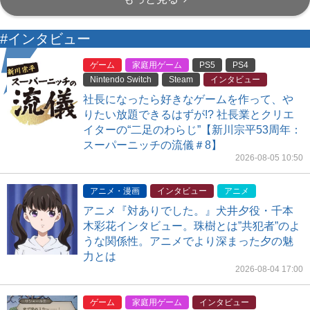
#インタビュー
ゲーム
家庭用ゲーム
PS5
PS4
Nintendo Switch
Steam
インタビュー
社長になったら好きなゲームを作って、や
りたい放題できるはずが!? 社長業とクリエ
イターの“二足のわらじ”【新川宗平53周年：
スーパーニッチの流儀＃8】
2026-08-05 10:50
アニメ・漫画
インタビュー
アニメ
アニメ『対ありでした。』犬井夕役・千本
木彩花インタビュー。珠樹とは”共犯者”のよ
うな関係性。アニメでより深まった夕の魅
力とは
2026-08-04 17:00
ゲーム
家庭用ゲーム
インタビュー