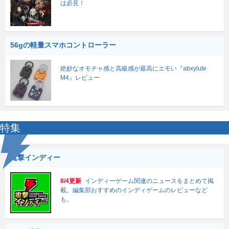
は必見！
56gの軽量スマホコントローラー
絶妙なオモチャ感と高級感が最高にエモい『abxylute
M4』レビュー
特集
電撃インディー
8/4更新
インディーゲーム関連のニュースをまとめて掲
載。編集部おすすめのインディゲームのレビューなど
も。