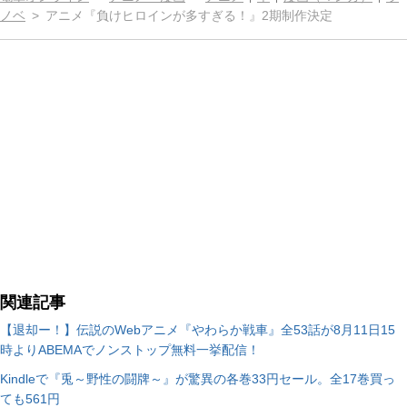
ノベ
アニメ『負けヒロインが多すぎる！』2期制作決定
関連記事
【退却ー！】伝説のWebアニメ『やわらか戦車』全53話が8月11日15
時よりABEMAでノンストップ無料一挙配信！
Kindleで『兎～野性の闘牌～』が驚異の各巻33円セール。全17巻買っ
ても561円