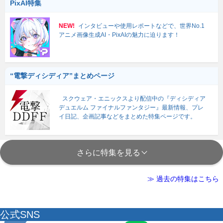
PixAI特集
NEW!
インタビューや使用レポートなどで、世界No.1
アニメ画像生成AI・PixAIの魅力に迫ります！
“電撃ディシディア”まとめページ
スクウェア・エニックスより配信中の『ディシディア
デュエルム ファイナルファンタジー』最新情報、プレ
イ日記、企画記事などをまとめた特集ページです。
さらに特集を見る
≫ 過去の特集はこちら
公式SNS