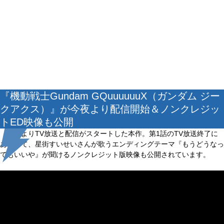
『機動戦士Gundam GQuuuuuuX（ガンダム ジー
クアクス）』が今夜より配信開始＆ノンクレジッ
トED映像も公開
本日よりTV放送と配信がスタートした本作。第1話のTV放送終了に
あわせて、星街すいせいさんが歌うエンディングテーマ『もうどうなっ
てもいいや』が聞けるノンクレジット版映像も公開されています。