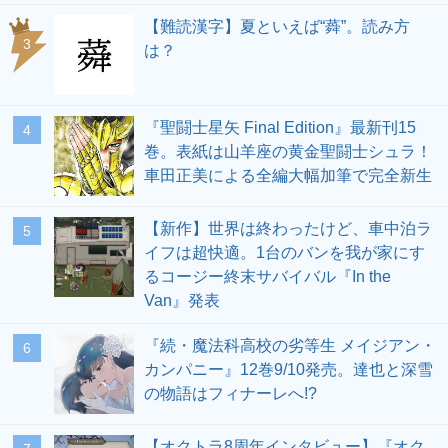
【難読漢字】夏といえば“蕣”。読み方
3
は？
『聖闘士星矢 Final Edition』最新刊15
4
巻。表紙は山羊座の黄金聖闘士シュラ！
車田正美による全編大幅加筆で完全新生
【新作】世界は終わったけど、車中泊ラ
5
イフは超快適。1台のバンを我が家にす
るコージー終末サバイバル『In the
Van』発表
『続・魔法科高校の劣等生 メイジアン・
6
カンパニー』12巻9/10発売。達也と深雪
の物語はフィナーレへ!?
【オクトラ8周年インタビュー】『オク