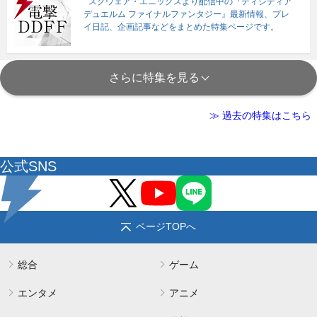
スクウェア・エニックスより配信中の『ディシディア
デュエルム ファイナルファンタジー』最新情報、プレ
イ日記、企画記事などをまとめた特集ページです。
さらに特集を見る
≫ 過去の特集はこちら
公式SNS
ページTOPへ
総合
ゲーム
エンタメ
アニメ