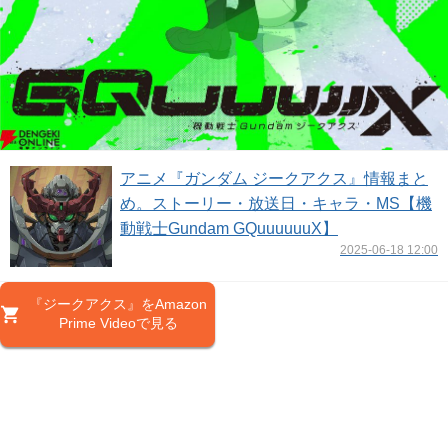
アニメ『ガンダム ジークアクス』情報まと
め。ストーリー・放送日・キャラ・MS【機
動戦士Gundam GQuuuuuuX】
2025-06-18 12:00
『ジークアクス』をAmazon
Prime Videoで見る