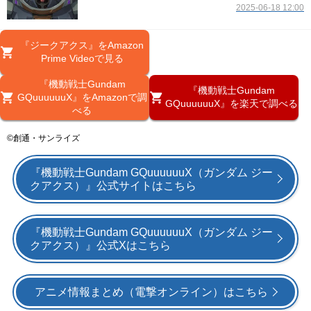
2025-06-18 12:00
『ジークアクス』をAmazon
Prime Videoで見る
『機動戦士Gundam
『機動戦士Gundam
GQuuuuuuX』をAmazonで調
GQuuuuuuX』を楽天で調べる
べる
©創通・サンライズ
『機動戦士Gundam GQuuuuuuX（ガンダム ジー
クアクス）』公式サイトはこちら
『機動戦士Gundam GQuuuuuuX（ガンダム ジー
クアクス）』公式Xはこちら
アニメ情報まとめ（電撃オンライン）はこちら