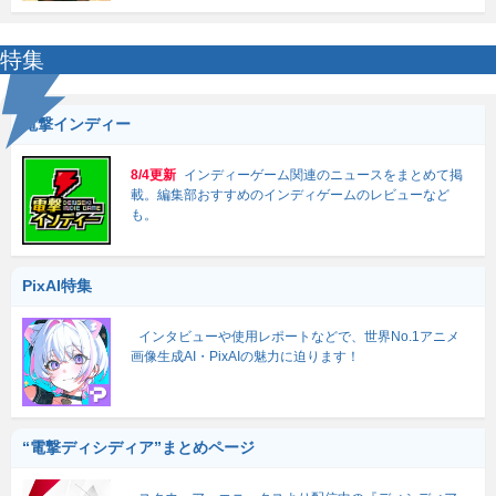
特集
電撃インディー
8/4更新
インディーゲーム関連のニュースをまとめて掲
載。編集部おすすめのインディゲームのレビューなど
も。
PixAI特集
インタビューや使用レポートなどで、世界No.1アニメ
画像生成AI・PixAIの魅力に迫ります！
“電撃ディシディア”まとめページ