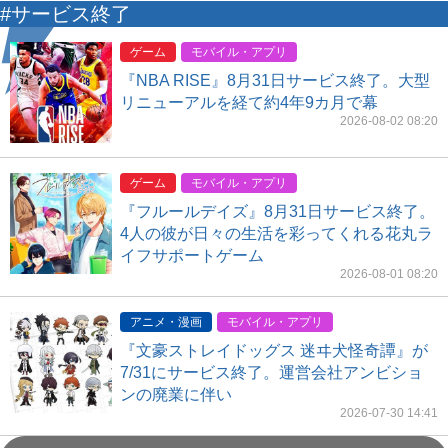
#サービス終了
ゲーム
モバイル・アプリ
『NBA RISE』8月31日サービス終了。大型
リニューアルを経て約4年9カ月で幕
2026-08-02 08:20
ゲーム
モバイル・アプリ
『フルールデイズ』8月31日サービス終了。
4人の彼が日々の生活を彩ってくれる花丸ラ
イフサポートゲーム
2026-08-01 08:20
アニメ・漫画
モバイル・アプリ
『文豪ストレイドッグス 迷ヰ犬怪奇譚』が
7/31にサービス終了。運営会社アンビショ
ンの廃業に伴い
2026-07-30 14:41