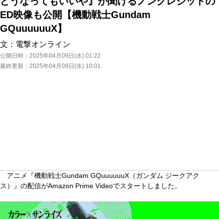
どうなってもいいや』が聞けるノンクレジットの
ED映像も公開【機動戦士Gundam
GQuuuuuuX】
文：
電撃オンライン
公開日時：
2025年04月09日(水) 01:22
最終更新：
2025年04月09日(水) 10:01
アニメ『機動戦士Gundam GQuuuuuuX（ガンダム ジークアク
ス）』の配信がAmazon Prime Videoでスタートしました。