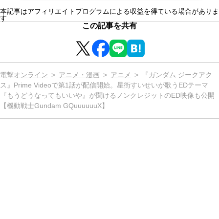
本記事はアフィリエイトプログラムによる収益を得ている場合がありま
す
この記事を共有
電撃オンライン
アニメ・漫画
アニメ
『ガンダム ジークアク
ス』Prime Videoで第1話が配信開始。星街すいせいが歌うEDテーマ
『もうどうなってもいいや』が聞けるノンクレジットのED映像も公開
【機動戦士Gundam GQuuuuuuX】