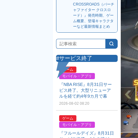
CROSSROADS（バーチ
ャファイター クロスロ
ード）』発売時期、ゲー
ム概要、登場キャラクタ
ーなど最新情報まとめ
#サービス終了
ゲーム
モバイル・アプリ
『NBA RISE』8月31日サー
ビス終了。大型リニューア
ルを経て約4年9カ月で幕
2026-08-02 08:20
ゲーム
モバイル・アプリ
『フルールデイズ』8月31日