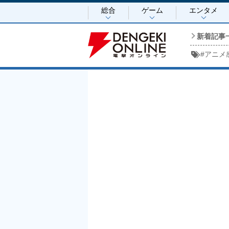
総合
ゲーム
エンタメ
新着記事
#
アニメ