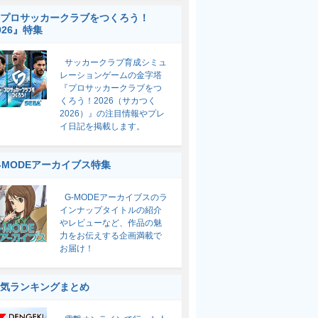
プロサッカークラブをつくろう！
026』特集
サッカークラブ育成シミュ
レーションゲームの金字塔
『プロサッカークラブをつ
くろう！2026（サカつく
2026）』の注目情報やプレ
イ日記を掲載します。
-MODEアーカイブス特集
G-MODEアーカイブスのラ
インナップタイトルの紹介
やレビューなど、作品の魅
力をお伝えする企画満載で
お届け！
気ランキングまとめ