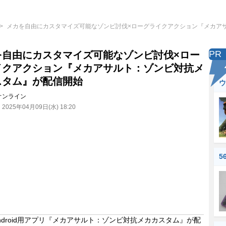
メカを自由にカスタマイズ可能なゾンビ討伐×ローグライクアクション『メカア
PR
を自由にカスタマイズ可能なゾンビ討伐×ロー
イクアクション『メカアサルト：ゾンビ対抗メ
スタム』が配信開始
ウ
オンライン
：
2025年04月09日(水) 18:20
5
Android用アプリ『メカアサルト：ゾンビ対抗メカカスタム』が配