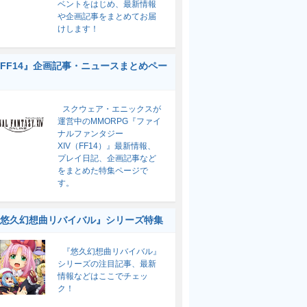
ベントをはじめ、最新情報
や企画記事をまとめてお届
けします！
FF14』企画記事・ニュースまとめペー
スクウェア・エニックスが
運営中のMMORPG『ファイ
ナルファンタジー
XIV（FF14）』最新情報、
プレイ日記、企画記事など
をまとめた特集ページで
す。
悠久幻想曲リバイバル』シリーズ特集
『悠久幻想曲リバイバル』
シリーズの注目記事、最新
情報などはここでチェッ
ク！