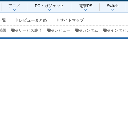
アニメ
PC・ガジェット
電撃PS
Switch
一覧
レビューまとめ
サイトマップ
感想
#
サービス終了
#
レビュー
#
ガンダム
#
インタビ