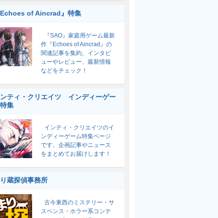
Echoes of Aincrad』特集
『SAO』家庭用ゲーム最新
作『Echoes of Aincrad』の
関連記事を集約。インタビ
ューやレビュー、最新情報
などをチェック！
ンティ・クリエイツ インディーゲー
特集
インティ・クリエイツのイ
ンディーゲーム特集ページ
です。企画記事やニュース
をまとめてお届けします！
り蔵探偵事務所
古今東西のミステリー・サ
スペンス・ホラー系コンテ