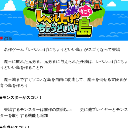
名作ゲーム『レベル上げにちょうどいい島』がスゴくなって登場！
魔王に敗れた元勇者。元勇者に与えられた任務は、レベル上げにちょ
うどいい島を作ること!?
魔王城まですぐソコ♪ な島を自由に改造して、魔王を倒せる冒険者が
育つ島を作ろう！
■モンスターがスゴい！
登場するモンスターは前作の数倍以上！ 更に他プレイヤーとモンス
ターを取引する機能も追加！
■合成がスゴい！