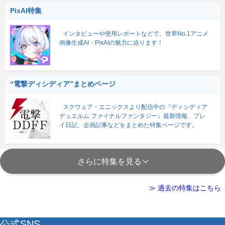
PixAI特集
インタビューや使用レポートなどで、世界No.1アニメ
画像生成AI・PixAIの魅力に迫ります！
“電撃ディシディア”まとめページ
スクウェア・エニックスより配信中の『ディシディア
デュエルム ファイナルファンタジー』最新情報、プレ
イ日記、企画記事などをまとめた特集ページです。
さらに特集を見る
≫ 過去の特集はこちら
公式SNS