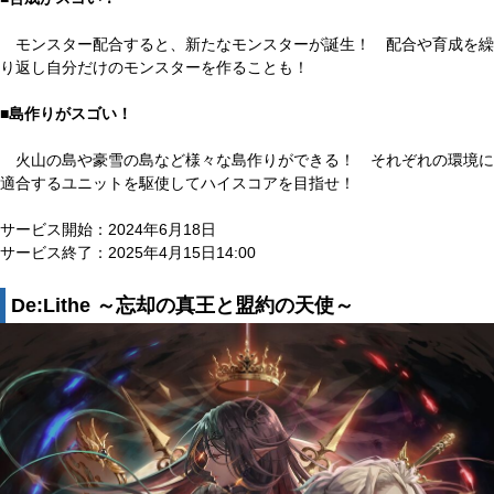
モンスター配合すると、新たなモンスターが誕生！ 配合や育成を繰
り返し自分だけのモンスターを作ることも！
■島作りがスゴい！
火山の島や豪雪の島など様々な島作りができる！ それぞれの環境に
適合するユニットを駆使してハイスコアを目指せ！
サービス開始：2024年6月18日
サービス終了：2025年4月15日14:00
De:Lithe ～忘却の真王と盟約の天使～