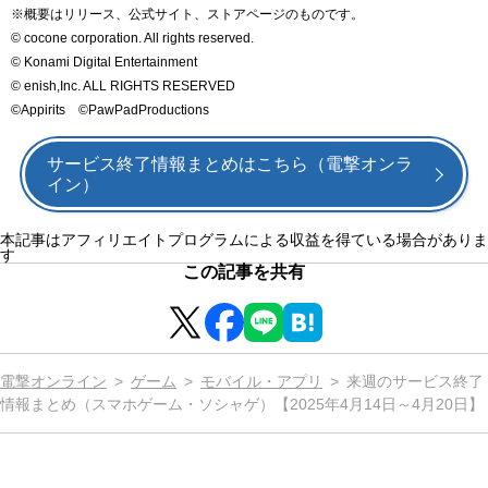
※概要はリリース、公式サイト、ストアページのものです。
© cocone corporation. All rights reserved.
© Konami Digital Entertainment
© enish,Inc. ALL RIGHTS RESERVED
©Appirits ©PawPadProductions
サービス終了情報まとめはこちら（電撃オンラ
イン）
本記事はアフィリエイトプログラムによる収益を得ている場合がありま
す
この記事を共有
電撃オンライン
ゲーム
モバイル・アプリ
来週のサービス終了
情報まとめ（スマホゲーム・ソシャゲ）【2025年4月14日～4月20日】