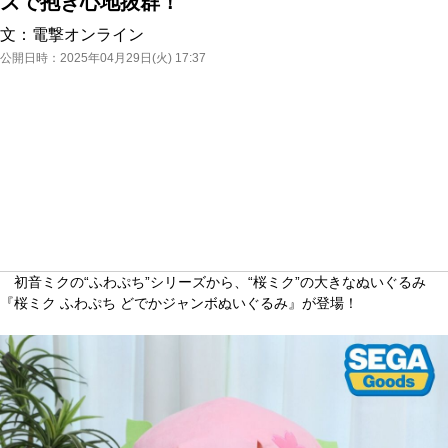
ズで抱き心地抜群！
文：
電撃オンライン
公開日時：
2025年04月29日(火) 17:37
初音ミクの“ふわぷち”シリーズから、“桜ミク”の大きなぬいぐるみ
『桜ミク ふわぷち どでかジャンボぬいぐるみ』が登場！