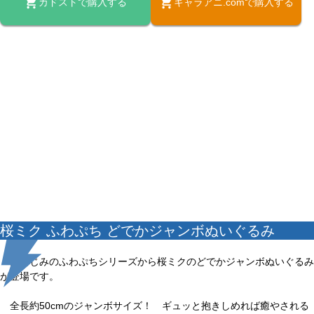
カドストで購入する
キャラアニ.comで購入する
桜ミク ふわぷち どでかジャンボぬいぐるみ
おなじみのふわぷちシリーズから桜ミクのどでかジャンボぬいぐるみ
が登場です。
全長約50cmのジャンボサイズ！ ギュッと抱きしめれば癒やされる