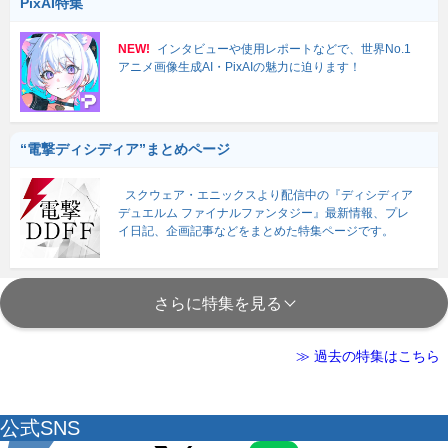
PixAI特集
NEW!
インタビューや使用レポートなどで、世界No.1
アニメ画像生成AI・PixAIの魅力に迫ります！
“電撃ディシディア”まとめページ
スクウェア・エニックスより配信中の『ディシディア
デュエルム ファイナルファンタジー』最新情報、プレ
イ日記、企画記事などをまとめた特集ページです。
さらに特集を見る
≫ 過去の特集はこちら
公式SNS