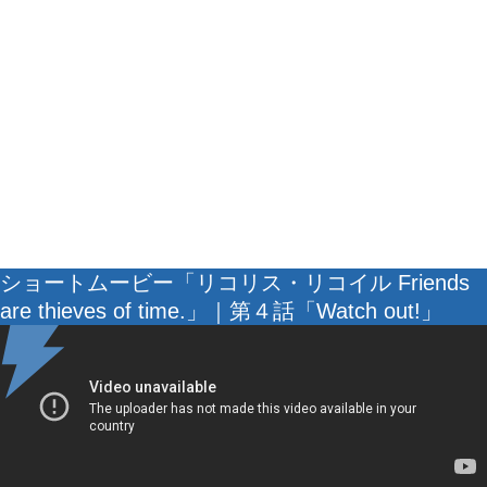
ショートムービー「リコリス・リコイル Friends
are thieves of time.」｜第４話「Watch out!」