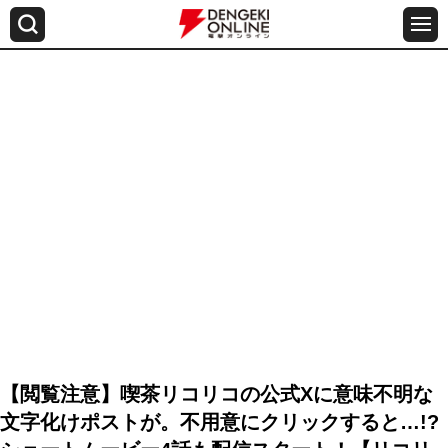
【閲覧注意】喫茶リコリコの公式Xに意味不明な
文字化けポストが。不用意にクリックすると…!?