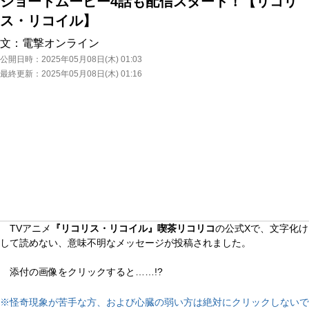
ショートムービー4話も配信スタート！【リコリ
ス・リコイル】
文：
電撃オンライン
公開日時：
2025年05月08日(木) 01:03
最終更新：
2025年05月08日(木) 01:16
TVアニメ
『リコリス・リコイル』喫茶リコリコ
の公式Xで、文字化け
して読めない、意味不明なメッセージが投稿されました。
添付の画像をクリックすると……!?
※怪奇現象が苦手な方、および心臓の弱い方は絶対にクリックしないで