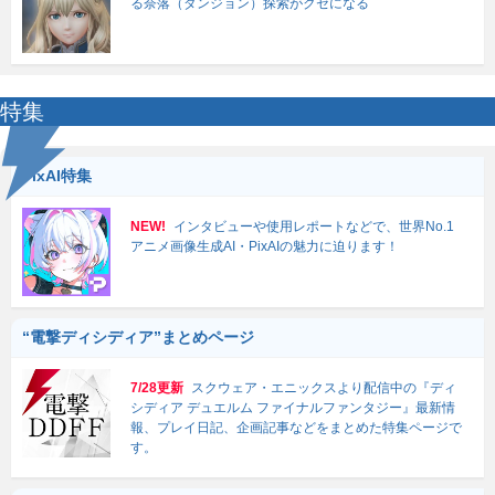
る奈落（ダンジョン）探索がクセになる
特集
PixAI特集
NEW!
インタビューや使用レポートなどで、世界No.1
アニメ画像生成AI・PixAIの魅力に迫ります！
“電撃ディシディア”まとめページ
7/28更新
スクウェア・エニックスより配信中の『ディ
シディア デュエルム ファイナルファンタジー』最新情
報、プレイ日記、企画記事などをまとめた特集ページで
す。