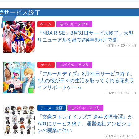
#サービス終了
ゲーム
モバイル・アプリ
『NBA RISE』8月31日サービス終了。大型
リニューアルを経て約4年9カ月で幕
2026-08-02 08:20
ゲーム
モバイル・アプリ
『フルールデイズ』8月31日サービス終了。
4人の彼が日々の生活を彩ってくれる花丸ラ
イフサポートゲーム
2026-08-01 08:20
アニメ・漫画
モバイル・アプリ
『文豪ストレイドッグス 迷ヰ犬怪奇譚』が
7/31にサービス終了。運営会社アンビショ
ンの廃業に伴い
2026-07-30 14:41