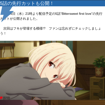
5話の先行カットも公開！
5月14日（水）21時より配信予定の5話“Bittersweet first love”の先行
カットが公開されました。
次回はフキが登場する模様!? ファンは忘れずにチェックしましょ
う！