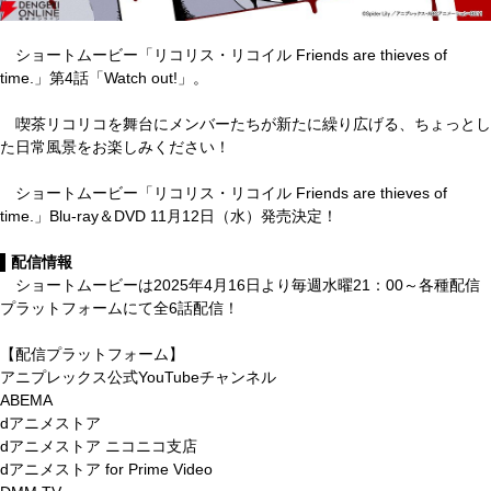
ショートムービー「リコリス・リコイル Friends are thieves of
time.」第4話「Watch out!」。
喫茶リコリコを舞台にメンバーたちが新たに繰り広げる、ちょっとし
た日常風景をお楽しみください！
ショートムービー「リコリス・リコイル Friends are thieves of
time.」Blu-ray＆DVD 11月12日（水）発売決定！
▌配信情報
ショートムービーは2025年4月16日より毎週水曜21：00～各種配信
プラットフォームにて全6話配信！
【配信プラットフォーム】
アニプレックス公式YouTubeチャンネル
ABEMA
dアニメストア
dアニメストア ニコニコ支店
dアニメストア for Prime Video