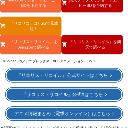
BDを予約する
ビーBDを予約する
『リコリコ』はHuluで見放
題！
『リコリス・リコイル』を
『リコリス・リコイル』を楽
Amazonで調べる
天で調べる
©Spider Lily／アニプレックス・ABCアニメーション・BS11
『リコリス・リコイル』公式サイトはこちら
『リコリス・リコイル』公式Xはこちら
アニメ情報まとめ（電撃オンライン）はこちら