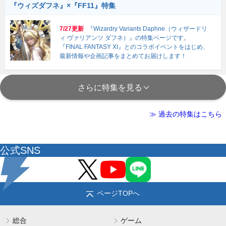
『ウィズダフネ』×『FF11』特集
7/27更新
『Wizardry Variants Daphne（ウィザードリ
ィ ヴァリアンツ ダフネ）』の特集ページです。
『FINAL FANTASY XI』とのコラボイベントをはじめ、
最新情報や企画記事をまとめてお届けします！
さらに特集を見る
≫ 過去の特集はこちら
公式SNS
ページTOPへ
総合
ゲーム