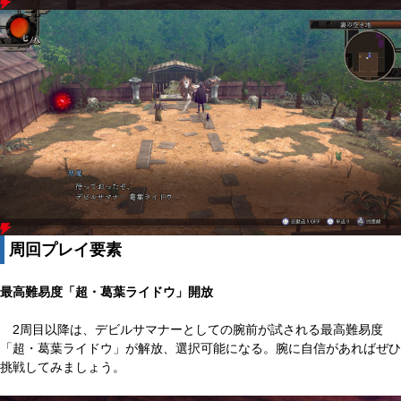
周回プレイ要素
最高難易度「超・葛葉ライドウ」開放
2周目以降は、デビルサマナーとしての腕前が試される最高難易度
「超・葛葉ライドウ」が解放、選択可能になる。腕に自信があればぜひ
挑戦してみましょう。