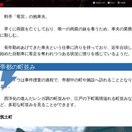
料亭「竜宮」の抱車夫。
早くに両親を亡くしており、唯一の肉親の妹を養うため、車夫の業務
に勤しむ。
長年勤めあげてきた車夫という仕事に誇りを持っており、近年台頭し
始めた自動車に客足を奪われつつある状況に憤りを感じているようだ。
帝都の町並み
ライドウは事件捜査の過程で、帝都中の町や施設へ訪れることとなり
ます。
西洋化の進んだレンガ調の町並みや、江戸の下町風情溢れる町並みな
ど、多彩な町並みを見ることができます。
筑土町