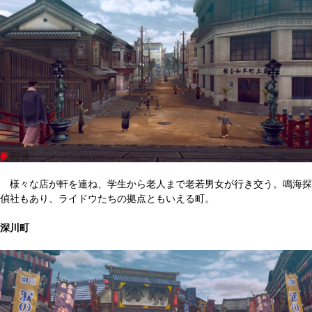
様々な店が軒を連ね、学生から老人まで老若男女が行き交う。鳴海探
偵社もあり、ライドウたちの拠点ともいえる町。
深川町