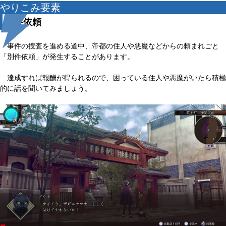
やりこみ要素
別件依頼
事件の捜査を進める道中、帝都の住人や悪魔などからの頼まれごと
「別件依頼」が発生することがあります。
達成すれば報酬が得られるので、困っている住人や悪魔がいたら積極
的に話を聞いてみましょう。