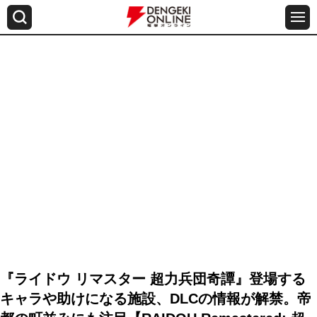
『ライドウ リマスター 超力兵団奇譚』登場する
キャラや助けになる施設、DLCの情報が解禁。帝