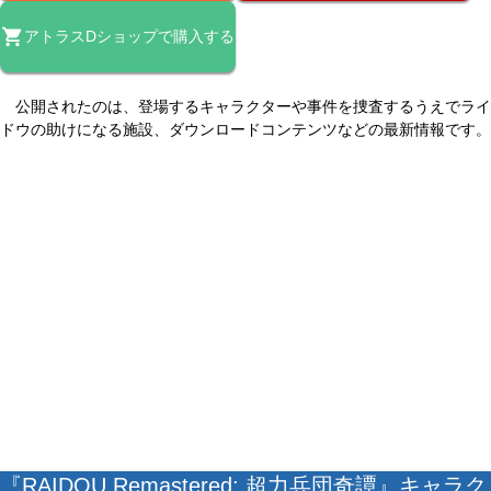
アトラスDショップで購入する
公開されたのは、登場するキャラクターや事件を捜査するうえでライ
ドウの助けになる施設、ダウンロードコンテンツなどの最新情報です。
『RAIDOU Remastered: 超力兵団奇譚』キャラク