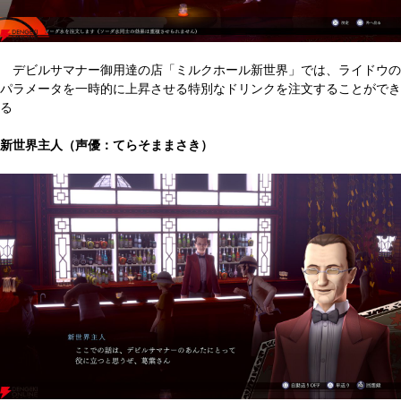
デビルサマナー御用達の店「ミルクホール新世界」では、ライドウの
パラメータを一時的に上昇させる特別なドリンクを注文することができ
る
新世界主人（声優：てらそままさき）