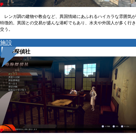
レンガ調の建物や教会など、異国情緒にあふれるハイカラな雰囲気が
特徴的。異国との交易が盛んな港町でもあり、水夫や外国人が多く行き
交う。
施設
鳴海探偵社