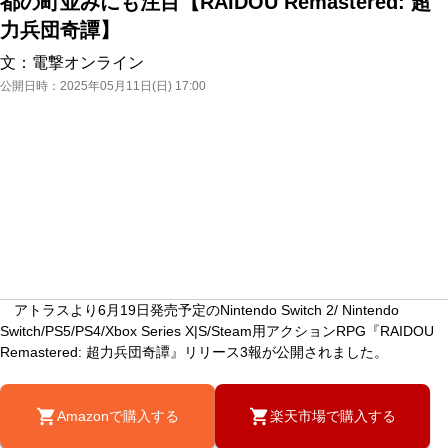
都の町並みにも注目【RAIDOU Remastered: 超
力兵団奇譚】
文：
電撃オンライン
公開日時：
2025年05月11日(日) 17:00
アトラスより6月19日発売予定のNintendo Switch 2/ Nintendo
Switch/PS5/PS4/Xbox Series X|S/Steam用アクションRPG『RAIDOU
Remastered: 超力兵団奇譚』リリース3報が公開されました。
Amazonで購入する
楽天市場で購入する