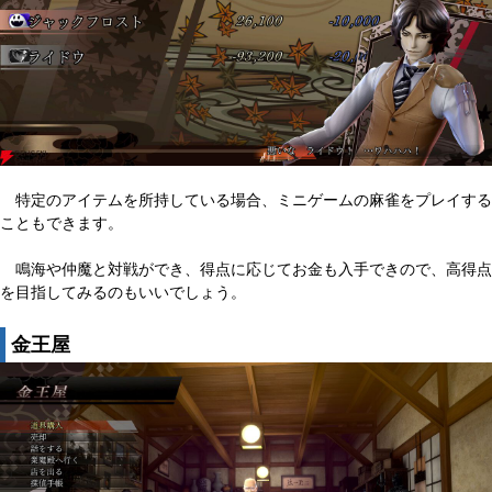
特定のアイテムを所持している場合、ミニゲームの麻雀をプレイする
こともできます。
鳴海や仲魔と対戦ができ、得点に応じてお金も入手できので、高得点
を目指してみるのもいいでしょう。
金王屋