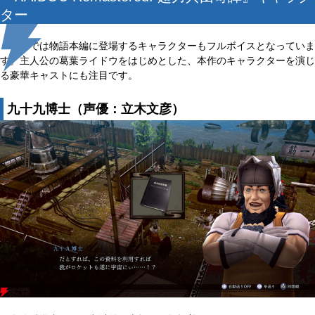
ター
本作では物語本編に登場するキャラクターもフルボイスとなっていま
す。主人公の葛葉ライドウをはじめとした、本作のキャラクターを演じ
る豪華キャストにも注目です。
九十九博士（声優：立木文彦）