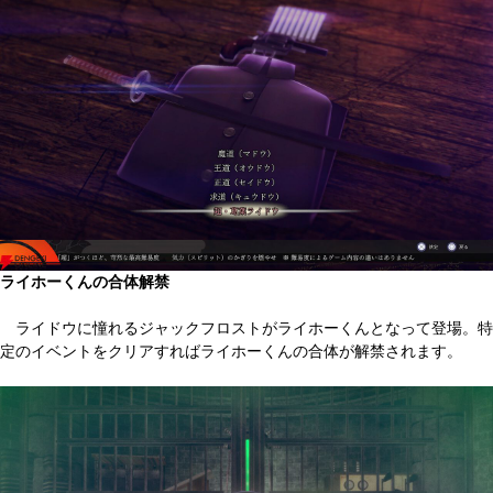
ライホーくんの合体解禁
ライドウに憧れるジャックフロストがライホーくんとなって登場。特
定のイベントをクリアすればライホーくんの合体が解禁されます。