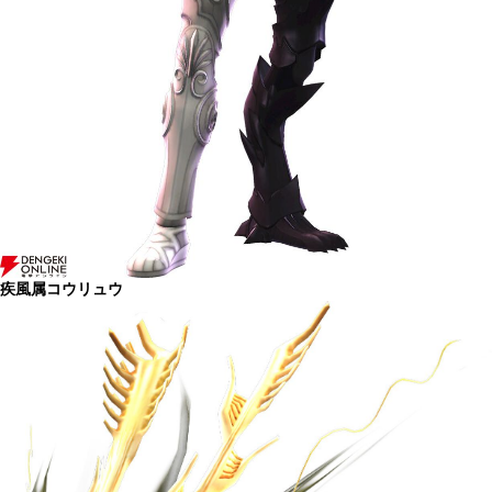
疾風属コウリュウ