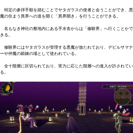
特定の参拝手順を踏むことでヤタガラスの使者と会うことができ、悪
魔の住まう異界への道を開く「異界開き」を行うことができる。
名もなき神社の敷地内にある手水舎からは「修験界」へ行くことかで
きる。
修験界にはヤタガラスが管理する悪魔が放たれており、デビルサマナ
ーや仲魔の鍛錬の場として使われている。
全十階層に区切られており、実力に応じた階層への進入が許されてい
る。