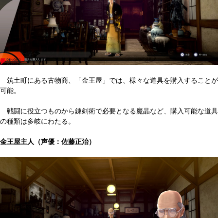
筑土町にある古物商、「金王屋」では、様々な道具を購入することが
可能。
戦闘に役立つものから錬剣術で必要となる魔晶など、購入可能な道具
の種類は多岐にわたる。
金王屋主人（声優：佐藤正治）