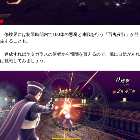
修験界には制限時間内で100体の悪魔と連戦を行う「百鬼夜行」が発
生することも。
達成すればヤタガラスの使者から報酬を貰えるので、腕に自信があれ
ば挑戦してみましょう。