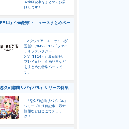
や企画記事をまとめてお届
けします！
FF14』企画記事・ニュースまとめペー
スクウェア・エニックスが
運営中のMMORPG『ファイ
ナルファンタジー
XIV（FF14）』最新情報、
プレイ日記、企画記事など
をまとめた特集ページで
す。
悠久幻想曲リバイバル』シリーズ特集
『悠久幻想曲リバイバル』
シリーズの注目記事、最新
情報などはここでチェッ
ク！