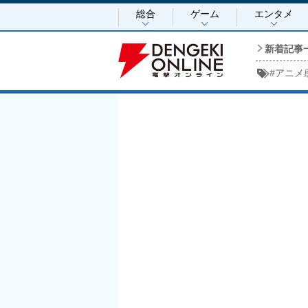
総合
ゲーム
エンタメ
新着記事
#
アニメ