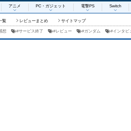
アニメ
PC・ガジェット
電撃PS
Switch
一覧
レビューまとめ
サイトマップ
感想
#
サービス終了
#
レビュー
#
ガンダム
#
インタビ