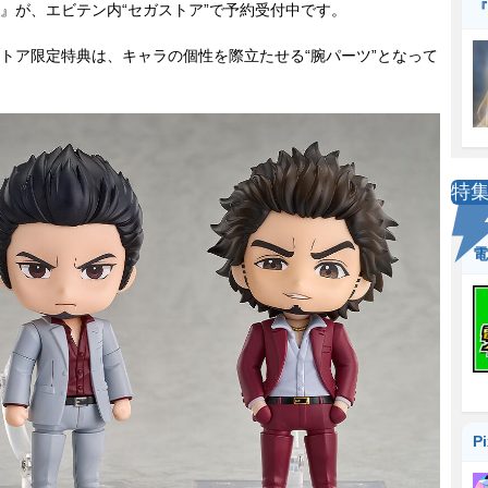
『
』が、エビテン内“セガストア”で予約受付中です。
ア限定特典は、キャラの個性を際立たせる“腕パーツ”となって
特
電
P