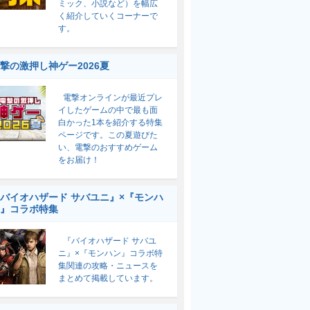
ミック、小説など）を幅広
く紹介していくコーナーで
す。
撃の激押し神ゲー2026夏
電撃オンラインが最近プレ
イしたゲームの中で最も面
白かった1本を紹介する特集
ページです。この夏遊びた
い、電撃のおすすめゲーム
をお届け！
バイオハザード サバユニ』×『モンハ
』コラボ特集
『バイオハザード サバユ
ニ』×『モンハン』コラボ特
集関連の攻略・ニュースを
まとめて掲載しています。