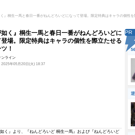
如く』桐生一馬と春日一番がねんどろいどになって登場。限定特典はキャラの個性を
PR
が如く』桐生一馬と春日一番がねんどろいどに
て登場。限定特典はキャラの個性を際立たせる
ーツ！
5
オンライン
：
2025年05月20日(火) 18:37
逆
如く』より、『ねんどろいど 桐生一馬』および『ねんどろいど