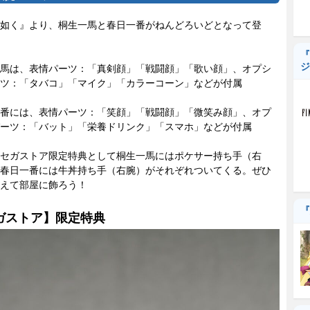
如く』より、桐生一馬と春日一番がねんどろいどとなって登
『
ジ
馬は、表情パーツ：「真剣顔」「戦闘顔」「歌い顔」、オプシ
ツ：「タバコ」「マイク」「カラーコーン」などが付属
番には、表情パーツ：「笑顔」「戦闘顔」「微笑み顔」、オプ
ーツ：「バット」「栄養ドリンク」「スマホ」などが付属
セガストア限定特典として桐生一馬にはポケサー持ち手（右
春日一番には牛丼持ち手（右腕）がそれぞれついてくる。ぜひ
えて部屋に飾ろう！
『
ガストア】限定特典