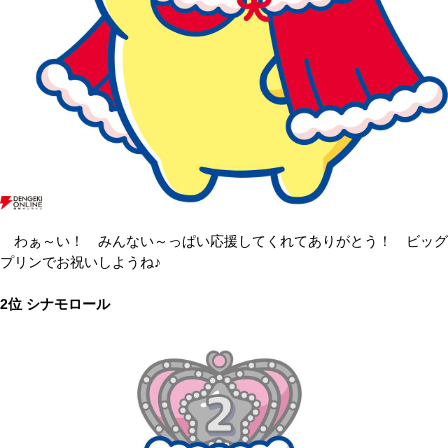
わぁ～い！ みんない～っぱい応援してくれてありがとう！ ビッグ
プリンでお祝いしようね♪
2位 シナモロール