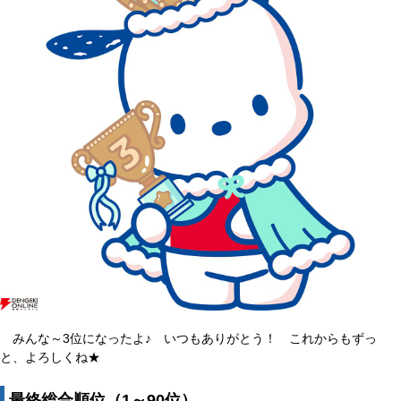
みんな～3位になったよ♪ いつもありがとう！ これからもずっ
と、よろしくね★
最終総合順位（1～90位）