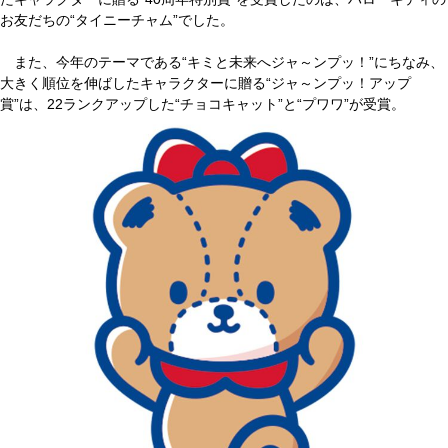
お友だちの“タイニーチャム”でした。
また、今年のテーマである“キミと未来へジャ～ンプッ！”にちなみ、
大きく順位を伸ばしたキャラクターに贈る“ジャ～ンプッ！アップ
賞”は、22ランクアップした“チョコキャット”と“プワワ”が受賞。