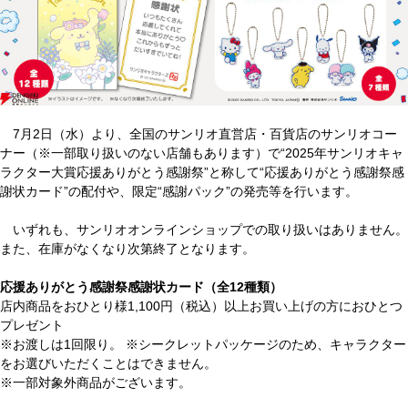
7月2日（水）より、全国のサンリオ直営店・百貨店のサンリオコー
ナー（※一部取り扱いのない店舗もあります）で“2025年サンリオキャ
ラクター大賞応援ありがとう感謝祭”と称して“応援ありがとう感謝祭感
謝状カード”の配付や、限定“感謝パック”の発売等を行います。
いずれも、サンリオオンラインショップでの取り扱いはありません。
また、在庫がなくなり次第終了となります。
応援ありがとう感謝祭感謝状カード（全12種類）
店内商品をおひとり様1,100円（税込）以上お買い上げの方におひとつ
プレゼント
※お渡しは1回限り。 ※シークレットパッケージのため、キャラクター
をお選びいただくことはできません。
※一部対象外商品がございます。