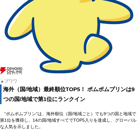
▲プワワ
海外（国/地域）最終順位TOP5！ ポムポムプリンは9
つの国/地域で第1位にランクイン
“ポムポムプリン”は、海外順位（国/地域ごと）でも9つの国と地域で
第1位を獲得し、14の国/地域すべてでTOP5入りを達成し、グローバル
な人気を示しました。