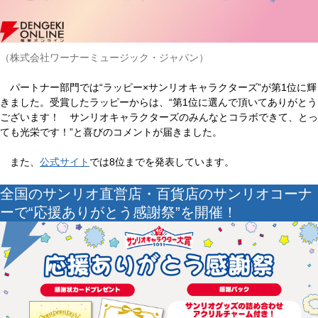
（株式会社ワーナーミュージック・ジャパン）
パートナー部門では“ラッピー×サンリオキャラクターズ”が第1位に輝
きました。受賞したラッピーからは、“第1位に選んで頂いてありがとう
ございます！ サンリオキャラクターズのみんなとコラボできて、とっ
ても光栄です！”と喜びのコメントが届きました。
また、
公式サイト
では8位までを発表しています。
全国のサンリオ直営店・百貨店のサンリオコーナ
ーで“応援ありがとう感謝祭”を開催！