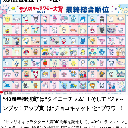
“40周年特別賞”は“タイニーチャム”！そして“ジャ～
ンプッ！アップ賞”は“チョコキャット”と“プワワ”！
“サンリオキャラクター大賞”40周年を記念して、40位にランクインし
たキャラクターに贈る“40周年特別賞”を受賞したのは、ハローキティの