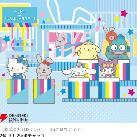
（株式会社TBSテレビ、TBSグロウディア）
2位 ましろ×ポチャッコ