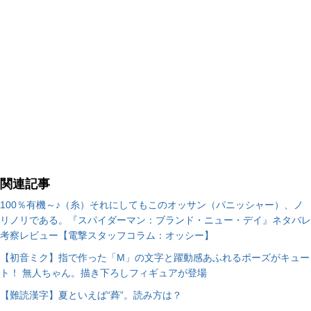
関連記事
100％有機～♪（糸）それにしてもこのオッサン（パニッシャー）、ノ
リノリである。『スパイダーマン：ブランド・ニュー・デイ』ネタバレ
考察レビュー【電撃スタッフコラム：オッシー】
【初音ミク】指で作った「M」の文字と躍動感あふれるポーズがキュー
ト！ 無人ちゃん。描き下ろしフィギュアが登場
【難読漢字】夏といえば“蕣”。読み方は？