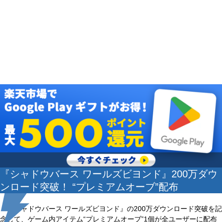
『シャドウバース ワールズビヨンド』200万ダウ
ンロード突破！ “プレミアムオーブ”配布
『シャドウバース ワールズビヨンド』の200万ダウンロード突破を記
念して、ゲーム内アイテム“プレミアムオーブ”1個が全ユーザーに配布