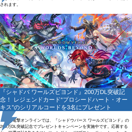
されます。
『シャドバ ワールズビヨンド』200万DL突破記
念！ レジェンドカード“プロシードハート・オー
キス”のシリアルコードを3名にプレゼント
現在電撃オンラインでは、『シャドウバース ワールズビヨンド』の
200万DL突破記念でプレゼントキャンペーンを実施中です。応募する