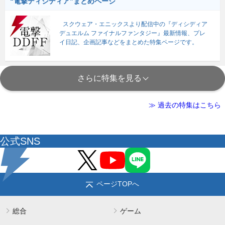
“電撃ディシディア”まとめページ
スクウェア・エニックスより配信中の『ディシディア
デュエルム ファイナルファンタジー』最新情報、プレ
イ日記、企画記事などをまとめた特集ページです。
さらに特集を見る
≫ 過去の特集はこちら
公式SNS
ページTOPへ
総合
ゲーム