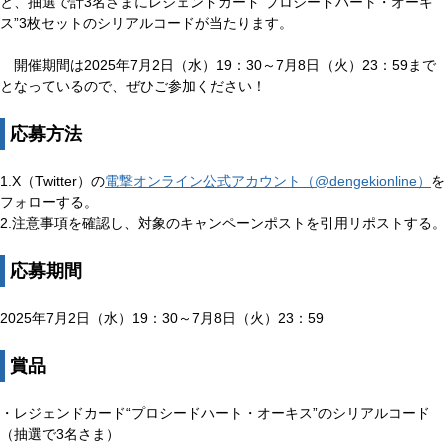
と、抽選で計3名さまにレジェンドカード“プロシードハート・オーキ
ス”3枚セットのシリアルコードが当たります。
開催期間は2025年7月2日（水）19：30～7月8日（火）23：59まで
となっているので、ぜひご参加ください！
応募方法
1.X（Twitter）の
電撃オンライン公式アカウント（@dengekionline）
を
フォローする。
2.注意事項を確認し、対象のキャンペーンポストを引用リポストする。
応募期間
2025年7月2日（水）19：30～7月8日（火）23：59
賞品
・レジェンドカード“プロシードハート・オーキス”のシリアルコード
（抽選で3名さま）