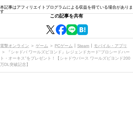
本記事はアフィリエイトプログラムによる収益を得ている場合がありま
す
この記事を共有
電撃オンライン
ゲーム
PCゲーム
Steam
モバイル・アプリ
『シャドバ ワールズビヨンド』レジェンドカード“プロシードハー
ト・オーキス”をプレゼント！【シャドウバース ワールズビヨンド200
万DL突破記念】