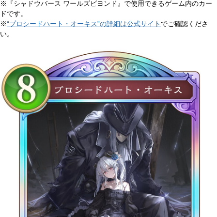
※『シャドウバース ワールズビヨンド』で使用できるゲーム内のカー
ドです。
※
“プロシードハート・オーキス”の詳細は公式サイト
でご確認くださ
い。