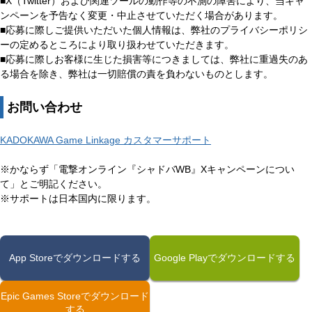
■X（Twitter）および関連ツールの動作等の不測の障害により、当キャ
ンペーンを予告なく変更・中止させていただく場合があります。
■応募に際しご提供いただいた個人情報は、弊社のプライバシーポリシ
ーの定めるところにより取り扱わせていただきます。
■応募に際しお客様に生じた損害等につきましては、弊社に重過失のあ
る場合を除き、弊社は一切賠償の責を負わないものとします。
お問い合わせ
KADOKAWA Game Linkage カスタマーサポート
※かならず「電撃オンライン『シャドバWB』Xキャンペーンについ
て」とご明記ください。
※サポートは日本国内に限ります。
App Storeでダウンロードする
Google Playでダウンロードする
Epic Games Storeでダウンロード
する