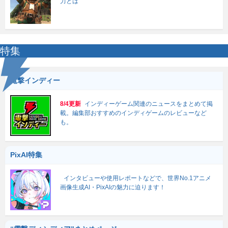
力とは
特集
電撃インディー
8/4更新
インディーゲーム関連のニュースをまとめて掲
載。編集部おすすめのインディゲームのレビューなど
も。
PixAI特集
インタビューや使用レポートなどで、世界No.1アニメ
画像生成AI・PixAIの魅力に迫ります！