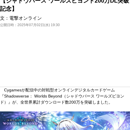
【シャドウバース ワールズビヨンド200万DL突破
記念】
文：
電撃オンライン
公開日時：
2025年07月02日(水) 19:30
Cygamesが配信中の対戦型オンラインデジタルカードゲーム
『Shadowverse： Worlds Beyond（シャドウバース ワールズビヨン
ド）』が、全世界累計ダウンロード数200万を突破しました。