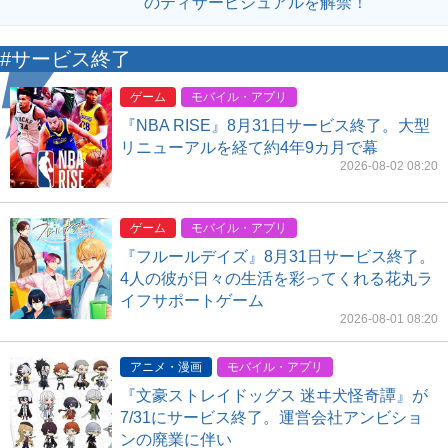
のティザービジュアルを解禁！
#サービス終了
ゲーム
モバイル・アプリ
『NBA RISE』8月31日サービス終了。大型
リニューアルを経て約4年9カ月で幕
2026-08-02 08:20
ゲーム
モバイル・アプリ
『フルールデイズ』8月31日サービス終了。
4人の彼が日々の生活を彩ってくれる花丸ラ
イフサポートゲーム
2026-08-01 08:20
アニメ・漫画
モバイル・アプリ
『文豪ストレイドッグス 迷ヰ犬怪奇譚』が
7/31にサービス終了。運営会社アンビショ
ンの廃業に伴い