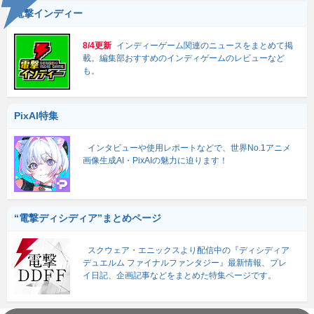
電撃インディー
8/4更新
インディーゲーム関連のニュースをまとめて掲
載。編集部おすすめのインディゲームのレビューなど
も。
PixAI特集
インタビューや使用レポートなどで、世界No.1アニメ
画像生成AI・PixAIの魅力に迫ります！
“電撃ディシディア”まとめページ
スクウェア・エニックスより配信中の『ディシディア
デュエルム ファイナルファンタジー』最新情報、プレ
イ日記、企画記事などをまとめた特集ページです。