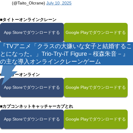
(@Taito_Olcrane)
July 10, 2025
■タイトーオンラインクレーン
App Storeでダウンロードする
Google Playでダウンロードする
『TVアニメ「クラスの大嫌いな女子と結婚するこ
とになった。」Trio-Try-iT Figure－桜森朱音－』
の主な導入オンラインクレーンゲーム
■モーリーオンライン
App Storeでダウンロードする
Google Playでダウンロードする
■カプコンネットキャッチャーカプとれ
App Storeでダウンロードする
Google Playでダウンロードする