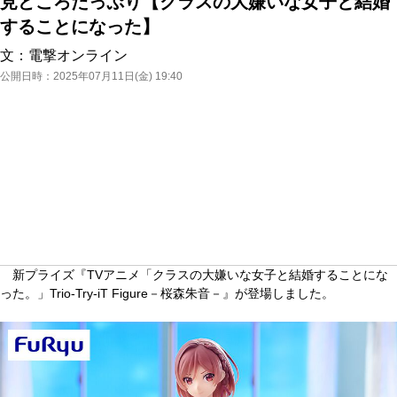
見どころたっぷり【クラスの大嫌いな女子と結婚
することになった】
文：
電撃オンライン
公開日時：
2025年07月11日(金) 19:40
新プライズ『TVアニメ「クラスの大嫌いな女子と結婚することにな
った。」Trio-Try-iT Figure－桜森朱音－』が登場しました。