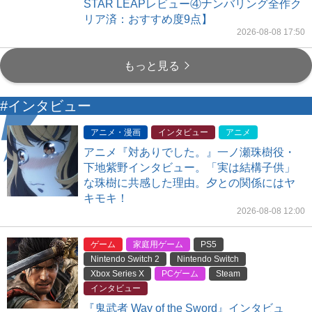
STAR LEAPレビュー④ナンバリング全作ク
リア済：おすすめ度9点】
2026-08-08 17:50
もっと見る
#インタビュー
アニメ・漫画
インタビュー
アニメ
アニメ『対ありでした。』一ノ瀬珠樹役・
下地紫野インタビュー。「実は結構子供」
な珠樹に共感した理由。夕との関係にはヤ
キモキ！
2026-08-08 12:00
ゲーム
家庭用ゲーム
PS5
Nintendo Switch 2
Nintendo Switch
Xbox Series X
PCゲーム
Steam
インタビュー
『鬼武者 Way of the Sword』インタビュ