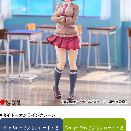
■タイトーオンラインクレーン
App Storeでダウンロードする
Google Playでダウンロードする