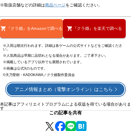
※取扱店舗などの詳細は
商品ページ
をご確認ください。
『クラ婚』をAmazonで調べる
『クラ婚』を楽天で調べる
※入荷は順次行われます。詳細は各ゲームの公式サイトなどをご確認くださ
い。
※人気商品は早期に品切れとなる場合があります。ご了承下さい。
※掲載しているアプリ以外でも展開されています。
※画像は公式Xのものです。
©天乃聖樹・KADOKAWA／クラ婚製作委員会
アニメ情報まとめ（電撃オンライン）はこちら
本記事はアフィリエイトプログラムによる収益を得ている場合がありま
す
この記事を共有