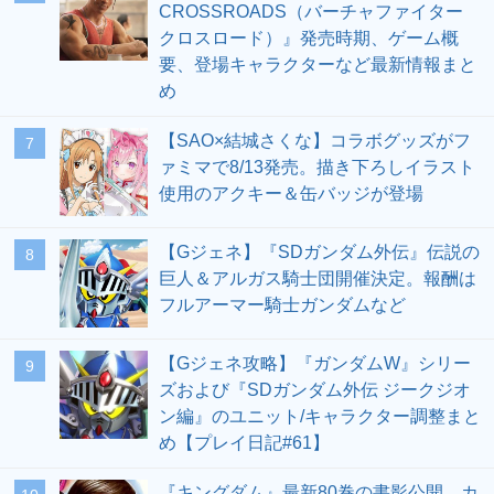
CROSSROADS（バーチャファイター
クロスロード）』発売時期、ゲーム概
要、登場キャラクターなど最新情報まと
め
【SAO×結城さくな】コラボグッズがフ
7
ァミマで8/13発売。描き下ろしイラスト
使用のアクキー＆缶バッジが登場
【Gジェネ】『SDガンダム外伝』伝説の
8
巨人＆アルガス騎士団開催決定。報酬は
フルアーマー騎士ガンダムなど
【Gジェネ攻略】『ガンダムW』シリー
9
ズおよび『SDガンダム外伝 ジークジオ
ン編』のユニット/キャラクター調整まと
め【プレイ日記#61】
『キングダム』最新80巻の書影公開。カ