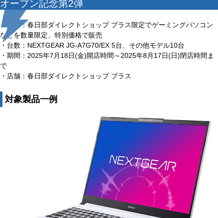
オープン記念第2弾
・内容：春日部ダイレクトショップ プラス限定でゲーミングパソコン
などを数量限定、特別価格で販売
・台数：NEXTGEAR JG-A7G70/EX 5台、その他モデル10台
・期間：2025年7月18日(金)開店時間～2025年8月17日(日)閉店時間ま
で
・店舗：春日部ダイレクトショップ プラス
対象製品一例