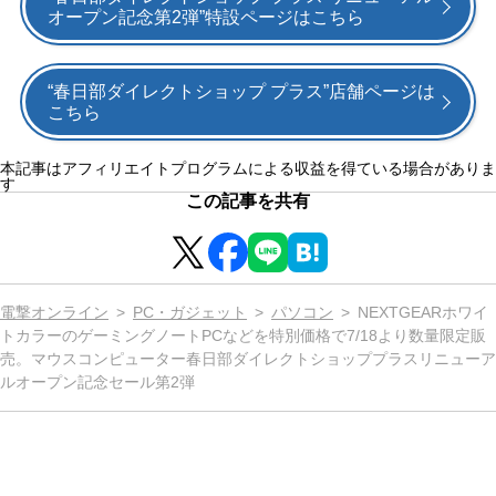
オープン記念第2弾”特設ページはこちら
“春日部ダイレクトショップ プラス”店舗ページは
こちら
本記事はアフィリエイトプログラムによる収益を得ている場合がありま
す
この記事を共有
電撃オンライン
PC・ガジェット
パソコン
NEXTGEARホワイ
トカラーのゲーミングノートPCなどを特別価格で7/18より数量限定販
売。マウスコンピューター春日部ダイレクトショッププラスリニューア
ルオープン記念セール第2弾