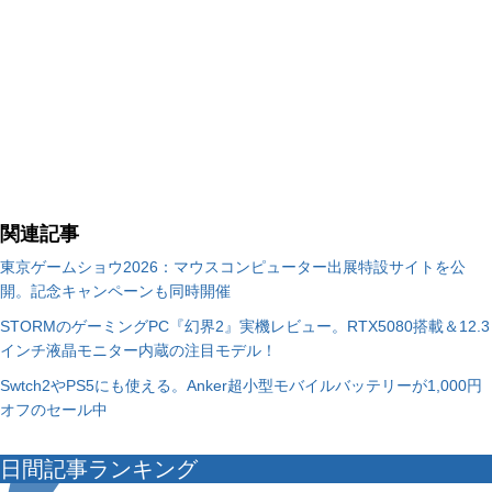
関連記事
東京ゲームショウ2026：マウスコンピューター出展特設サイトを公
開。記念キャンペーンも同時開催
STORMのゲーミングPC『幻界2』実機レビュー。RTX5080搭載＆12.3
インチ液晶モニター内蔵の注目モデル！
Swtch2やPS5にも使える。Anker超小型モバイルバッテリーが1,000円
オフのセール中
日間記事ランキング