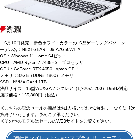
・6月16日発売、新色ホワイトカラーの16型ゲーミングパソコン
モデル名：NEXTGEAR J6-A7G50WT-A
OS：Windows 11 Home 64ビット
CPU：AMD Ryzen 7 7435HS プロセッサ
GPU：GeForce RTX 4050 Laptop GPU
メモリ：32GB（DDR5-4800）メモリ
SSD：NVMe Gen4 1TB
液晶サイズ：16型WUXGAノングレア（1,920x1,200）165Hz対応
店頭価格：155,800円（税込）
※こちらの記念セールの商品はお1人様いずれか1台限り、なくなり次
第終了いたします。予めご了承ください。
※その他のモデルはセールのWEBサイトをご覧ください。
“春日部ダイレクトショップ プラス リニューアル