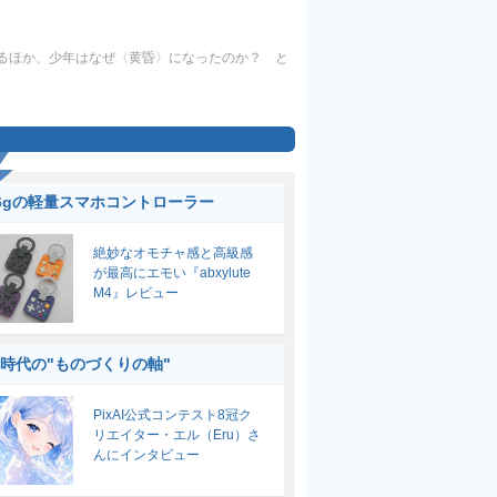
きるほか、少年はなぜ〈黄昏〉になったのか？ と
6gの軽量スマホコントローラー
絶妙なオモチャ感と高級感
が最高にエモい『abxylute
M4』レビュー
I時代の"ものづくりの軸"
PixAI公式コンテスト8冠ク
リエイター・エル（Eru）さ
んにインタビュー