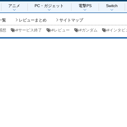
アニメ
PC・ガジェット
電撃PS
Switch
一覧
レビューまとめ
サイトマップ
感想
#
サービス終了
#
レビュー
#
ガンダム
#
インタビ