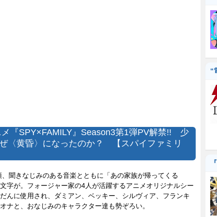
“
メ『SPY×FAMILY』Season3第1弾PV解禁!! 少
ぜ〈黄昏〉になったのか？ 【スパイファミリ
『
頭、聞きなじみのある音楽とともに「あの家族が帰ってくる
文字が。フォージャー家の4人が活躍するアニメオリジナルシー
だんに使用され、ダミアン、ベッキー、シルヴィア、フランキ
オナと、おなじみのキャラクター達も勢ぞろい。