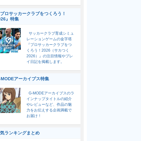
プロサッカークラブをつくろう！
026』特集
サッカークラブ育成シミュ
レーションゲームの金字塔
『プロサッカークラブをつ
くろう！2026（サカつく
2026）』の注目情報やプレ
イ日記を掲載します。
-MODEアーカイブス特集
G-MODEアーカイブスのラ
インナップタイトルの紹介
やレビューなど、作品の魅
力をお伝えする企画満載で
お届け！
気ランキングまとめ