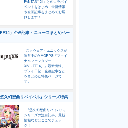
FANTASY XI』とのコラボイ
ベントをはじめ、最新情報
や企画記事をまとめてお届
けします！
FF14』企画記事・ニュースまとめペー
スクウェア・エニックスが
運営中のMMORPG『ファイ
ナルファンタジー
XIV（FF14）』最新情報、
プレイ日記、企画記事など
をまとめた特集ページで
す。
悠久幻想曲リバイバル』シリーズ特集
『悠久幻想曲リバイバル』
シリーズの注目記事、最新
情報などはここでチェッ
ク！