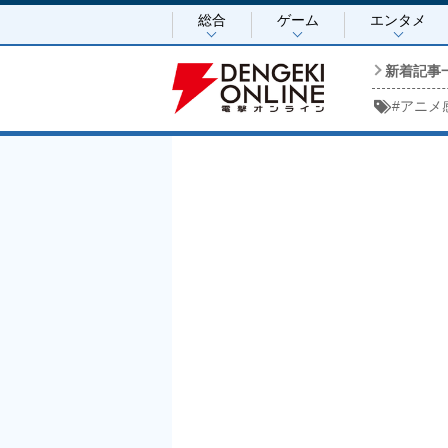
総合
ゲーム
エンタメ
新着記事
#
アニメ