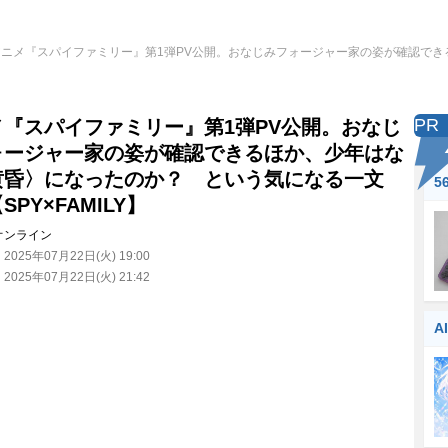
アニメ『スパイファミリー』第1弾PV公開。おなじみフォージャー家の姿が確認で
PR
メ『スパイファミリー』第1弾PV公開。おなじ
ォージャー家の姿が確認できるほか、少年はな
黄昏〉になったのか？ という気になる一文
5
SPY×FAMILY】
オンライン
：
2025年07月22日(火) 19:00
：
2025年07月22日(火) 21:42
A