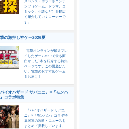
スペンス・ホラー系コンテ
ンツ（ゲーム、ドラマ、コ
ミック、小説など）を幅広
く紹介していくコーナーで
す。
撃の激押し神ゲー2026夏
電撃オンラインが最近プレ
イしたゲームの中で最も面
白かった1本を紹介する特集
ページです。この夏遊びた
い、電撃のおすすめゲーム
をお届け！
バイオハザード サバユニ』×『モンハ
』コラボ特集
『バイオハザード サバユ
ニ』×『モンハン』コラボ特
集関連の攻略・ニュースを
まとめて掲載しています。