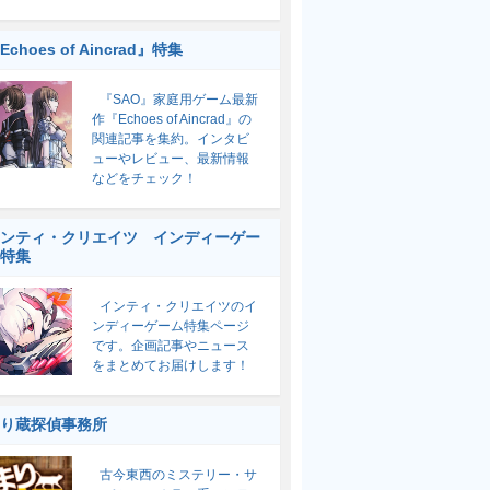
Echoes of Aincrad』特集
『SAO』家庭用ゲーム最新
作『Echoes of Aincrad』の
関連記事を集約。インタビ
ューやレビュー、最新情報
などをチェック！
ンティ・クリエイツ インディーゲー
特集
インティ・クリエイツのイ
ンディーゲーム特集ページ
です。企画記事やニュース
をまとめてお届けします！
り蔵探偵事務所
古今東西のミステリー・サ