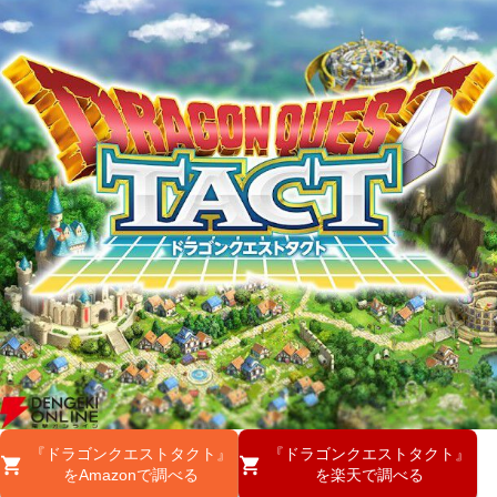
『ドラゴンクエストタクト』
『ドラゴンクエストタクト』
をAmazonで調べる
を楽天で調べる