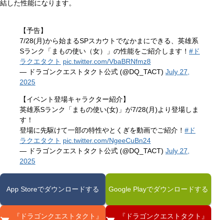
結した性能になります。
【予告】
7/28(月)から始まるSPスカウトでなかまにできる、英雄系
Sランク「まもの使い（女）」の性能をご紹介します！
#ド
ラクエタクト
pic.twitter.com/VbaBRNfmz8
— ドラゴンクエストタクト公式 (@DQ_TACT)
July 27,
2025
【イベント登場キャラクター紹介】
英雄系Sランク「まもの使い(女)」が7/28(月)より登場しま
す！
登場に先駆けて一部の特性やとくぎを動画でご紹介！
#ド
ラクエタクト
pic.twitter.com/NgeeCuBn24
— ドラゴンクエストタクト公式 (@DQ_TACT)
July 27,
2025
App Storeでダウンロードする
Google Playでダウンロードする
『ドラゴンクエストタクト』
『ドラゴンクエストタクト』