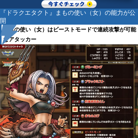
『ドラクエタクト』まもの使い（女）の能力が公
開
まもの使い（女）はビーストモードで連続攻撃が可能
なアタッカー