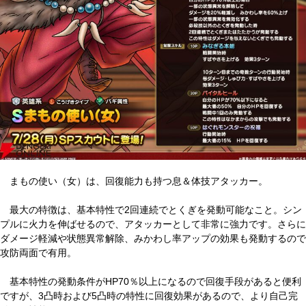
まもの使い（女）は、回復能力も持つ息＆体技アタッカー。
最大の特徴は、基本特性で2回連続でとくぎを発動可能なこと。シン
プルに火力を伸ばせるので、アタッカーとして非常に強力です。さらに
ダメージ軽減や状態異常解除、みかわし率アップの効果も発動するので
攻防両面で有用。
基本特性の発動条件がHP70％以上になるので回復手段があると便利
ですが、3凸時および5凸時の特性に回復効果があるので、より自己完