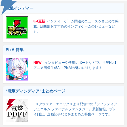
電撃インディー
8/4更新
インディーゲーム関連のニュースをまとめて掲
載。編集部おすすめのインディゲームのレビューなど
も。
PixAI特集
NEW!
インタビューや使用レポートなどで、世界No.1
アニメ画像生成AI・PixAIの魅力に迫ります！
“電撃ディシディア”まとめページ
スクウェア・エニックスより配信中の『ディシディア
デュエルム ファイナルファンタジー』最新情報、プレ
イ日記、企画記事などをまとめた特集ページです。