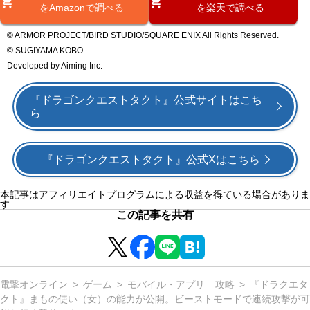
をAmazonで調べる
を楽天で調べる
© ARMOR PROJECT/BIRD STUDIO/SQUARE ENIX All Rights Reserved.
© SUGIYAMA KOBO
Developed by Aiming Inc.
『ドラゴンクエストタクト』公式サイトはこち
ら
『ドラゴンクエストタクト』公式Xはこちら
本記事はアフィリエイトプログラムによる収益を得ている場合がありま
す
この記事を共有
電撃オンライン
ゲーム
モバイル・アプリ
攻略
『ドラクエタ
クト』まもの使い（女）の能力が公開。ビーストモードで連続攻撃が可