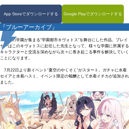
App Storeでダウンロードする
Google Playでダウンロードする
『ブルーアーカイブ』
数千の学園が集まる“学園都市キヴォトス”を舞台にした作品。プレイ
ヤーはこのキヴォトスに赴任した先生となって、様々な学園に所属する
キャラクターと交流を深めながら次々に巻き起こる事件を解決していく
ことになります。
7月22日より新イベント“夏空のやくそく”がスタート。ガチャに水着
セイアと水着ハスミ、イベント限定の報酬として水着イチカが追加され
ました。