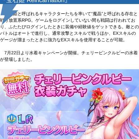
『宝石姫 Reincarnation』
宝石姫と呼ばれるキャラクターたちを率いて“魔晶”と呼ばれる存在と
戦う放置系RPG。ゲームをログインしていない間も戦闘は行われてお
り、ふたたびログインしたときに装備や経験値をゲットできる。敵との
バトルはオートで進行し、通常攻撃とスキルで戦うほか、EXスキルの
ゲージが溜まったときに強力なEXスキルを使用することが可能。
7月22日より水着キャンペーンが開催。チェリーピンクルビーの水着
が登場しました。