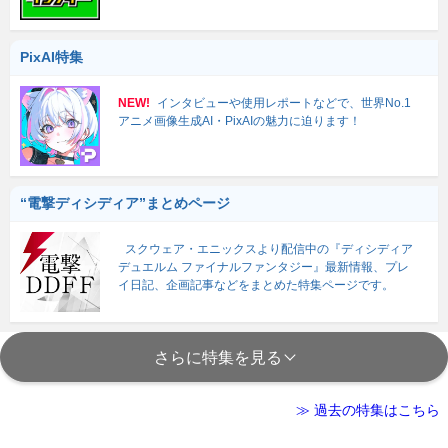
PixAI特集
NEW!
インタビューや使用レポートなどで、世界No.1
アニメ画像生成AI・PixAIの魅力に迫ります！
“電撃ディシディア”まとめページ
スクウェア・エニックスより配信中の『ディシディア
デュエルム ファイナルファンタジー』最新情報、プレ
イ日記、企画記事などをまとめた特集ページです。
さらに特集を見る
≫ 過去の特集はこちら