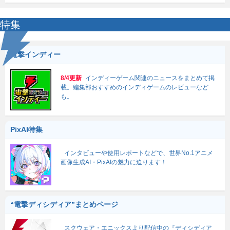
特集
電撃インディー
8/4更新
インディーゲーム関連のニュースをまとめて掲
載。編集部おすすめのインディゲームのレビューなど
も。
PixAI特集
インタビューや使用レポートなどで、世界No.1アニメ
画像生成AI・PixAIの魅力に迫ります！
“電撃ディシディア”まとめページ
スクウェア・エニックスより配信中の『ディシディア