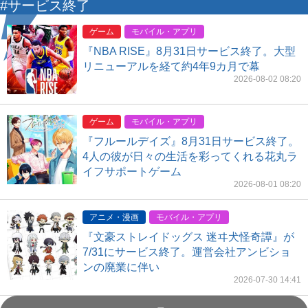
#サービス終了
ゲーム
モバイル・アプリ
『NBA RISE』8月31日サービス終了。大型
リニューアルを経て約4年9カ月で幕
2026-08-02 08:20
ゲーム
モバイル・アプリ
『フルールデイズ』8月31日サービス終了。
4人の彼が日々の生活を彩ってくれる花丸ラ
イフサポートゲーム
2026-08-01 08:20
アニメ・漫画
モバイル・アプリ
『文豪ストレイドッグス 迷ヰ犬怪奇譚』が
7/31にサービス終了。運営会社アンビショ
ンの廃業に伴い
2026-07-30 14:41