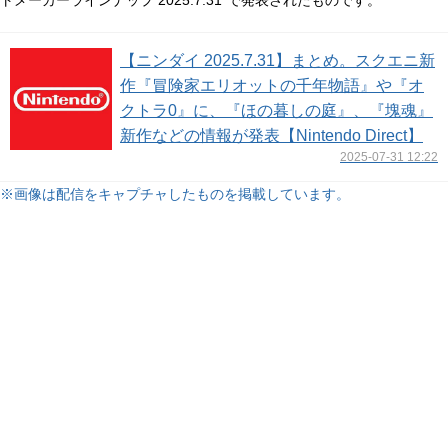
トメーカーラインナップ 2025.7.31”で発表されたものです。
【ニンダイ 2025.7.31】まとめ。スクエニ新
作『冒険家エリオットの千年物語』や『オ
クトラ0』に、『ほの暮しの庭』、『塊魂』
新作などの情報が発表【Nintendo Direct】
2025-07-31 12:22
※画像は配信をキャプチャしたものを掲載しています。