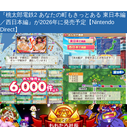
『桃太郎電鉄2 あなたの町もきっとある 東日本編
／西日本編』が2026年に発売予定【Nintendo
Direct】