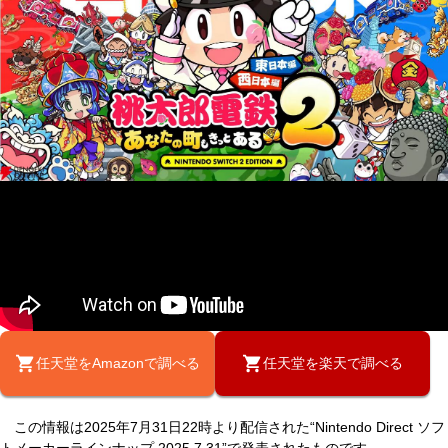
任天堂をAmazonで調べる
任天堂を楽天で調べる
この情報は2025年7月31日22時より配信された“Nintendo Direct ソフ