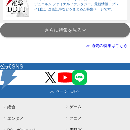
デュエルム ファイナルファンタジー』最新情報、プレ
イ日記、企画記事などをまとめた特集ページです。
さらに特集を見る
≫ 過去の特集はこちら
公式SNS
ページTOPへ
総合
ゲーム
エンタメ
アニメ
PC・ガジェット
電撃PS