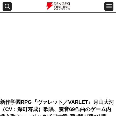
新作学園RPG『ヴァレット／VARLET』月山大河
（CV：深町寿成）歌唱、奏音69作曲のゲーム内