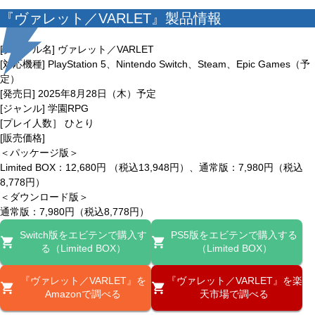
『ヴァレット／VARLET』製品情報
[タイトル名] ヴァレット／VARLET
[対応機種] PlayStation 5、Nintendo Switch、Steam、Epic Games（予
定）
[発売日] 2025年8月28日（木）予定
[ジャンル] 学園RPG
[プレイ人数］ ひとり
[販売価格]
＜パッケージ版＞
Limited BOX：12,680円 （税込13,948円）、通常版：7,980円（税込
8,778円）
＜ダウンロード版＞
通常版：7,980円（税込8,778円）
Switch版をエビテンで購入す
PS5版をエビテンで購入する
る（Limited BOX）
（Limited BOX）
『ヴァレット／VARLET』を
『ヴァレット／VARLET』を楽
Amazonで調べる
天市場で調べる