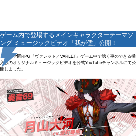
ゲーム内で登場するメインキャラクターテーマソ
ング ミュージックビデオ「我が儘」公開！
新作学園RPG『ヴァレット／VARLET』ゲーム中で聴く事のできる挿
入歌のオリジナルミュージックビデオを公式YouTubeチャンネルにて公
開しました。