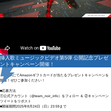
挿入歌ミュージックビデオ第5弾 公開記念プレゼ
ントキャンペーン開催！
公式XにてAmazonギフトカードが当たるプレゼントキャンペーンを
開催！ぜひご参加ください！
■応募方法
①公式アカウント（@team_noir_info）をフォロー ＆ ②キャンペーン
ツイートをリポスト
■開催期間2025年8月24日（日）23:59まで