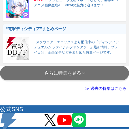
アニメ画像生成AI・PixAIの魅力に迫ります！
“電撃ディシディア”まとめページ
スクウェア・エニックスより配信中の『ディシディア
デュエルム ファイナルファンタジー』最新情報、プレ
イ日記、企画記事などをまとめた特集ページです。
さらに特集を見る
≫ 過去の特集はこちら
公式SNS