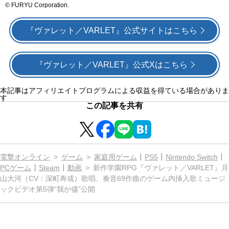
© FURYU Corporation.
『ヴァレット／VARLET』公式サイトはこちら
『ヴァレット／VARLET』公式Xはこちら
本記事はアフィリエイトプログラムによる収益を得ている場合がありま
す
この記事を共有
電撃オンライン
ゲーム
家庭用ゲーム
PS5
Nintendo Switch
PCゲーム
Steam
動画
新作学園RPG『ヴァレット／VARLET』月
山大河（CV：深町寿成）歌唱、奏音69作曲のゲーム内挿入歌ミュージ
ックビデオ第5弾“我が儘”公開