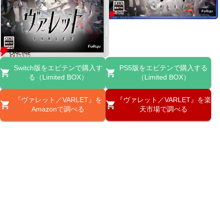
Switch版をエビテンで購入す
PS5版をエビテンで購入する
る（Limited BOX）
（Limited BOX）
『ヴァレット／VARLET』を
『ヴァレット／VARLET』を楽
Amazonで調べる
天市場で調べる