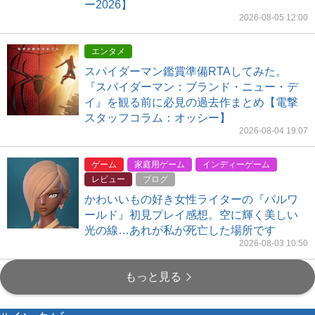
ー2026】
2026-08-05 12:00
エンタメ
スパイダーマン鑑賞準備RTAしてみた。
『スパイダーマン：ブランド・ニュー・デ
イ』を観る前に必見の過去作まとめ【電撃
スタッフコラム：オッシー】
2026-08-04 19:07
ゲーム
家庭用ゲーム
インディーゲーム
レビュー
ブログ
かわいいもの好き女性ライターの『パルワ
ールド』初見プレイ感想。空に輝く美しい
光の線…あれが私が死亡した場所です
2026-08-03 10:50
もっと見る