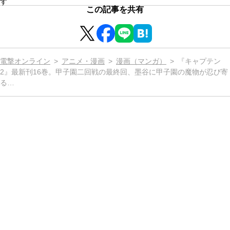
す
この記事を共有
電撃オンライン
アニメ・漫画
漫画（マンガ）
『キャプテン
2』最新刊16巻。甲子園二回戦の最終回、墨谷に甲子園の魔物が忍び寄
る…