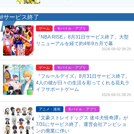
#サービス終了
ゲーム
モバイル・アプリ
『NBA RISE』8月31日サービス終了。大型
リニューアルを経て約4年9カ月で幕
2026-08-02 08:20
ゲーム
モバイル・アプリ
『フルールデイズ』8月31日サービス終了。
4人の彼が日々の生活を彩ってくれる花丸ラ
イフサポートゲーム
2026-08-01 08:20
アニメ・漫画
モバイル・アプリ
『文豪ストレイドッグス 迷ヰ犬怪奇譚』が
7/31にサービス終了。運営会社アンビショ
ンの廃業に伴い