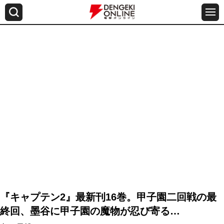
『キャプテン2』最新刊16巻。甲子園二回戦の最
終回、墨谷に甲子園の魔物が忍び寄る…