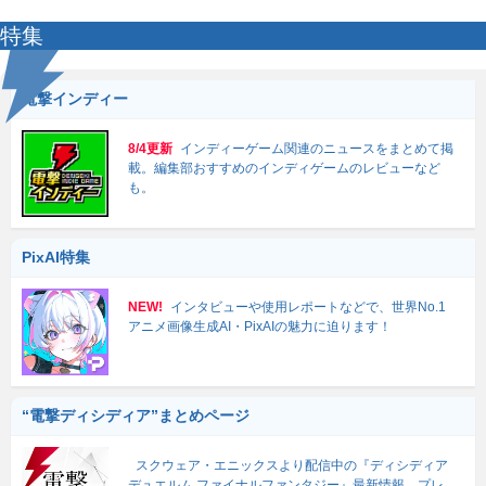
特集
電撃インディー
8/4更新
インディーゲーム関連のニュースをまとめて掲
載。編集部おすすめのインディゲームのレビューなど
も。
PixAI特集
NEW!
インタビューや使用レポートなどで、世界No.1
アニメ画像生成AI・PixAIの魅力に迫ります！
“電撃ディシディア”まとめページ
スクウェア・エニックスより配信中の『ディシディア
デュエルム ファイナルファンタジー』最新情報、プレ