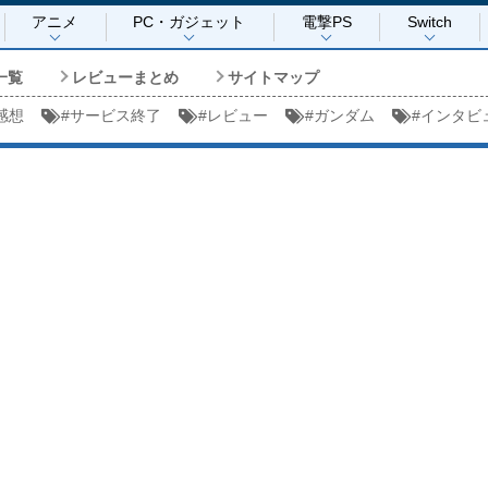
アニメ
PC・ガジェット
電撃PS
Switch
一覧
レビューまとめ
サイトマップ
感想
#
サービス終了
#
レビュー
#
ガンダム
#
インタビ