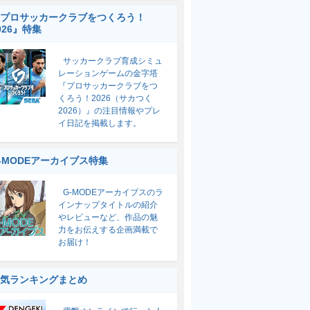
プロサッカークラブをつくろう！
026』特集
サッカークラブ育成シミュ
レーションゲームの金字塔
『プロサッカークラブをつ
くろう！2026（サカつく
2026）』の注目情報やプレ
イ日記を掲載します。
-MODEアーカイブス特集
G-MODEアーカイブスのラ
インナップタイトルの紹介
やレビューなど、作品の魅
力をお伝えする企画満載で
お届け！
気ランキングまとめ