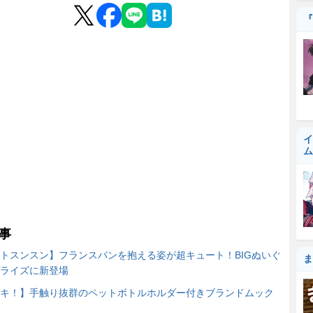
『
イ
ム
事
トスンスン】フランスパンを抱える姿が超キュート！BIGぬいぐ
ま
ライズに新登場
キ！】手触り抜群のペットボトルホルダー付きブランドムック