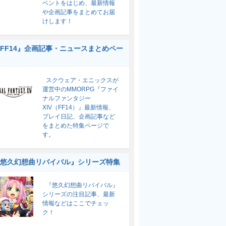
ベントをはじめ、最新情報
や企画記事をまとめてお届
けします！
FF14』企画記事・ニュースまとめペー
スクウェア・エニックスが
運営中のMMORPG『ファイ
ナルファンタジー
XIV（FF14）』最新情報、
プレイ日記、企画記事など
をまとめた特集ページで
す。
悠久幻想曲リバイバル』シリーズ特集
『悠久幻想曲リバイバル』
シリーズの注目記事、最新
情報などはここでチェッ
ク！