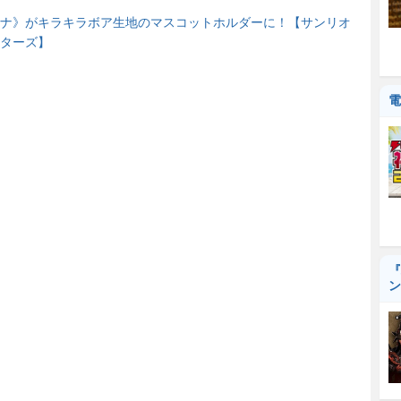
ナ》がキラキラボア生地のマスコットホルダーに！【サンリオ
ターズ】
電
『
ン