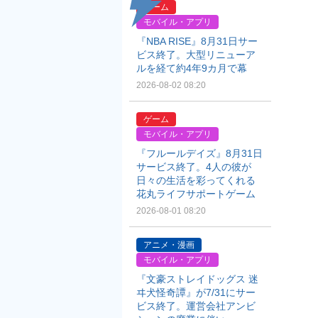
ゲーム
モバイル・アプリ
『NBA RISE』8月31日サー
ビス終了。大型リニューア
ルを経て約4年9カ月で幕
2026-08-02 08:20
ゲーム
モバイル・アプリ
『フルールデイズ』8月31日
サービス終了。4人の彼が
日々の生活を彩ってくれる
花丸ライフサポートゲーム
2026-08-01 08:20
アニメ・漫画
モバイル・アプリ
『文豪ストレイドッグス 迷
ヰ犬怪奇譚』が7/31にサー
ビス終了。運営会社アンビ