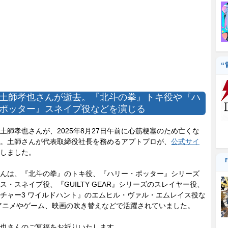
“
土師孝也さんが逝去。『北斗の拳』トキ役や『ハ
ポッター』スネイプ役などを演じる
師孝也さんが、2025年8月27日午前に心筋梗塞のため亡くな
。土師さんが代表取締役社長を務めるアプトプロが、
公式サイ
しました。
『
んは、『北斗の拳』のトキ役、『ハリー・ポッター』シリーズ
ス・スネイプ役、『GUILTY GEAR』シリーズのスレイヤー役、
チャー3 ワイルドハント』のエムヒル・ヴァル・エムレイス役な
アニメやゲーム、映画の吹き替えなどで活躍されていました。
也さんのご冥福をお祈りいたします。