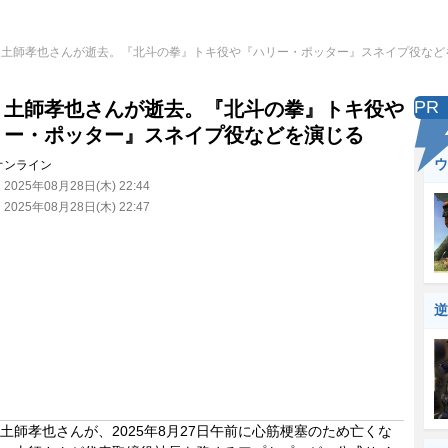
・土師孝也さんが逝去。『北斗の拳』トキ役や『ハリー・ポッター』スネイプ役など
PR
・土師孝也さんが逝去。『北斗の拳』トキ役や
リー・ポッター』スネイプ役などを演じる
ウ
オンライン
：
2025年08月28日(木) 22:44
：
2025年08月28日(木) 22:47
逆
師孝也さんが、2025年8月27日午前に心筋梗塞のため亡くな