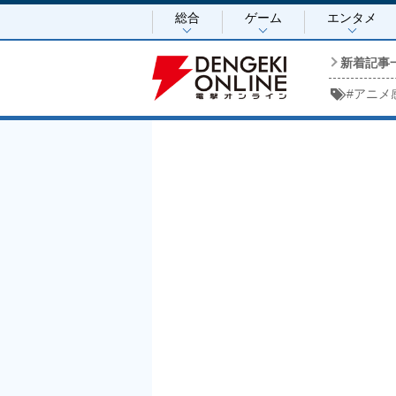
総合
ゲーム
エンタメ
新着記事
#
アニメ