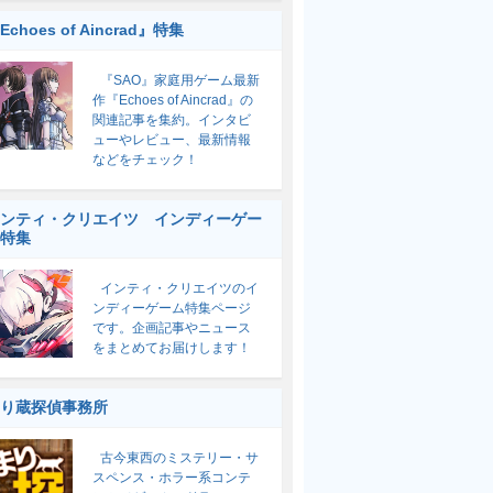
Echoes of Aincrad』特集
『SAO』家庭用ゲーム最新
作『Echoes of Aincrad』の
関連記事を集約。インタビ
ューやレビュー、最新情報
などをチェック！
ンティ・クリエイツ インディーゲー
特集
インティ・クリエイツのイ
ンディーゲーム特集ページ
です。企画記事やニュース
をまとめてお届けします！
り蔵探偵事務所
古今東西のミステリー・サ
スペンス・ホラー系コンテ