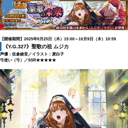
【開催期間】2025年9月25日（木）15:00～10月9日（木）10:59
《Y.G.327》聖歌の祖 ムジカ
声優：佐倉綾音／イラスト：麦白子
弓使い（弓）／SSR★★★★★