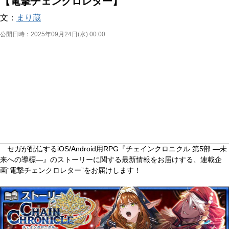
【電撃チェンクロレター】
文：
まり蔵
公開日時：
2025年09月24日(水) 00:00
セガが配信するiOS/Android用RPG『チェインクロニクル 第5部 ―未
来への導標―』のストーリーに関する最新情報をお届けする、連載企
画“電撃チェンクロレター”をお届けします！