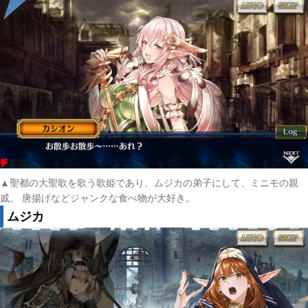
▲聖都の大聖歌を歌う歌姫であり、ムジカの弟子にして、ミニモの親
戚。 唐揚げなどジャンクな食べ物が大好き。
ムジカ