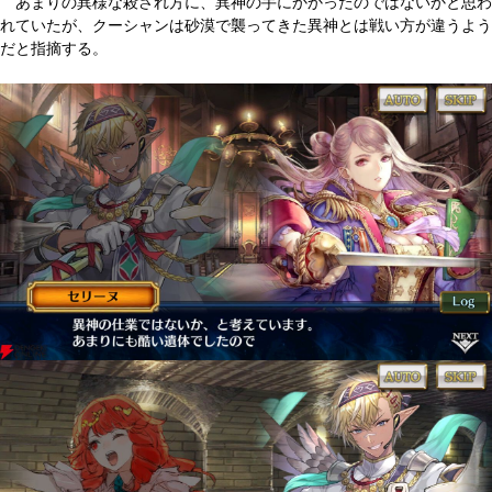
あまりの異様な殺され方に、異神の手にかかったのではないかと思わ
れていたが、クーシャンは砂漠で襲ってきた異神とは戦い方が違うよう
だと指摘する。