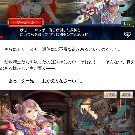
さらにセリーヌも、遺体には不審な点があるというのだった。
聖歌騎士たちを殺したのは異神なのか、それとも……そんな中、覚え
のある懐かしい声が響く――。
「あっ、クー兄！ おかえりなさーい！」