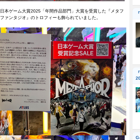
本ゲーム大賞2025「年間作品部門」大賞を受賞した『メタフ
『
ファンタジオ』のトロフィーも飾られていました。
『
2
G