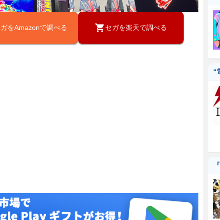
ガをAmazonで調べる
セガを楽天で調べる
“
『