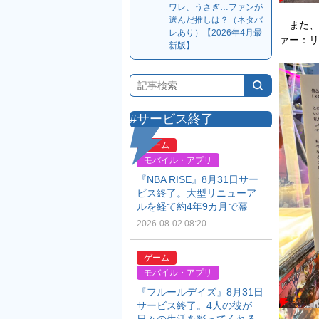
ワレ、うさぎ…ファンが
選んだ推しは？（ネタバ
また、日
レあり）【2026年4月最
ァー：リ
新版】
#サービス終了
ゲーム
モバイル・アプリ
『NBA RISE』8月31日サー
ビス終了。大型リニューア
ルを経て約4年9カ月で幕
2026-08-02 08:20
ゲーム
モバイル・アプリ
『フルールデイズ』8月31日
サービス終了。4人の彼が