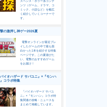
スペンス・ホラー系コンテ
ンツ（ゲーム、ドラマ、コ
ミック、小説など）を幅広
く紹介していくコーナーで
す。
撃の激押し神ゲー2026夏
電撃オンラインが最近プレ
イしたゲームの中で最も面
白かった1本を紹介する特集
ページです。この夏遊びた
い、電撃のおすすめゲーム
をお届け！
バイオハザード サバユニ』×『モンハ
』コラボ特集
『バイオハザード サバユ
ニ』×『モンハン』コラボ特
集関連の攻略・ニュースを
まとめて掲載しています。