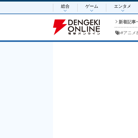
総合
ゲーム
エンタメ
新着記事
#
アニメ