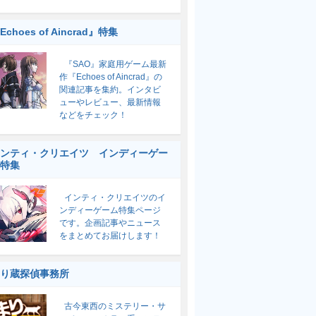
Echoes of Aincrad』特集
『SAO』家庭用ゲーム最新
作『Echoes of Aincrad』の
関連記事を集約。インタビ
ューやレビュー、最新情報
などをチェック！
ンティ・クリエイツ インディーゲー
特集
インティ・クリエイツのイ
ンディーゲーム特集ページ
です。企画記事やニュース
をまとめてお届けします！
り蔵探偵事務所
古今東西のミステリー・サ