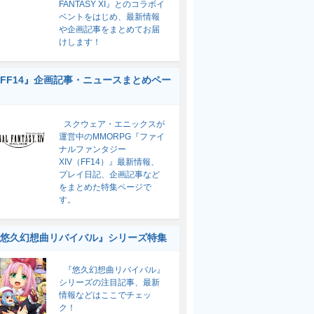
FANTASY XI』とのコラボイ
ベントをはじめ、最新情報
や企画記事をまとめてお届
けします！
FF14』企画記事・ニュースまとめペー
スクウェア・エニックスが
運営中のMMORPG『ファイ
ナルファンタジー
XIV（FF14）』最新情報、
プレイ日記、企画記事など
をまとめた特集ページで
す。
悠久幻想曲リバイバル』シリーズ特集
『悠久幻想曲リバイバル』
シリーズの注目記事、最新
情報などはここでチェッ
ク！