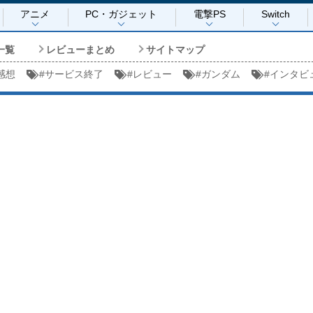
アニメ
PC・ガジェット
電撃PS
Switch
一覧
レビューまとめ
サイトマップ
感想
#
サービス終了
#
レビュー
#
ガンダム
#
インタビ