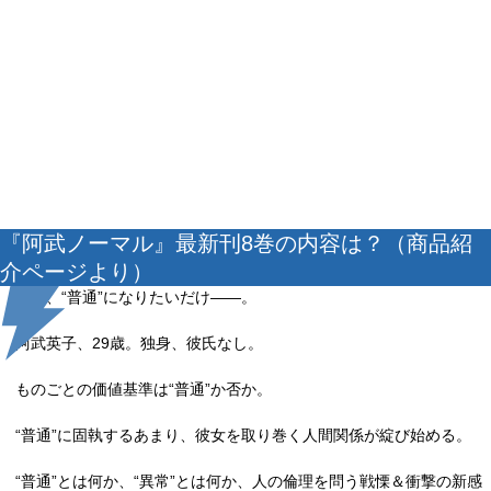
『阿武ノーマル』最新刊8巻の内容は？（商品紹
介ページより）
ただ、“普通”になりたいだけ――。
阿武英子、29歳。独身、彼氏なし。
ものごとの価値基準は“普通”か否か。
“普通”に固執するあまり、彼女を取り巻く人間関係が綻び始める。
“普通”とは何か、“異常”とは何か、人の倫理を問う戦慄＆衝撃の新感