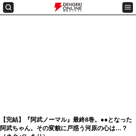
【完結】『阿武ノーマル』最終8巻。●●となった
阿武ちゃん。その変貌に戸惑う河原の心は…？