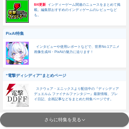
8/4更新
インディーゲーム関連のニュースをまとめて掲
載。編集部おすすめのインディゲームのレビューなど
も。
PixAI特集
インタビューや使用レポートなどで、世界No.1アニメ
画像生成AI・PixAIの魅力に迫ります！
“電撃ディシディア”まとめページ
スクウェア・エニックスより配信中の『ディシディア
デュエルム ファイナルファンタジー』最新情報、プレ
イ日記、企画記事などをまとめた特集ページです。
さらに特集を見る