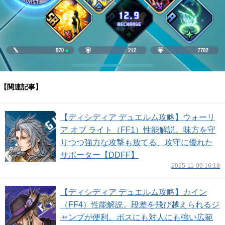
【関連記事】
【ディシディア デュエルム攻略】ウォーリ
ア オブ ライト（FF1）性能解説。味方を守
りつつ強力な攻撃も放てる、攻守に優れた
サポーター【DDFF】
2025-11-09 16:18
【ディシディア デュエルム攻略】カイン
（FF4）性能解説。段差を飛び越えられるジ
ャンプが便利。ボスにも対人にも強い広範