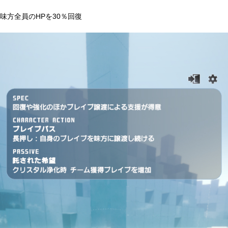
味方全員のHPを30％回復