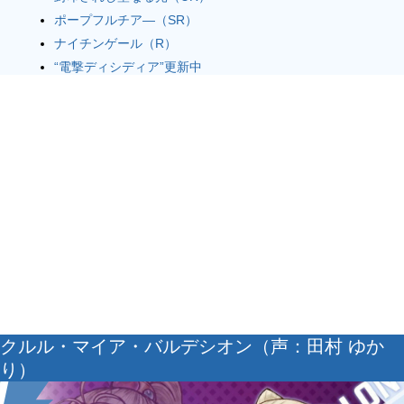
ポープフルチア―（SR）
ナイチンゲール（R）
“電撃ディシディア”更新中
クルル・マイア・バルデシオン（声：田村 ゆか
り）