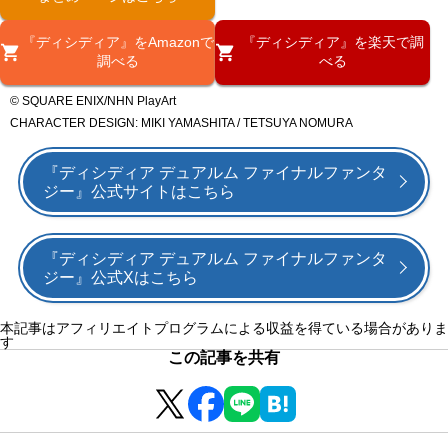
『ディシディア』をAmazonで
『ディシディア』を楽天で調
調べる
べる
© SQUARE ENIX/NHN PlayArt
CHARACTER DESIGN: MIKI YAMASHITA / TETSUYA NOMURA
『ディシディア デュアルム ファイナルファンタ
ジー』公式サイトはこちら
『ディシディア デュアルム ファイナルファンタ
ジー』公式Xはこちら
本記事はアフィリエイトプログラムによる収益を得ている場合がありま
す
この記事を共有