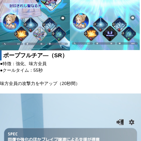
ポープフルチア―（SR）
●特徴：強化、味方全員
●クールタイム：55秒
味方全員の攻撃力を中アップ（20秒間）