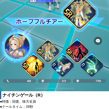
ナイチンゲール（R）
●特徴：回復、味方全員
●クールタイム：28秒