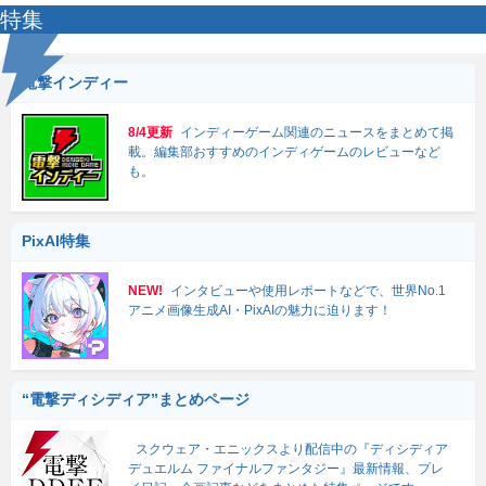
特集
電撃インディー
8/4更新
インディーゲーム関連のニュースをまとめて掲
載。編集部おすすめのインディゲームのレビューなど
も。
PixAI特集
NEW!
インタビューや使用レポートなどで、世界No.1
アニメ画像生成AI・PixAIの魅力に迫ります！
“電撃ディシディア”まとめページ
スクウェア・エニックスより配信中の『ディシディア
デュエルム ファイナルファンタジー』最新情報、プレ