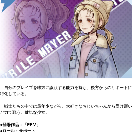
自分のブレイブを味方に譲渡する能力を持ち、後方からのサポートに
特化している。
戦士たちの中では最年少ながら、大好きなおじいちゃんから受け継い
だ力で戦う、健気な少女。
●登場作品：『FFⅤ』
●ロール：サポート