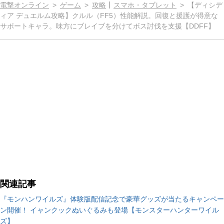
電撃オンライン
ゲーム
攻略
スマホ・タブレット
【ディシデ
ィア デュエルム攻略】クルル（FF5）性能解説。回復と援護が得意な
サポートキャラ。味方にブレイブを分けてボス討伐を支援【DDFF】
関連記事
『モンハンワイルズ』体験版配信記念で豪華グッズが当たるキャンペー
ン開催！ イャンクックぬいぐるみも登場【モンスターハンターワイル
ズ】