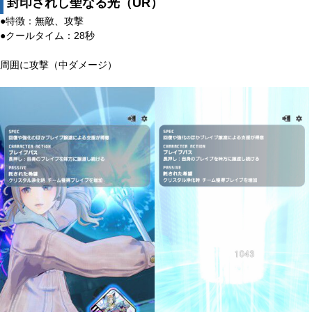
封印されし聖なる光（UR）
●特徴：無敵、攻撃
●クールタイム：28秒
周囲に攻撃（中ダメージ）