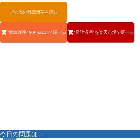
その他の難読漢字を読む
“難読漢字”をAmazonで調べる
“難読漢字”を楽天市場で調べる
今日の問題は……