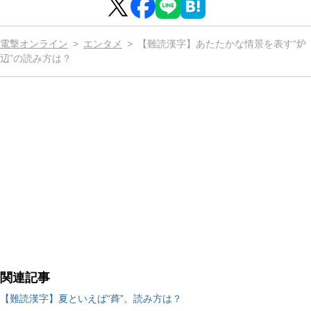
電撃オンライン
エンタメ
【難読漢字】あたたかな情景を表す“炉
辺”の読み方は？
関連記事
【難読漢字】夏といえば“蕣”。読み方は？