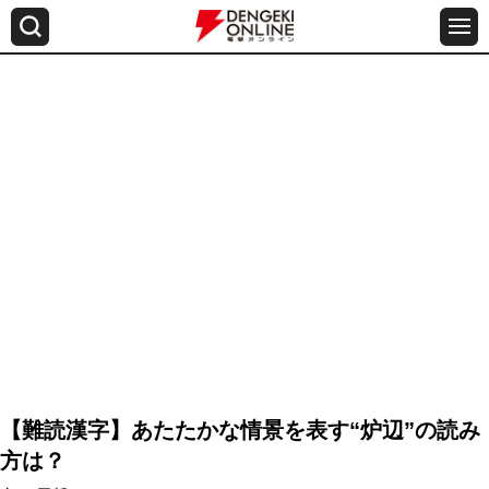
【難読漢字】あたたかな情景を表す“炉辺”の読み
方は？