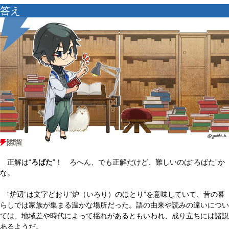
答え
正解は“
ろばた
”！ ろへん、でも正解だけど、難しいのは“ろばた”か
な。
“炉辺”は文字どおり“炉（いろり）のほとり”を意味していて、昔の暮
らしでは家族が集まる温かな場所だった。語の由来や読みの違いについ
ては、地域差や時代によって揺れがあるともいわれ、成り立ちには諸説
あるようだ。