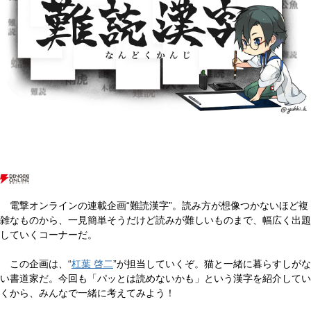
電撃オンラインの連載企画“難読漢字”。読み方が想像つかないほど複
雑なものから、一見簡単そうだけど読みが難しいものまで、幅広く出題
していくコーナーだ。
この企画は、“
杠葉 啓二
”が担当していくぞ。猫と一緒に暮らすしがな
い書道家だ。今回も「パッとは読めないかも」という漢字を紹介してい
くから、みんなで一緒に考えてみよう！