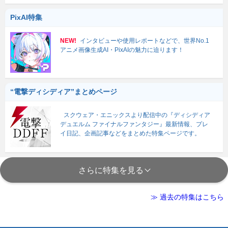
PixAI特集
NEW!
インタビューや使用レポートなどで、世界No.1
アニメ画像生成AI・PixAIの魅力に迫ります！
“電撃ディシディア”まとめページ
スクウェア・エニックスより配信中の『ディシディア
デュエルム ファイナルファンタジー』最新情報、プレ
イ日記、企画記事などをまとめた特集ページです。
さらに特集を見る
≫ 過去の特集はこちら