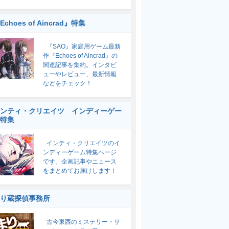
Echoes of Aincrad』特集
『SAO』家庭用ゲーム最新
作『Echoes of Aincrad』の
関連記事を集約。インタビ
ューやレビュー、最新情報
などをチェック！
ンティ・クリエイツ インディーゲー
特集
インティ・クリエイツのイ
ンディーゲーム特集ページ
です。企画記事やニュース
をまとめてお届けします！
り蔵探偵事務所
古今東西のミステリー・サ