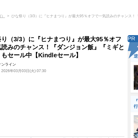
ガ）
ひな祭り（3/3）に『ヒナまつり』が最大95％オフで一気読みのチャンス
PR
り（3/3）に『ヒナまつり』が最大95％オフ
気読みのチャンス！『ダンジョン飯』『ミギと
もセール中【Kindleセール】
逆
オンライン
：
2026年03月03日(火) 07:30
『
行