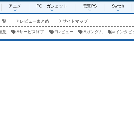
アニメ
PC・ガジェット
電撃PS
Switch
一覧
レビューまとめ
サイトマップ
感想
#
サービス終了
#
レビュー
#
ガンダム
#
インタビ