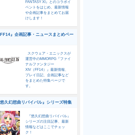
FANTASY XI』とのコラボイ
ベントをはじめ、最新情報
や企画記事をまとめてお届
けします！
FF14』企画記事・ニュースまとめペー
スクウェア・エニックスが
運営中のMMORPG『ファイ
ナルファンタジー
XIV（FF14）』最新情報、
プレイ日記、企画記事など
をまとめた特集ページで
す。
悠久幻想曲リバイバル』シリーズ特集
『悠久幻想曲リバイバル』
シリーズの注目記事、最新
情報などはここでチェッ
ク！