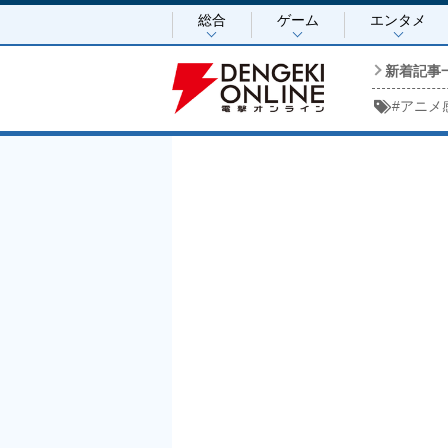
総合
ゲーム
エンタメ
新着記事
#
アニメ