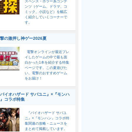
スペンス・ホラー系コンテ
ンツ（ゲーム、ドラマ、コ
ミック、小説など）を幅広
く紹介していくコーナーで
す。
撃の激押し神ゲー2026夏
電撃オンラインが最近プレ
イしたゲームの中で最も面
白かった1本を紹介する特集
ページです。この夏遊びた
い、電撃のおすすめゲーム
をお届け！
バイオハザード サバユニ』×『モンハ
』コラボ特集
『バイオハザード サバユ
ニ』×『モンハン』コラボ特
集関連の攻略・ニュースを
まとめて掲載しています。